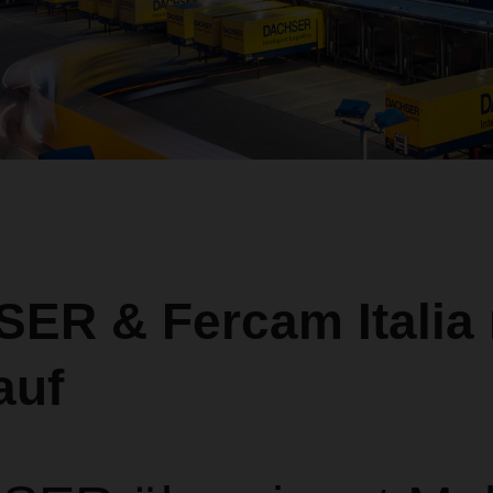
ER & Fercam Italia
 auf