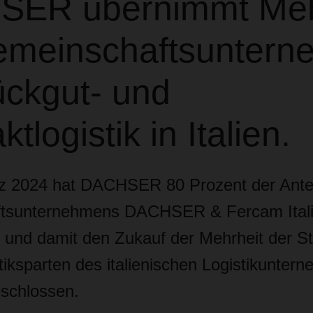
ER übernimmt Meh
meinschaftsuntern
ückgut- und
tlogistik in Italien.
z 2024 hat DACHSER 80 Prozent der Antei
tsunternehmens DACHSER & Fercam Ital
nd damit den Zukauf der Mehrheit der St
tiksparten des italienischen Logistikunter
schlossen.