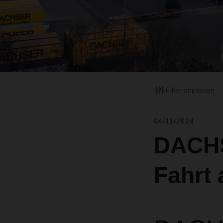
Filter anpassen
04/11/2024
DACHS
Fahrt