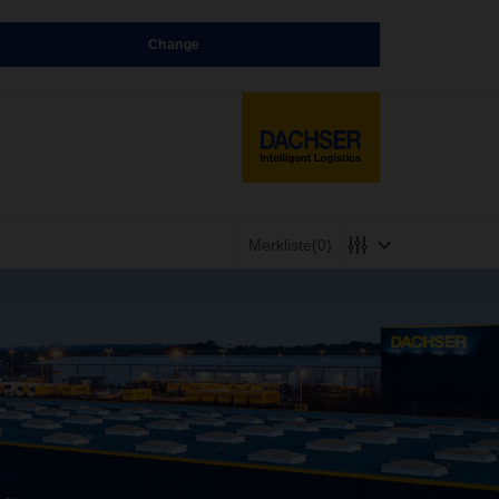
Change
Merkliste
(0)