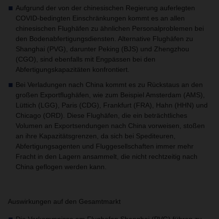
Aufgrund der von der chinesischen Regierung auferlegten
COVID-bedingten Einschränkungen kommt es an allen
chinesischen Flughäfen zu ähnlichen Personalproblemen bei
den Bodenabfertigungsdiensten. Alternative Flughäfen zu
Shanghai (PVG), darunter Peking (BJS) und Zhengzhou
(CGO), sind ebenfalls mit Engpässen bei den
Abfertigungskapazitäten konfrontiert.
Bei Verladungen nach China kommt es zu Rückstaus an den
großen Exportflughäfen, wie zum Beispiel Amsterdam (AMS),
Lüttich (LGG), Paris (CDG), Frankfurt (FRA), Hahn (HHN) und
Chicago (ORD). Diese Flughäfen, die ein beträchtliches
Volumen an Exportsendungen nach China vorweisen, stoßen
an ihre Kapazitätsgrenzen, da sich bei Spediteuren,
Abfertigungsagenten und Fluggesellschaften immer mehr
Fracht in den Lagern ansammelt, die nicht rechtzeitig nach
China geflogen werden kann.
Auswirkungen auf den Gesamtmarkt