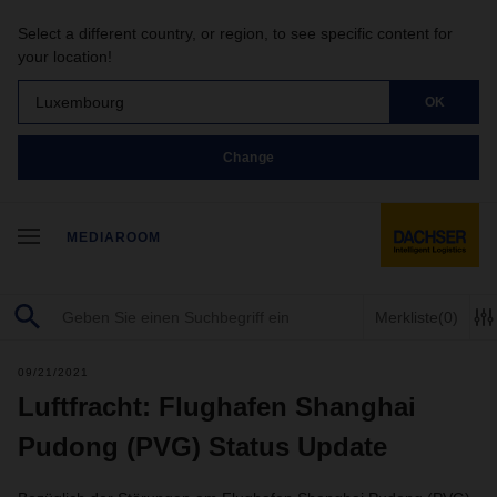
Select a different country, or region, to see specific content for
your location!
Luxembourg
OK
Change
MEDIAROOM
Merkliste
(0)
09/21/2021
Luftfracht: Flughafen Shanghai
Pudong (PVG) Status Update