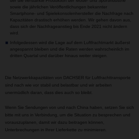
der die verstärkte Produktion der Mode- und Sportindustrie
sowie die jährlichen Veröffentlichungen bekannter
Smartphone- und Spielekonsolenhersteller die Nachfrage nach
Kapazitäten drastisch erhöhen werden. Wir gehen davon aus,
dass sich der Nachfrageanstieg bis Ende 2021 nicht ändern
wird.
Infolgedessen wird die Lage auf dem Luftfrachtmarkt äußerst
angespannt bleiben und die Raten werden wahrscheinlich im
dritten Quartal und darüber hinaus weiter steigen.
Die Netzwerkkapazitäten von DACHSER für Luftfrachttransporte
sind nach wie vor stabil und belastbar und wir arbeiten
unermüdlich daran, dass dies auch so bleibt.
Wenn Sie Sendungen von und nach China haben, setzen Sie sich
bitte mit uns in Verbindung, um die Situation zu besprechen und
vorauszuplanen, damit wir dazu beitragen können,
Unterbrechungen in Ihrer Lieferkette zu minimieren.