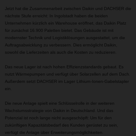
Jetzt hat die Zusammenarbeit zwischen Daikin und DACHSER die
nächste Stufe erreicht: In Ingolstadt haben die beiden
Unternehmen kürzlich ein Warehouse eröffnet, das Daikin Platz
für zunächst 16.900 Paletten bietet. Das Gebäude ist mit
modernster Technik und Logistiklösungen ausgestattet, um die
Auftragsabwicklung zu verbessern. Dies ermöglicht Daikin,
sowohl die Lieferzeiten als auch die Kosten zu reduzieren.
Das neue Lager ist nach hohen Effizienzstandards gebaut. Es
nutzt Wärmepumpen und verfügt über Solarzellen auf dem Dach.
Außerdem setzt DACHSER im Lager Lithium-Ionen-Gabelstapler
ein.
Die neue Anlage spielt eine Schlüsselrolle in der weiteren
Wachstumsstrategie von Daikin in Deutschland. Und das
Potenzial ist noch lange nicht ausgeschöpft: Um für den
zukünftigen Kapazitätsbedarf des Kunden gerüstet zu sein,
verfügt die Anlage über Erweiterungsmöglichkeiten.