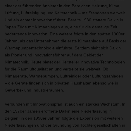
einer der führenden Anbieter in den Bereichen Heizung, Klima,
Lüftung, Luftreinigung und Kältetechnik – mit Standorten weltweit.
Und ein echter Innovationsführer: Bereits 1936 stattete Daikin in
Japan Züge mit Klimaanlagen aus, eine für die damalige Zeit
bedeutende Innovation. Eine weitere folgte in den späten 1960er
Jahren, als das Unternehmen die erste Klimaanlage auf Basis der
Wärmepumpentechnologie einführte. Seitdem sieht sich Daikin
als Pionier und Innovationsführer auf dem Gebiet der
Klimatechnik. Heute bietet der Hersteller innovative Technologien
für die Raumluftqualität an und vertreibt sie weltweit. Ob
Klimageräte, Wärmepumpen, Luftreiniger oder Lüftungsanlagen
– die Geräte finden sich in privaten Haushalten ebenso wie in
Gewerbe- und Industrieräumen.
Verbunden mit Innovationspfad ist auch ein starkes Wachstum. In
den 1970er Jahren eröffnete Daikin eine Niederlassung in
Belgien, in den 1990er Jahren folgte die Expansion mit weiteren
Niederlassungen und der Gründung von Tochtergesellschaften in