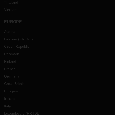
Thailand
Vietnam
EUROPE
Austria
Belgium
(
FR
NL
)
Czech Republic
Denmark
Finland
France
Germany
Great Britain
Hungary
Ireland
Italy
Luxembourg
(
FR
DE
)