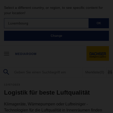
Select a different country, or region, to see specific content for
your location!
Luxembourg
OK
Change
MEDIAROOM
Merkliste
(0)
12/07/2023
Logistik für beste Luftqualität
Klimageräte, Wärmepumpen oder Luftreiniger -
Technologien für die Luftqualität in Innenräumen finden