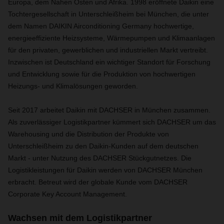
Europa, dem Nahen Osten und Afrika. 1998 eröffnete Daikin eine
Tochtergesellschaft in Unterschleißheim bei München, die unter
dem Namen DAIKIN Airconditioning Germany hochwertige,
energieeffiziente Heizsysteme, Wärmepumpen und Klimaanlagen
für den privaten, gewerblichen und industriellen Markt vertreibt.
Inzwischen ist Deutschland ein wichtiger Standort für Forschung
und Entwicklung sowie für die Produktion von hochwertigen
Heizungs- und Klimalösungen geworden.
Seit 2017 arbeitet Daikin mit DACHSER in München zusammen.
Als zuverlässiger Logistikpartner kümmert sich DACHSER um das
Warehousing und die Distribution der Produkte von
Unterschleißheim zu den Daikin-Kunden auf dem deutschen
Markt - unter Nutzung des DACHSER Stückgutnetzes. Die
Logistikleistungen für Daikin werden von DACHSER München
erbracht. Betreut wird der globale Kunde vom DACHSER
Corporate Key Account Management.
Wachsen mit dem Logistikpartner