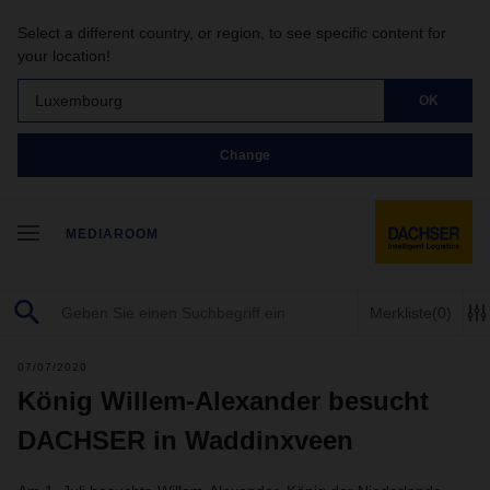
Select a different country, or region, to see specific content for
your location!
Luxembourg
OK
Change
MEDIAROOM
Merkliste
(0)
07/07/2020
König Willem-Alexander besucht
DACHSER in Waddinxveen