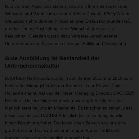
kurz vor dem Abschluss stehen, sowie mit ihren Betreuern über
Wünsche und Vorstellung zur beruflichen Zukunft. König Willem-
Alexander nahm darüber hinaus an zwei Diskussionsrunden teil,
um das Thema Ausbildung in der Wirtschaft genauer zu
beleuchten. Geladen waren dazu Vertreter verschiedener
Unternehmen und Branchen sowie aus Politik und Verwaltung.
Gute Ausbildung ist Bestandteil der
Unternehmenskultur
DACHSER Netherands wurde in den Jahren 2018 und 2019 zum
besten Ausbildungsbetrieb der Branche in der Provinz Zuid-
Holland ernannt. Aat van der Meer, Managing Director, DACHSER
Benelux. „Unsere Mitarbeiter sind unsere größte Stärke, der
Mensch steht bei uns im Mittelpunkt. Es ist schön zu sehen, dass
dieser Ansatz von DACHSER letztlich bis in die Königsfamilie
hinein Beachtung findet. Der königlichen Besuch war uns eine
große Ehre und wir sind unserem engen Partner SBB sehr
dankbar, dass er dies möglich gemacht hat.“