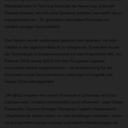
Mitarbeitenden im Terminal bedeutet die Neuerung: jederzeit
Klarheit darüber, wo sich eine Sendung befindet und wohin sie zu
transportieren ist – für gezieltere, schnellere Prozesse mit
deutlich weniger Suchaufwand.
Das System wurde umfassend getestet und optimiert, um sich
nahtlos in die täglichen Abläufe zu integrieren. Entwickelt wurde
die Technologie in Zusammenarbeit mit dem Fraunhofer IML. Im
Februar 2026 wurde @ILO mit dem European Logistics
Association Award ausgezeichnet – als Anerkennung für die
Innovation sowie die besonderen Leistungen in Logistik und
Supply Chain Management.
„Mit @ILO machen wir unsere Prozesse in Zevenaar nicht nur
transparenter, sondern nachweislich auch effizienter“, sagt Stefan
Raimondo, Country Manager European Logistics Netherlands.
„Mitarbeitende sehen sofort, wo sich Sendungen befinden, wohin
sie transportiert werden müssen und welche Abmessungen sie