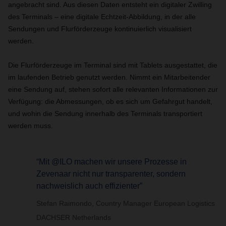
angebracht sind. Aus diesen Daten entsteht ein digitaler Zwilling
des Terminals – eine digitale Echtzeit-Abbildung, in der alle
Sendungen und Flurförderzeuge kontinuierlich visualisiert
werden.
Die Flurförderzeuge im Terminal sind mit Tablets ausgestattet, die
im laufenden Betrieb genutzt werden. Nimmt ein Mitarbeitender
eine Sendung auf, stehen sofort alle relevanten Informationen zur
Verfügung: die Abmessungen, ob es sich um Gefahrgut handelt,
und wohin die Sendung innerhalb des Terminals transportiert
werden muss.
“Mit @ILO machen wir unsere Prozesse in
Zevenaar nicht nur transparenter, sondern
nachweislich auch effizienter”
Stefan Raimondo, Country Manager European Logistics
DACHSER Netherlands