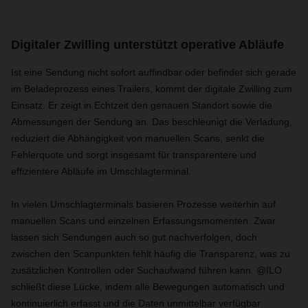
Digitaler Zwilling unterstützt operative Abläufe
Ist eine Sendung nicht sofort auffindbar oder befindet sich gerade
im Beladeprozess eines Trailers, kommt der digitale Zwilling zum
Einsatz. Er zeigt in Echtzeit den genauen Standort sowie die
Abmessungen der Sendung an. Das beschleunigt die Verladung,
reduziert die Abhängigkeit von manuellen Scans, senkt die
Fehlerquote und sorgt insgesamt für transparentere und
effizientere Abläufe im Umschlagterminal.
In vielen Umschlagterminals basieren Prozesse weiterhin auf
manuellen Scans und einzelnen Erfassungsmomenten. Zwar
lassen sich Sendungen auch so gut nachverfolgen, doch
zwischen den Scanpunkten fehlt häufig die Transparenz, was zu
zusätzlichen Kontrollen oder Suchaufwand führen kann. @ILO
schließt diese Lücke, indem alle Bewegungen automatisch und
kontinuierlich erfasst und die Daten unmittelbar verfügbar