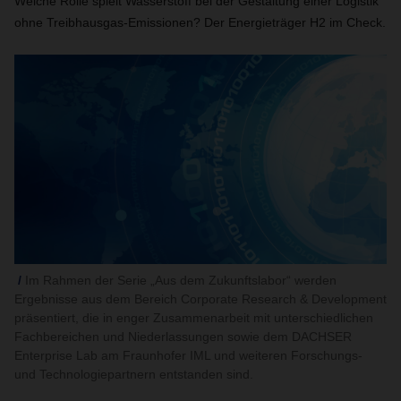
Welche Rolle spielt Wasserstoff bei der Gestaltung einer Logistik
ohne Treibhausgas-Emissionen? Der Energieträger H
2
im Check.
Im Rahmen der Serie „Aus dem Zukunftslabor“ werden
Ergebnisse aus dem Bereich Corporate Research & Development
präsen­tiert, die in enger Zusammenarbeit mit unterschiedlichen
Fachbereichen und Niederlassungen sowie dem DACHSER
Enterprise Lab am Fraunhofer IML und weiteren Forschungs-
und Technologiepartnern entstanden sind.