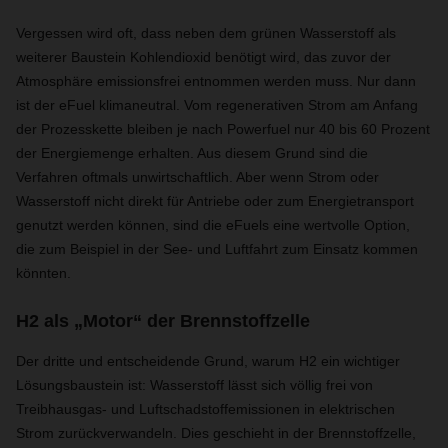
Vergessen wird oft, dass neben dem grünen Wasserstoff als
weiterer Baustein Kohlendioxid benötigt wird, das zuvor der
Atmosphäre emissionsfrei entnommen werden muss. Nur dann
ist der eFuel klimaneutral. Vom regenerativen Strom am Anfang
der Prozesskette bleiben je nach Powerfuel nur 40 bis 60 Prozent
der Energiemenge erhalten. Aus diesem Grund sind die
Verfahren oftmals unwirtschaftlich. Aber wenn Strom oder
Wasserstoff nicht direkt für Antriebe oder zum Energietransport
genutzt werden können, sind die eFuels eine wertvolle Option,
die zum Beispiel in der See- und Luftfahrt zum Einsatz kommen
könnten.
H2 als „Motor“ der Brennstoffzelle
Der dritte und entscheidende Grund, warum H2 ein wichtiger
Lösungsbaustein ist: Wasserstoff lässt sich völlig frei von
Treibhausgas- und Luftschadstoffemissionen in elektrischen
Strom zurückverwandeln. Dies geschieht in der Brennstoffzelle,