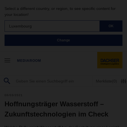
Select a different country, or region, to see specific content for
your location!
Luxembourg
OK
Change
MEDIAROOM
Merkliste
(0)
06/03/2021
Hoffnungsträger Wasserstoff –
Zukunftstechnologien im Check