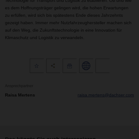
Technologie für Transport und Logistik zu etablieren. Ob und wie
es dem Hoffnungsträger gelingen wird, die hohen Erwartungen
zu erfüllen, wird sich bis spätestens Ende dieses Jahrzehnts
gezeigt haben. Immer mehr Nutzfahrzeughersteller machen sich
auf den Weg, die Zukunftstechnologie in eine Innovation für
Klimaschutz und Logistik zu verwandeln.
Ansprechpartner
Raisa Mertens
raisa.mertens@dachser.com