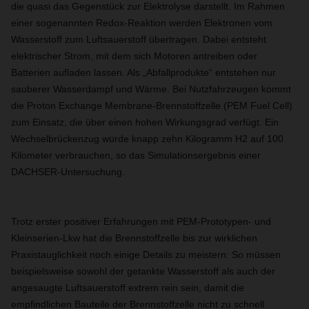
die quasi das Gegenstück zur Elektrolyse darstellt. Im Rahmen
einer sogenannten Redox-Reaktion werden Elektronen vom
Wasserstoff zum Luftsauerstoff übertragen. Dabei entsteht
elektrischer Strom, mit dem sich Motoren antreiben oder
Batterien aufladen lassen. Als „Abfallprodukte“ entstehen nur
sauberer Wasserdampf und Wärme. Bei Nutzfahrzeugen kommt
die Proton Exchange Membrane-Brennstoffzelle (PEM Fuel Cell)
zum Einsatz, die über einen hohen Wirkungsgrad verfügt. Ein
Wechselbrückenzug würde knapp zehn Kilogramm H2 auf 100
Kilometer verbrauchen, so das Simulationsergebnis einer
DACHSER-Untersuchung.
Trotz erster positiver Erfahrungen mit PEM-Prototypen- und
Kleinserien-Lkw hat die Brennstoffzelle bis zur wirklichen
Praxistauglichkeit noch einige Details zu meistern: So müssen
beispielsweise sowohl der getankte Wasserstoff als auch der
angesaugte Luftsauerstoff extrem rein sein, damit die
empfindlichen Bauteile der Brennstoffzelle nicht zu schnell