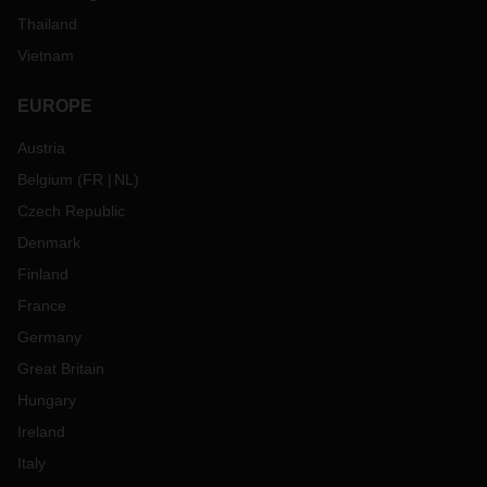
Thailand
Vietnam
EUROPE
Austria
Belgium
(
FR
NL
)
Czech Republic
Denmark
Finland
France
Germany
Great Britain
Hungary
Ireland
Italy