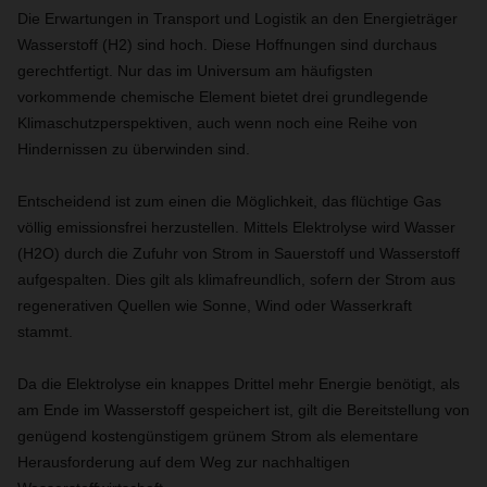
Die Erwartungen in Transport und Logistik an den Energieträger
Wasserstoff (H2) sind hoch. Diese Hoffnungen sind durchaus
gerechtfertigt. Nur das im Universum am häufigsten
vorkommende chemische Element bietet drei grundlegende
Klimaschutzperspektiven, auch wenn noch eine Reihe von
Hindernissen zu überwinden sind.
Entscheidend ist zum einen die Möglichkeit, das flüchtige Gas
völlig emissionsfrei herzustellen. Mittels Elektrolyse wird Wasser
(H2O) durch die Zufuhr von Strom in Sauerstoff und Wasserstoff
aufgespalten. Dies gilt als klimafreundlich, sofern der Strom aus
regenerativen Quellen wie Sonne, Wind oder Wasserkraft
stammt.
Da die Elektrolyse ein knappes Drittel mehr Energie benötigt, als
am Ende im Wasserstoff gespeichert ist, gilt die Bereitstellung von
genügend kostengünstigem grünem Strom als elementare
Herausforderung auf dem Weg zur nachhaltigen