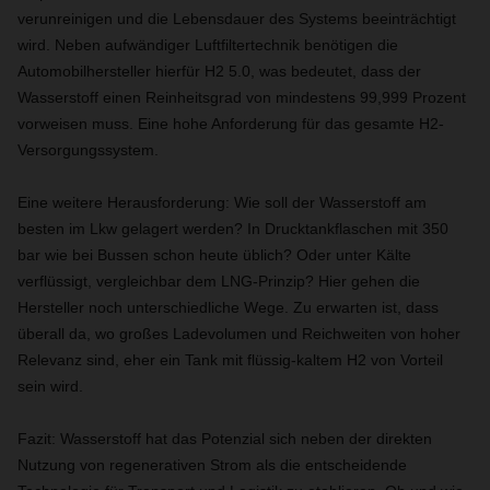
verunreinigen und die Lebensdauer des Systems beeinträchtigt
wird. Neben aufwändiger Luftfiltertechnik benötigen die
Automobilhersteller hierfür H2 5.0, was bedeutet, dass der
Wasserstoff einen Reinheitsgrad von mindestens 99,999 Prozent
vorweisen muss. Eine hohe Anforderung für das gesamte H2-
Versorgungssystem.
Eine weitere Herausforderung: Wie soll der Wasserstoff am
besten im Lkw gelagert werden? In Drucktankflaschen mit 350
bar wie bei Bussen schon heute üblich? Oder unter Kälte
verflüssigt, vergleichbar dem LNG-Prinzip? Hier gehen die
Hersteller noch unterschiedliche Wege. Zu erwarten ist, dass
überall da, wo großes Ladevolumen und Reichweiten von hoher
Relevanz sind, eher ein Tank mit flüssig-kaltem H2 von Vorteil
sein wird.
Fazit: Wasserstoff hat das Potenzial sich neben der direkten
Nutzung von regenerativen Strom als die entscheidende