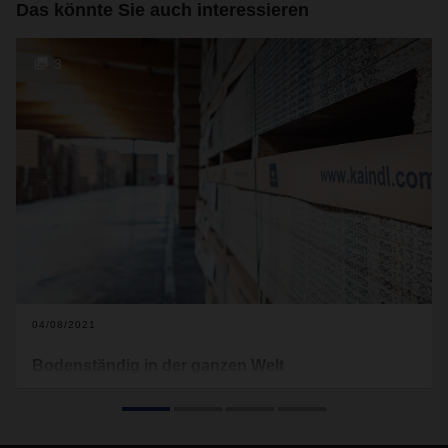
Das könnte Sie auch interessieren
3
04/08/2021
Bodenständig in der ganzen Welt
Es gibt kaum einen Haushalt, in dem kein Produkt des
österreichischen Holzverarbeiters Kaindl/Kronospan verbaut
ist. Das stellt hohe Anforderungen an die Logistik.