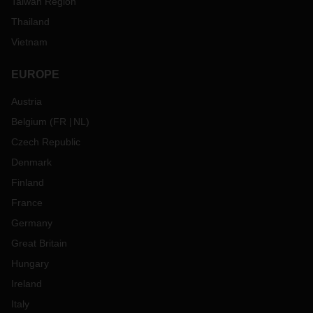
Taiwan Region
Thailand
Vietnam
EUROPE
Austria
Belgium
(
FR
NL
)
Czech Republic
Denmark
Finland
France
Germany
Great Britain
Hungary
Ireland
Italy