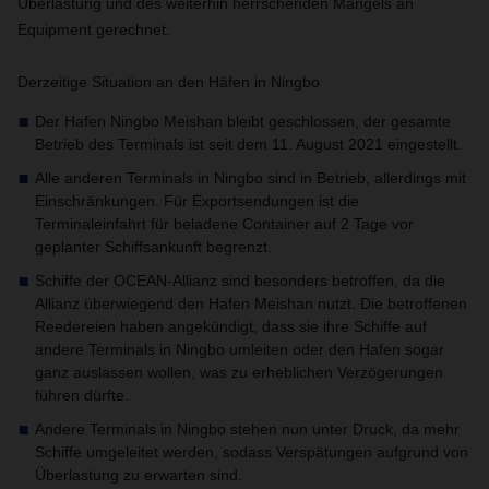
Überlastung und des weiterhin herrschenden Mangels an
Equipment gerechnet.
Derzeitige Situation an den Häfen in Ningbo
Der Hafen Ningbo Meishan bleibt geschlossen, der gesamte
Betrieb des Terminals ist seit dem 11. August 2021 eingestellt.
Alle anderen Terminals in Ningbo sind in Betrieb, allerdings mit
Einschränkungen. Für Exportsendungen ist die
Terminaleinfahrt für beladene Container auf 2 Tage vor
geplanter Schiffsankunft begrenzt.
Schiffe der OCEAN-Allianz sind besonders betroffen, da die
Allianz überwiegend den Hafen Meishan nutzt. Die betroffenen
Reedereien haben angekündigt, dass sie ihre Schiffe auf
andere Terminals in Ningbo umleiten oder den Hafen sogar
ganz auslassen wollen, was zu erheblichen Verzögerungen
führen dürfte.
Andere Terminals in Ningbo stehen nun unter Druck, da mehr
Schiffe umgeleitet werden, sodass Verspätungen aufgrund von
Überlastung zu erwarten sind.