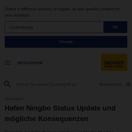
Select a different country, or region, to see specific content for
your location!
Luxembourg
OK
Change
MEDIAROOM
Merkliste
(0)
08/23/2021
Hafen Ningbo Status Update und
mögliche Konsequenzen