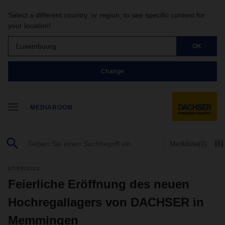
Select a different country, or region, to see specific content for
your location!
Luxembourg
OK
Change
MEDIAROOM
Merkliste
(0)
07/05/2023
Feierliche Eröffnung des neuen
Hochregallagers von DACHSER in
Memmingen