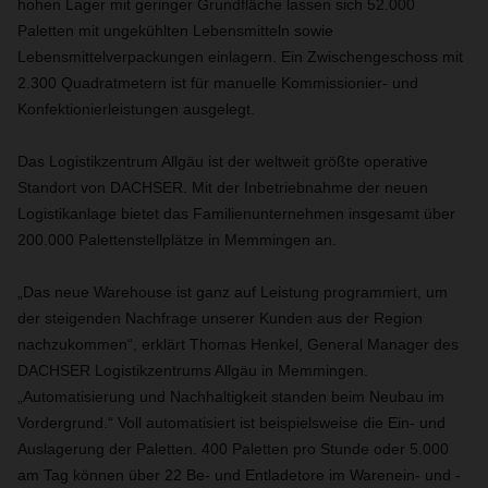
hohen Lager mit geringer Grundfläche lassen sich 52.000
Paletten mit ungekühlten Lebensmitteln sowie
Lebensmittelverpackungen einlagern. Ein Zwischengeschoss mit
2.300 Quadratmetern ist für manuelle Kommissionier- und
Konfektionierleistungen ausgelegt.
Das Logistikzentrum Allgäu ist der weltweit größte operative
Standort von DACHSER. Mit der Inbetriebnahme der neuen
Logistikanlage bietet das Familienunternehmen insgesamt über
200.000 Palettenstellplätze in Memmingen an.
„Das neue Warehouse ist ganz auf Leistung programmiert, um
der steigenden Nachfrage unserer Kunden aus der Region
nachzukommen“, erklärt Thomas Henkel, General Manager des
DACHSER Logistikzentrums Allgäu in Memmingen.
„Automatisierung und Nachhaltigkeit standen beim Neubau im
Vordergrund.“ Voll automatisiert ist beispielsweise die Ein- und
Auslagerung der Paletten. 400 Paletten pro Stunde oder 5.000
am Tag können über 22 Be- und Entladetore im Warenein- und -