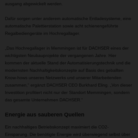
ausgang abgewickelt werden.
Dafür sorgen unter anderem automatische Entladesysteme, eine
automatische Palettierstation sowie acht schienengeführte
Regalbediengeräte im Hochregallager.
„Das Hochregallager in Memmingen ist für DACHSER eines der
wichtigsten Neubauprojekte der vergangenen Jahre. Hier
kommen der aktuelle Stand der Automatisierungstechnik und die
modernsten Nachhaltigkeitskonzepte auf Basis des geballten
Know-hows unseres Netzwerks und unserer Mitarbeitenden
zusammen,“ ergänzt DACHSER CEO Burkhard Eling. „Von dieser
Investition profitiert nicht nur der Standort Memmingen, sondern
das gesamte Unternehmen DACHSER.“
Energie aus sauberen Quellen
Ein nachhaltiges Betriebskonzept maximiert die CO2-
Einsparung. Die benötigte Energie wird überwiegend selbst über