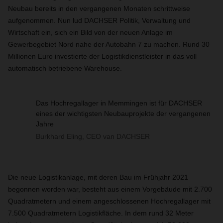
Neubau bereits in den vergangenen Monaten schrittweise
aufgenommen. Nun lud DACHSER Politik, Verwaltung und
Wirtschaft ein, sich ein Bild von der neuen Anlage im
Gewerbegebiet Nord nahe der Autobahn 7 zu machen. Rund 30
Millionen Euro investierte der Logistikdienstleister in das voll
automatisch betriebene Warehouse.
Das Hochregallager in Memmingen ist für DACHSER
eines der wichtigsten Neubauprojekte der vergangenen
Jahre
Burkhard Eling, CEO van DACHSER
Die neue Logistikanlage, mit deren Bau im Frühjahr 2021
begonnen worden war, besteht aus einem Vorgebäude mit 2.700
Quadratmetern und einem angeschlossenen Hochregallager mit
7.500 Quadratmetern Logistikfläche. In dem rund 32 Meter