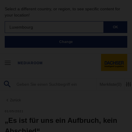
Select a different country, or region, to see specific content for
your location!
Luxembourg
OK
Change
MEDIAROOM
Merkliste
(0)
Zurück
01/05/2021
„Es ist für uns ein Aufbruch, kein
Abschied“