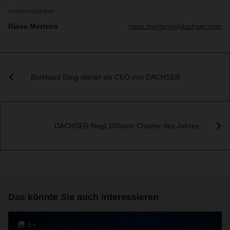
Ansprechpartner
Raisa Mertens
raisa.mertens@dachser.com
Burkhard Eling startet als CEO von DACHSER
DACHSER fliegt 100sten Charter des Jahres
Das könnte Sie auch interessieren
5+