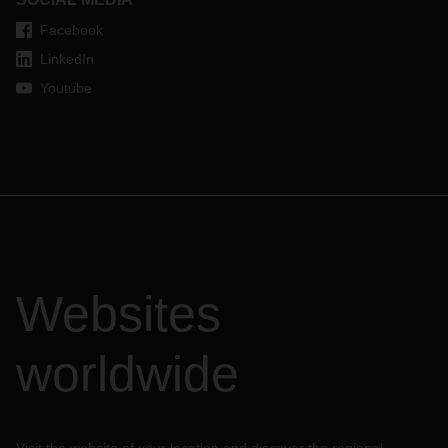
Facebook
LinkedIn
Youtube
Websites
worldwide