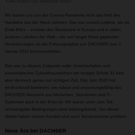
DACHSER-CEO Bernhard Simon
Wir lassen uns von der Corona-Pandemie nicht das Heft des
Handelns aus der Hand nehmen. Das war unsere Leitlinie, als wir
Ende März – inmitten des Shutdowns in Europa und in vielen
anderen Ländern der Welt – die von langer Hand geplanten
Veränderungen an der Führungsspitze von DACHSER zum 1.
Januar 2021 kommunizierten.
Das war zu diesem Zeitpunkt voller Unsicherheiten und
pessimistischer Zukunftsaussichten ein mutiger Schritt. Er kam
aber dennoch genau zur richtigen Zeit. Das Jahr 2020 hat
eindrucksvoll bewiesen, wie robust und anpassungsfähig das
DACHSER Netzwerk aus Menschen, Standorten und IT-
Systemen auch in der Krise ist. Wir waren unter zum Teil
schwierigsten Bedingungen stets leistungsbereit. Von dieser
Stärke haben unsere Kunden und auch Servicepartner profitiert.
Neue Ära bei DACHSER