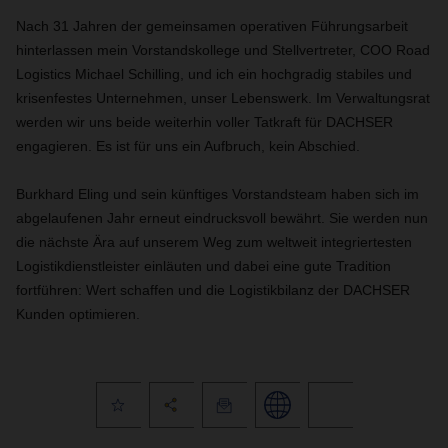
Nach 31 Jahren der gemeinsamen operativen Führungsarbeit
hinterlassen mein Vorstandskollege und Stellvertreter, COO Road
Logistics Michael Schilling, und ich ein hochgradig stabiles und
krisenfestes Unternehmen, unser Lebenswerk. Im Verwaltungsrat
werden wir uns beide weiterhin voller Tatkraft für DACHSER
engagieren. Es ist für uns ein Aufbruch, kein Abschied.
Burkhard Eling und sein künftiges Vorstandsteam haben sich im
abgelaufenen Jahr erneut eindrucksvoll bewährt. Sie werden nun
die nächste Ära auf unserem Weg zum weltweit integriertesten
Logistikdienstleister einläuten und dabei eine gute Tradition
fortführen: Wert schaffen und die Logistikbilanz der DACHSER
Kunden optimieren.