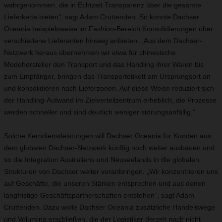
wahrgenommen, die in Echtzeit Transparenz über die gesamte
Lieferkette bieten“, sagt Adam Cruttenden. So könnte Dachser
Oceania beispielsweise im Fashion-Bereich Konsolidierungen über
verschiedene Lieferanten hinweg anbieten. „Aus dem Dachser-
Netzwerk heraus übernehmen wir etwa für chinesische
Modehersteller den Transport und das Handling ihrer Waren bis
zum Empfänger, bringen das Transportetikett am Ursprungsort an
und konsolidieren nach Lieferzonen. Auf diese Weise reduziert sich
der Handling-Aufwand im Zielverteilzentrum erheblich, die Prozesse
werden schneller und sind deutlich weniger störungsanfällig.“
Solche Kerndienstleistungen will Dachser Oceania für Kunden aus
dem globalen Dachser-Netzwerk künftig noch weiter ausbauen und
so die Integration Australiens und Neuseelands in die globalen
Strukturen von Dachser weiter voranbringen. „Wir konzentrieren uns
auf Geschäfte, die unseren Stärken entsprechen und aus denen
langfristige Geschäftspartnerschaften entstehen“, sagt Adam
Cruttenden. Dazu wolle Dachser Oceania zusätzliche Handelswege
und Volumina erschließen, die der Logistiker derzeit noch nicht