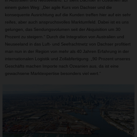
in Australien und Neuseeland. Er sieht Dachser in Ozeanien auf
einem guten Weg: „Der agile Kurs von Dachser und die
konsequente Ausrichtung auf die Kunden treffen hier auf ein sehr
reifes, aber auch anspruchsvolles Marktumfeld. Dabei ist es uns
gelungen, das Sendungsvolumen seit der Akquisition um 30
Prozent zu steigern.“ Durch die Integration von Australien und
Neuseeland in das Luft- und Seefrachtnetz von Dachser profitiert
man nun in der Region von mehr als 40 Jahren Erfahrung in der
internationalen Logistik und Zollabfertigung. „90 Prozent unseres
Geschäfts machen Importe nach Ozeanien aus, da ist eine
gewachsene Marktexpertise besonders viel wert.“