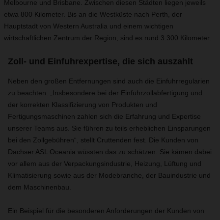
Melbourne und Brisbane. Zwischen diesen Städten liegen jeweils
etwa 800 Kilometer. Bis an die Westküste nach Perth, der
Hauptstadt von Western Australia und einem wichtigen
wirtschaftlichen Zentrum der Region, sind es rund 3.300 Kilometer.
Zoll- und Einfuhrexpertise, die sich auszahlt
Neben den großen Entfernungen sind auch die Einfuhrregularien
zu beachten. „Insbesondere bei der Einfuhrzollabfertigung und
der korrekten Klassifizierung von Produkten und
Fertigungsmaschinen zahlen sich die Erfahrung und Expertise
unserer Teams aus. Sie führen zu teils erheblichen Einsparungen
bei den Zollgebühren“, stellt Cruttenden fest. Die Kunden von
Dachser ASL Oceania wüssten das zu schätzen. Sie kämen dabei
vor allem aus der Verpackungsindustrie, Heizung, Lüftung und
Klimatisierung sowie aus der Modebranche, der Bauindustrie und
dem Maschinenbau.
Ein Beispiel für die besonderen Anforderungen der Kunden von