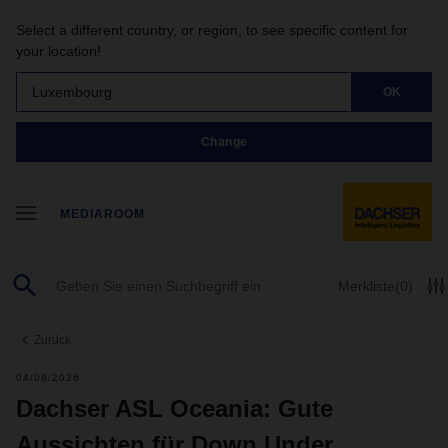
Select a different country, or region, to see specific content for
your location!
Luxembourg
OK
Change
MEDIAROOM
Merkliste
(0)
Zurück
04/08/2026
Dachser ASL Oceania: Gute
Aussichten für Down Under