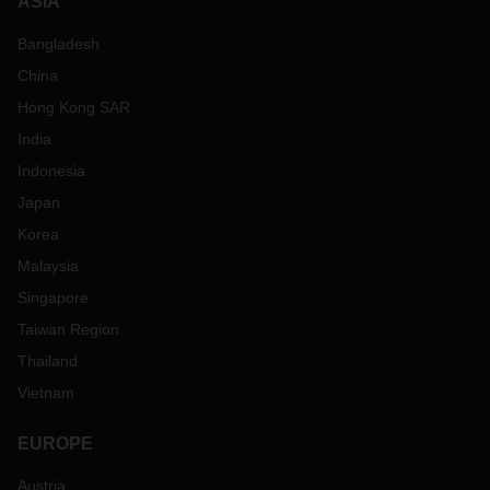
ASIA
Bangladesh
China
Hong Kong SAR
India
Indonesia
Japan
Korea
Malaysia
Singapore
Taiwan Region
Thailand
Vietnam
EUROPE
Austria