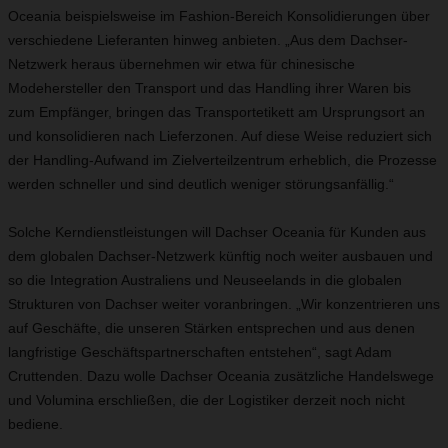
Oceania beispielsweise im Fashion-Bereich Konsolidierungen über
verschiedene Lieferanten hinweg anbieten. „Aus dem Dachser-
Netzwerk heraus übernehmen wir etwa für chinesische
Modehersteller den Transport und das Handling ihrer Waren bis
zum Empfänger, bringen das Transportetikett am Ursprungsort an
und konsolidieren nach Lieferzonen. Auf diese Weise reduziert sich
der Handling-Aufwand im Zielverteilzentrum erheblich, die Prozesse
werden schneller und sind deutlich weniger störungsanfällig.“
Solche Kerndienstleistungen will Dachser Oceania für Kunden aus
dem globalen Dachser-Netzwerk künftig noch weiter ausbauen und
so die Integration Australiens und Neuseelands in die globalen
Strukturen von Dachser weiter voranbringen. „Wir konzentrieren uns
auf Geschäfte, die unseren Stärken entsprechen und aus denen
langfristige Geschäftspartnerschaften entstehen“, sagt Adam
Cruttenden. Dazu wolle Dachser Oceania zusätzliche Handelswege
und Volumina erschließen, die der Logistiker derzeit noch nicht
bediene.