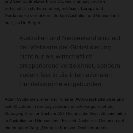
und Seefrachtnetzwerk von Dachser nun auch auf die
wirtschaftlich starken und eng mit Asien, Europa und
Nordamerika vernetzten Ländern Australien und Neuseeland
aus“, so Dr. Burger.
Australien und Neuseeland sind auf
der Weltkarte der Globalisierung
nicht nur als wirtschaftlich
prosperierend verzeichnet, sondern
zudem fest in die internationalen
Handelsströme eingebunden.
Adam Cruttenden, einer der früheren ACA-Geschäftsführer und
seit 30 Jahren in der Logistikbranche unterwegs, leitet als
Managing Director Dachser ASL Oceania die Geschäftseinheiten
in Australien und Neuseeland. Er sieht Dachser in Ozeanien auf
einem guten Weg: „Der agile Kurs von Dachser und die