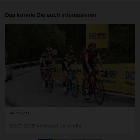
Das könnte Sie auch interessieren
09/05/2019
DACHSER sponsert La Vuelta
Zum elften Mal in Folge bietet DACHSER, ein internationaler