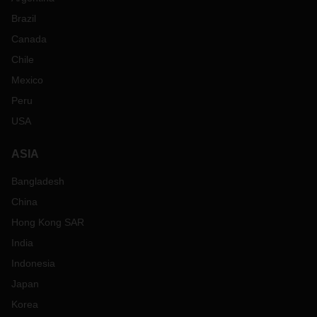
Brazil
Canada
Chile
Mexico
Peru
USA
ASIA
Bangladesh
China
Hong Kong SAR
India
Indonesia
Japan
Korea