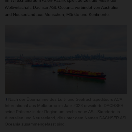
Im Wirtschaftsraum Asien-Pazifik spielt derzeit die Musik der
Weltwirtschaft. Dachser ASL Oceania verbindet von Australien
und Neuseeland aus Menschen, Märkte und Kontinente.
Nach der Übernahme des Luft- und Seefrachtspediteurs ACA
International aus Melbourne im Jahr 2023 erweiterte DACHSER
seine Präsenz in der Region um sechs neue ASL-Standorte in
Australien und Neuseeland, die unter dem Namen DACHSER ASL
Oceania zusammengefasst sind.