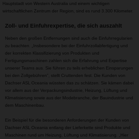
Hauptstadt von Western Australia und einem wichtigen
wirtschaftlichen Zentrum der Region, sind es rund 3.300 Kilometer.
Zoll- und Einfuhrexpertise, die sich auszahlt
Neben den großen Entfernungen sind auch die Einfuhrregularien
zu beachten. „Insbesondere bei der Einfuhrzollabfertigung und
der korrekten Klassifizierung von Produkten und
Fertigungsmaschinen zahlen sich die Erfahrung und Expertise
unserer Teams aus. Sie führen zu teils erheblichen Einsparungen
bei den Zollgebühren“, stellt Cruttenden fest. Die Kunden von
Dachser ASL Oceania wüssten das zu schätzen. Sie kämen dabei
vor allem aus der Verpackungsindustrie, Heizung, Lüftung und
Klimatisierung sowie aus der Modebranche, der Bauindustrie und
dem Maschinenbau.
Ein Beispiel für die besonderen Anforderungen der Kunden von
Dachser ASL Oceania entlang der Lieferkette sind Produkte und
Maschinen rund um Heizung, Lüftung und Klimatisierung. „Hier