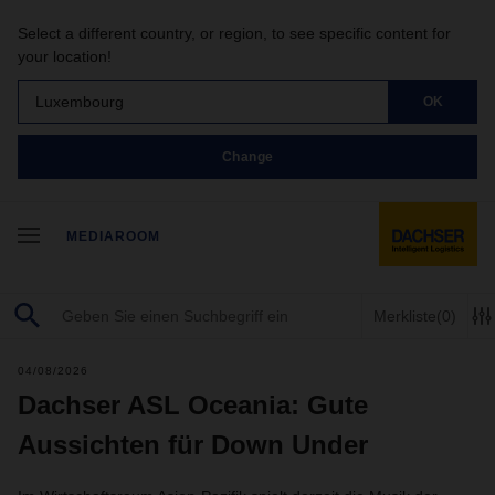
Select a different country, or region, to see specific content for
your location!
Luxembourg
OK
Change
MEDIAROOM
Merkliste
(0)
04/08/2026
Dachser ASL Oceania: Gute
Aussichten für Down Under