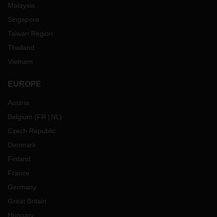
Malaysia
Singapore
Taiwan Region
Thailand
Vietnam
EUROPE
Austria
Belgium
(
FR
NL
)
Czech Republic
Denmark
Finland
France
Germany
Great Britain
Hungary