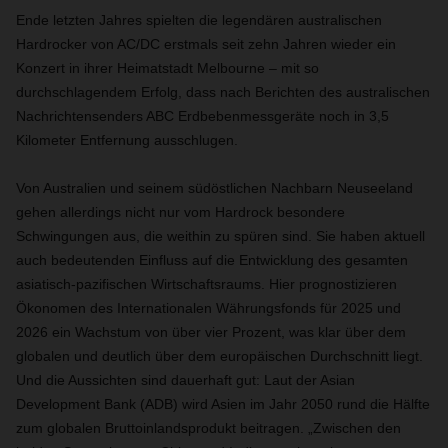
Ende letzten Jahres spielten die legendären australischen
Hardrocker von AC/DC erstmals seit zehn Jahren wieder ein
Konzert in ihrer Heimatstadt Melbourne – mit so
durchschlagendem Erfolg, dass nach Berichten des australischen
Nachrichtensenders ABC Erdbebenmessgeräte noch in 3,5
Kilometer Entfernung ausschlugen.
Von Australien und seinem südöstlichen Nachbarn Neuseeland
gehen allerdings nicht nur vom Hardrock besondere
Schwingungen aus, die weithin zu spüren sind. Sie haben aktuell
auch bedeutenden Einfluss auf die Entwicklung des gesamten
asiatisch-pazifischen Wirtschaftsraums. Hier prognostizieren
Ökonomen des Internationalen Währungsfonds für 2025 und
2026 ein Wachstum von über vier Prozent, was klar über dem
globalen und deutlich über dem europäischen Durchschnitt liegt.
Und die Aussichten sind dauerhaft gut: Laut der Asian
Development Bank (ADB) wird Asien im Jahr 2050 rund die Hälfte
zum globalen Bruttoinlandsprodukt beitragen. „Zwischen den