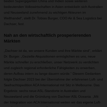
beiden Supergiganten China und Indien sowie weiteren
bedeutenden Volkswirtschaften in Asien entwickeln sich Australien
und Neuseeland zunehmend zu wichtigen Akteuren im
Welthandel“, stellt Dr. Tobias Burger, COO Air & Sea Logistics bei
Dachser, fest.
Nah an den wirtschaftlich prosperierenden
Märkten
„Dachser ist da, wo unsere Kunden und ihre Märkte sind“, erklärt
Dr. Burger. „Gezielte Akquisitionen ermöglichen es uns, neue
Märkte schneller zu erschließen, unser Netzwerk zu verdichten
und zugleich regional erforderliche Fähigkeiten zu erwerben,
deren Aufbau intern zu lange dauern würde.“ Diesem Gedanken
folgte Dachser 2023 bei der Übernahme der erfahrenen Luft- und
Seefrachtspedition ACA International mit Sitz in Melbourne. Das
Ergebnis: sechs neue ASL-Standorte in Australien und
Neuseeland und die Gründung von Dachser ASL Oceania. „Mit
der Integration von ACA International weiten wir das eigene Luft-