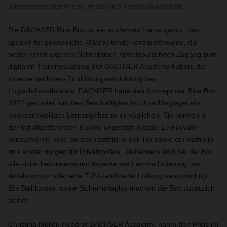
renommiertesten Preise im Bereich Personalwirtschaft.
Die DACHSER Blue Box ist ein modernes Lernangebot, das
speziell für gewerbliche Mitarbeitende konzipiert wurde, die
weder einen eigenen Schreibtisch-Arbeitsplatz noch Zugang zum
digitalen Trainingskatalog der DACHSER Academy haben, der
innerbetrieblichen Fortbildungseinrichtung des
Logistikdienstleisters. DACHSER hatte das Konzept der Blue Box
2022 gestartet, um den Beschäftigten im Umschlaglager ein
niederschwelliges Lernangebot zu ermöglichen. Sie können in
der schallgedämmten Kabine ungestört digitale Lerninhalte
konsumieren, eine Sichtschutzfolie in der Tür sowie ein Raffrollo
im Fenster sorgen für Privatsphäre. Außerdem sind bei der Box
alle sicherheitsrelevanten Aspekte wie Lärmreduzierung, ein
Anfahrschutz oder eine TÜV-zertifizierte Lüftung berücksichtigt.
Ein Stahlboden sowie Sicherheitsglas machen die Box zusätzlich
sicher.
Christina Müller, Head of DACHSER Academy, nahm den Preis im