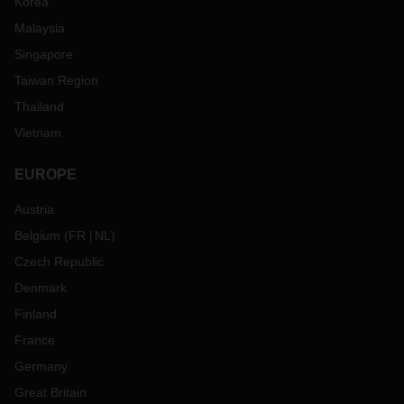
Korea
Malaysia
Singapore
Taiwan Region
Thailand
Vietnam
EUROPE
Austria
Belgium
(
FR
NL
)
Czech Republic
Denmark
Finland
France
Germany
Great Britain