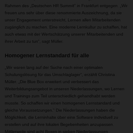
Rahmen des „Deutschen HR Summit“ in Frankfurt entgegen. „Wir
freuen uns sehr über diese renommierte Auszeichnung, da sie
unser Engagement unterstreicht, Lernen allen Mitarbeitenden
zugänglich zu machen. Eine moderne Lernkultur zu schaffen, hat
auch etwas mit der Wertschätzung unserer Mitarbeitenden und
ihrer Arbeit zu tun“, sagt Müller.
Homogener Lernstandard für alle
„Wir waren lang auf der Suche nach einer optimalen
Schulungslösung für das Umschlaglager“, erzählt Christina
Müller. „Die Blue Box erweitert und verbessert das
Weiterbildungsangebot in unseren Niederlassungen, wo Lernen
und Trainings zum Teil unterschiedlich gehandhabt werden
musste. So schaffen wir einen homogenen Lernstandard und
gleiche Voraussetzungen.” Die Niederlassungen haben die
Möglichkeit, die Lerninhalte über eine Software individuell zu
erstellen und auf ihre lokalen Begebenheiten anzupassen.
Mittlerweile sind acht Boxen in sieben Niederlassungen