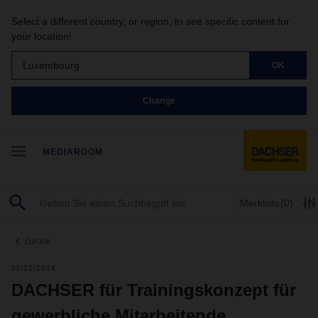
Select a different country, or region, to see specific content for
your location!
Luxembourg
OK
Change
MEDIAROOM
Merkliste
(0)
Zurück
11/21/2024
DACHSER für Trainingskonzept für
gewerbliche Mitarbeitende