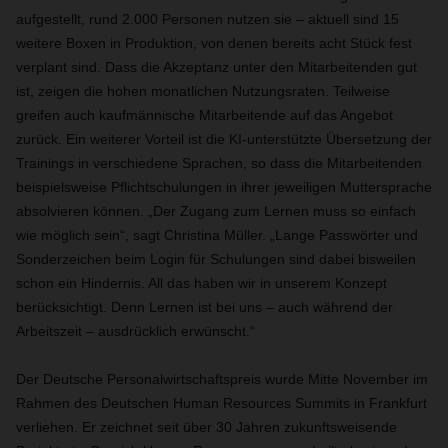
aufgestellt, rund 2.000 Personen nutzen sie – aktuell sind 15
weitere Boxen in Produktion, von denen bereits acht Stück fest
verplant sind. Dass die Akzeptanz unter den Mitarbeitenden gut
ist, zeigen die hohen monatlichen Nutzungsraten. Teilweise
greifen auch kaufmännische Mitarbeitende auf das Angebot
zurück. Ein weiterer Vorteil ist die KI-unterstützte Übersetzung der
Trainings in verschiedene Sprachen, so dass die Mitarbeitenden
beispielsweise Pflichtschulungen in ihrer jeweiligen Muttersprache
absolvieren können. „Der Zugang zum Lernen muss so einfach
wie möglich sein“, sagt Christina Müller. „Lange Passwörter und
Sonderzeichen beim Login für Schulungen sind dabei bisweilen
schon ein Hindernis. All das haben wir in unserem Konzept
berücksichtigt. Denn Lernen ist bei uns – auch während der
Arbeitszeit – ausdrücklich erwünscht.“
Der Deutsche Personalwirtschaftspreis wurde Mitte November im
Rahmen des Deutschen Human Resources Summits in Frankfurt
verliehen. Er zeichnet seit über 30 Jahren zukunftsweisende