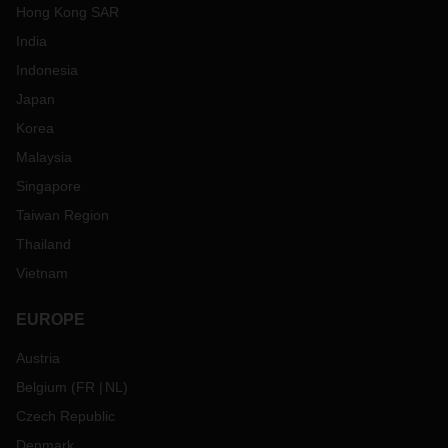
Hong Kong SAR
India
Indonesia
Japan
Korea
Malaysia
Singapore
Taiwan Region
Thailand
Vietnam
EUROPE
Austria
Belgium
(
FR
NL
)
Czech Republic
Denmark