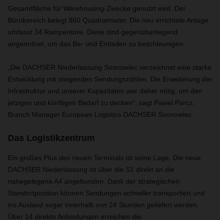
Gesamtfläche für Warehousing-Zwecke genutzt wird. Der
Bürobereich belegt 860 Quadratmeter. Die neu errichtete Anlage
umfasst 34 Rampentore. Diese sind gegenüberliegend
angeordnet, um das Be- und Entladen zu beschleunigen.
„Die DACHSER Niederlassung Sosnowiec verzeichnet eine starke
Entwicklung mit steigenden Sendungszahlen. Die Erweiterung der
Infrastruktur und unserer Kapazitäten war daher nötig, um den
jetzigen und künftigen Bedarf zu decken“, sagt Pawel Parcz,
Branch Manager European Logistics DACHSER Sosnowiec.
Das Logistikzentrum
Ein großes Plus des neuen Terminals ist seine Lage. Die neue
DACHSER Niederlassung ist über die S1 direkt an die
nahegelegene A4 angebunden. Dank der strategischen
Standortposition können Sendungen schneller transportiert und
ins Ausland sogar innerhalb von 24 Stunden geliefert werden.
Über 14 direkte Anbindungen erreichen die