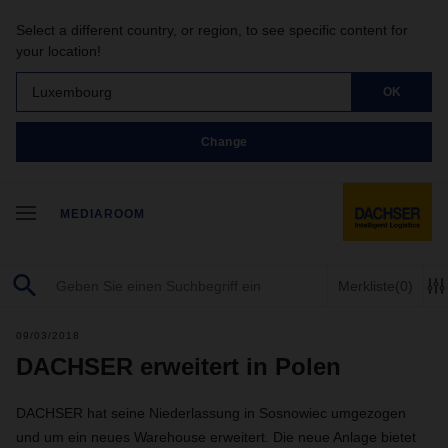
Select a different country, or region, to see specific content for
your location!
Luxembourg
OK
Change
MEDIAROOM
Merkliste
(0)
09/03/2018
DACHSER erweitert in Polen
DACHSER hat seine Niederlassung in Sosnowiec umgezogen
und um ein neues Warehouse erweitert. Die neue Anlage bietet