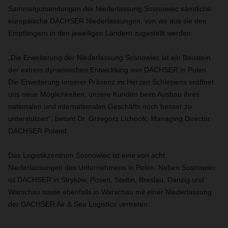
Sammelgutsendungen der Niederlassung Sosnowiec sämtliche
europäische DACHSER Niederlassungen, von wo aus sie den
Empfängern in den jeweiligen Ländern zugestellt werden.
„Die Erweiterung der Niederlassung Sosnowiec ist ein Baustein
der extrem dynamischen Entwicklung von DACHSER in Polen.
Die Erweiterung unserer Präsenz im Herzen Schlesiens eröffnet
uns neue Möglichkeiten, unsere Kunden beim Ausbau ihres
nationalen und internationalen Geschäfts noch besser zu
unterstützen“, betont Dr. Grzegorz Lichocik, Managing Director
DACHSER Poland.
Das Logistikzentrum Sosnowiec ist eine von acht
Niederlassungen des Unternehmens in Polen. Neben Sosnowiec
ist DACHSER in Stryków, Posen, Stettin, Breslau, Danzig und
Warschau sowie ebenfalls in Warschau mit einer Niederlassung
der DACHSER Air & Sea Logistics vertreten.