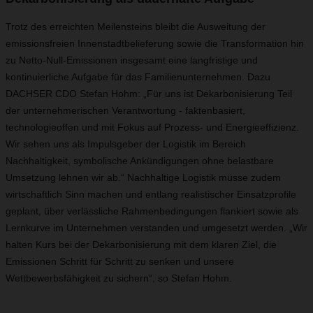
Trotz des erreichten Meilensteins bleibt die Ausweitung der
emissionsfreien Innenstadtbelieferung sowie die Transformation hin
zu Netto-Null-Emissionen insgesamt eine langfristige und
kontinuierliche Aufgabe für das Familienunternehmen. Dazu
DACHSER CDO Stefan Hohm: „Für uns ist Dekarbonisierung Teil
der unternehmerischen Verantwortung - faktenbasiert,
technologieoffen und mit Fokus auf Prozess‑ und Energieeffizienz.
Wir sehen uns als Impulsgeber der Logistik im Bereich
Nachhaltigkeit, symbolische Ankündigungen ohne belastbare
Umsetzung lehnen wir ab.“ Nachhaltige Logistik müsse zudem
wirtschaftlich Sinn machen und entlang realistischer Einsatzprofile
geplant, über verlässliche Rahmenbedingungen flankiert sowie als
Lernkurve im Unternehmen verstanden und umgesetzt werden. „Wir
halten Kurs bei der Dekarbonisierung mit dem klaren Ziel, die
Emissionen Schritt für Schritt zu senken und unsere
Wettbewerbsfähigkeit zu sichern“, so Stefan Hohm.