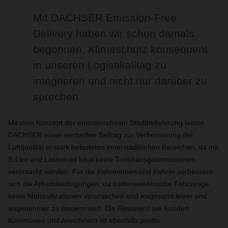
Mit DACHSER Emission-Free
Delivery haben wir schon damals
begonnen, Klimaschutz konsequent
in unseren Logistikalltag zu
integrieren und nicht nur darüber zu
sprechen.
Mit dem Konzept der emissionsfreien Stadtbelieferung leistet
DACHSER einen wertvollen Beitrag zur Verbesserung der
Luftqualität in stark belasteten innerstädtischen Bereichen, da mit
E-Lkw und Lastenrad lokal keine Treibhausgasemissionen
verursacht werden. Für die Fahrerinnen und Fahrer verbessern
sich die Arbeitsbedingungen, da batterieelektrische Fahrzeuge
keine Motorvibrationen verursachen und insgesamt leiser und
angenehmer zu steuern sind. Die Resonanz bei Kunden,
Kommunen und Anwohnern ist ebenfalls positiv.