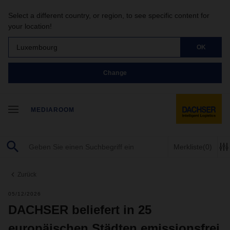
Select a different country, or region, to see specific content for
your location!
Luxembourg
OK
Change
MEDIAROOM
Merkliste
(0)
Zurück
05/12/2026
DACHSER beliefert in 25
europäischen Städten emissionsfrei