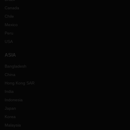
Canada
Chile
Mexico
Peru
USA
ASIA
Bangladesh
China
Hong Kong SAR
India
Indonesia
Japan
Korea
Malaysia