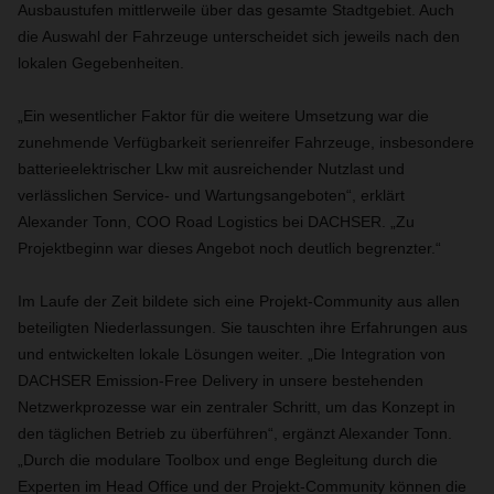
Ausbaustufen mittlerweile über das gesamte Stadtgebiet. Auch
die Auswahl der Fahrzeuge unterscheidet sich jeweils nach den
lokalen Gegebenheiten.
„Ein wesentlicher Faktor für die weitere Umsetzung war die
zunehmende Verfügbarkeit serienreifer Fahrzeuge, insbesondere
batterieelektrischer Lkw mit ausreichender Nutzlast und
verlässlichen Service- und Wartungsangeboten“, erklärt
Alexander Tonn, COO Road Logistics bei DACHSER. „Zu
Projektbeginn war dieses Angebot noch deutlich begrenzter.“
Im Laufe der Zeit bildete sich eine Projekt-Community aus allen
beteiligten Niederlassungen. Sie tauschten ihre Erfahrungen aus
und entwickelten lokale Lösungen weiter. „Die Integration von
DACHSER Emission-Free Delivery in unsere bestehenden
Netzwerkprozesse war ein zentraler Schritt, um das Konzept in
den täglichen Betrieb zu überführen“, ergänzt Alexander Tonn.
„Durch die modulare Toolbox und enge Begleitung durch die
Experten im Head Office und der Projekt-Community können die