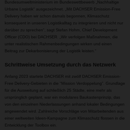
Bundesumweltministerium im Bundeswettbewerb „Nachhaltige
Urbane Logistik“ ausgezeichnet. „Mit DACHSER Emission-Free
Delivery haben wir schon damals begonnen, Klimaschutz
konsequent in unseren Logistikalltag zu integrieren und nicht nur
darüber zu sprechen“, sagt Stefan Hohm, Chief Development
Officer (CDO) bei DACHSER. „Wir verfolgen Maßnahmen, die
unter realistischen Rahmenbedingungen wirken und einen
Beitrag zur Dekarbonisierung der Logistik leisten.“
Schrittweise Umsetzung durch das Netzwerk
Anfang 2023 startete DACHSER mit zwölf DACHSER Emission-
Free Delivery-Gebieten in die “Mission Verdoppelung”. Grundlage
für die Ausweitung auf schließlich 25 Städte, eine mehr als
ursprünglich geplant, war ein modulares Baukastenprinzip, das
von den einzelnen Niederlassungen anhand lokaler Bedingungen
angewendet wird. Zahlreiche Vorschläge von Mitarbeitenden aus
einer weltweiten Ideen-Kampagne zum Klimaschutz flossen in die
Entwicklung der Toolbox ein.