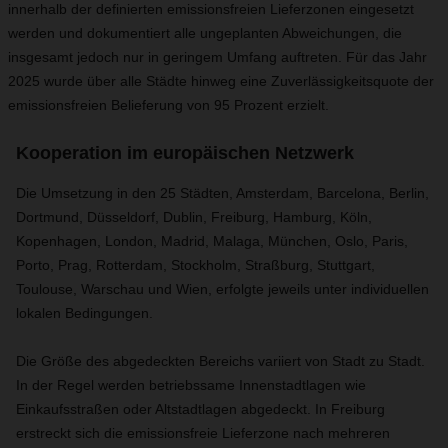
innerhalb der definierten emissionsfreien Lieferzonen eingesetzt
werden und dokumentiert alle ungeplanten Abweichungen, die
insgesamt jedoch nur in geringem Umfang auftreten. Für das Jahr
2025 wurde über alle Städte hinweg eine Zuverlässigkeitsquote der
emissionsfreien Belieferung von 95 Prozent erzielt.
Kooperation im europäischen Netzwerk
Die Umsetzung in den 25 Städten, Amsterdam, Barcelona, Berlin,
Dortmund, Düsseldorf, Dublin, Freiburg, Hamburg, Köln,
Kopenhagen, London, Madrid, Malaga, München, Oslo, Paris,
Porto, Prag, Rotterdam, Stockholm, Straßburg, Stuttgart,
Toulouse, Warschau und Wien, erfolgte jeweils unter individuellen
lokalen Bedingungen.
Die Größe des abgedeckten Bereichs variiert von Stadt zu Stadt.
In der Regel werden betriebssame Innenstadtlagen wie
Einkaufsstraßen oder Altstadtlagen abgedeckt. In Freiburg
erstreckt sich die emissionsfreie Lieferzone nach mehreren