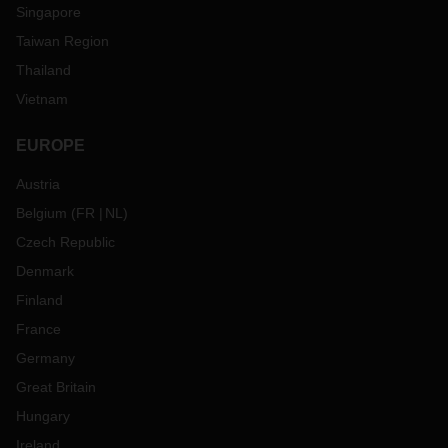
Singapore
Taiwan Region
Thailand
Vietnam
EUROPE
Austria
Belgium
(
FR
NL
)
Czech Republic
Denmark
Finland
France
Germany
Great Britain
Hungary
Ireland