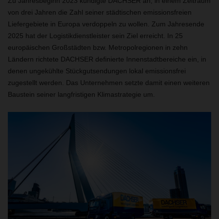
Zu Jahresbeginn 2023 kündigte DACHSER an, in einem Zeitraum
von drei Jahren die Zahl seiner städtischen emissionsfreien
Liefergebiete in Europa verdoppeln zu wollen. Zum Jahresende
2025 hat der Logistikdienstleister sein Ziel erreicht. In 25
europäischen Großstädten bzw. Metropolregionen in zehn
Ländern richtete DACHSER definierte Innenstadtbereiche ein, in
denen ungekühlte Stückgutsendungen lokal emissionsfrei
zugestellt werden. Das Unternehmen setzte damit einen weiteren
Baustein seiner langfristigen Klimastrategie um.