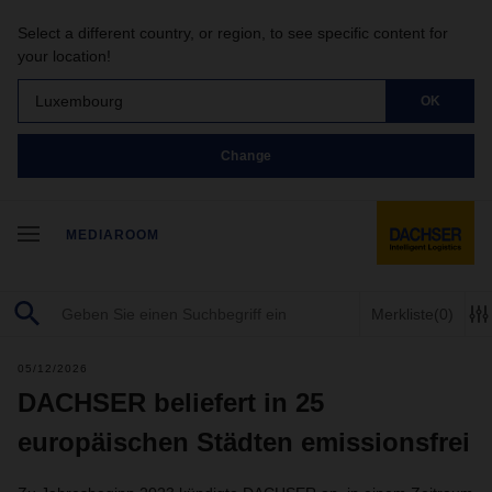
Select a different country, or region, to see specific content for
your location!
Luxembourg
OK
Change
MEDIAROOM
Merkliste
(0)
05/12/2026
DACHSER beliefert in 25
europäischen Städten emissionsfrei