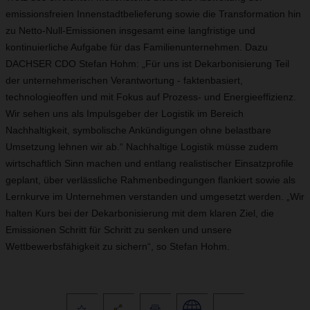
emissionsfreien Innenstadtbelieferung sowie die Transformation hin
zu Netto-Null-Emissionen insgesamt eine langfristige und
kontinuierliche Aufgabe für das Familienunternehmen. Dazu
DACHSER CDO Stefan Hohm: „Für uns ist Dekarbonisierung Teil
der unternehmerischen Verantwortung - faktenbasiert,
technologieoffen und mit Fokus auf Prozess‑ und Energieeffizienz.
Wir sehen uns als Impulsgeber der Logistik im Bereich
Nachhaltigkeit, symbolische Ankündigungen ohne belastbare
Umsetzung lehnen wir ab.“ Nachhaltige Logistik müsse zudem
wirtschaftlich Sinn machen und entlang realistischer Einsatzprofile
geplant, über verlässliche Rahmenbedingungen flankiert sowie als
Lernkurve im Unternehmen verstanden und umgesetzt werden. „Wir
halten Kurs bei der Dekarbonisierung mit dem klaren Ziel, die
Emissionen Schritt für Schritt zu senken und unsere
Wettbewerbsfähigkeit zu sichern“, so Stefan Hohm.