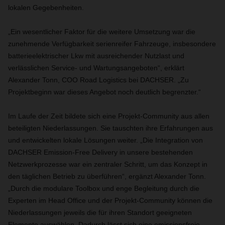
lokalen Gegebenheiten.
„Ein wesentlicher Faktor für die weitere Umsetzung war die
zunehmende Verfügbarkeit serienreifer Fahrzeuge, insbesondere
batterieelektrischer Lkw mit ausreichender Nutzlast und
verlässlichen Service- und Wartungsangeboten“, erklärt
Alexander Tonn, COO Road Logistics bei DACHSER. „Zu
Projektbeginn war dieses Angebot noch deutlich begrenzter.“
Im Laufe der Zeit bildete sich eine Projekt-Community aus allen
beteiligten Niederlassungen. Sie tauschten ihre Erfahrungen aus
und entwickelten lokale Lösungen weiter. „Die Integration von
DACHSER Emission-Free Delivery in unsere bestehenden
Netzwerkprozesse war ein zentraler Schritt, um das Konzept in
den täglichen Betrieb zu überführen“, ergänzt Alexander Tonn.
„Durch die modulare Toolbox und enge Begleitung durch die
Experten im Head Office und der Projekt-Community können die
Niederlassungen jeweils die für ihren Standort geeigneten
Elemente auswählen. Dadurch lässt sich eine emissionsfreie