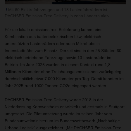
Mit 60 Elektrofahrzeugen und 13 Lastenfahrrädern ist
DACHSER Emission-Free Delivery in zehn Ländern aktiv.
Für die lokale emissionsfreie Belieferung kommt eine
Kombination aus batterieelektrischen Lkw, elektrisch
unterstützten Lastenrädern oder auch Mikrohubs in
Innenstadtnähe zum Einsatz. Derzeit sind in den 25 Städten 60
elektrisch betriebene Fahrzeuge sowie 13 Lastenräder im
Betrieb. Im Jahr 2025 wurden in diesem Kontext rund 1,8
Millionen Kilometer ohne Treibhausgasemissionen zurückgelegt –
durchschnittlich etwa 7.000 Kilometer pro Tag. Damit konnten im
Jahr 2025 rund 1000 Tonnen CO2e eingespart werden.
DACHSER Emission-Free Delivery wurde 2018 in der
Niederlassung Kornwestheim entwickelt und erstmals in Stuttgart
umgesetzt. Die Pilotumsetzung wurde im selben Jahr vom
Bundesumweltministerium im Bundeswettbewerb „Nachhaltige
Urbane Logistik“ ausgezeichnet. „Mit DACHSER Emission-Free