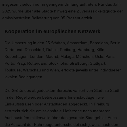
insgesamt jedoch nur in geringem Umfang auftreten. Für das Jahr
2025 wurde über alle Städte hinweg eine Zuverlässigkeitsquote der
emissionsfreien Belieferung von 95 Prozent erzielt.
Kooperation im europäischen Netzwerk
Die Umsetzung in den 25 Städten, Amsterdam, Barcelona, Berlin,
Dortmund, Düsseldorf, Dublin, Freiburg, Hamburg, Köln,
Kopenhagen, London, Madrid, Malaga, München, Oslo, Paris,
Porto, Prag, Rotterdam, Stockholm, Straßburg, Stuttgart,
Toulouse, Warschau und Wien, erfolgte jeweils unter individuellen
lokalen Bedingungen.
Die Größe des abgedeckten Bereichs variiert von Stadt zu Stadt.
In der Regel werden betriebssame Innenstadtlagen wie
Einkaufsstraßen oder Altstadtlagen abgedeckt. In Freiburg
erstreckt sich die emissionsfreie Lieferzone nach mehreren
Ausbaustufen mittlerweile über das gesamte Stadtgebiet. Auch
die Auswahl der Fahrzeuge unterscheidet sich jeweils nach den