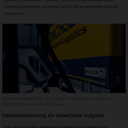
Zustellung praktisch umsetzen und in die bestehenden Abläufe
integrieren.“
Die Ladekapazität ist ein wichtiger Faktor beim Ausbau von
DACHSER Emission-Free Delivery.
Dekarbonisierung als dauerhafte Aufgabe
Trotz des erreichten Meilensteins bleibt die Ausweitung der