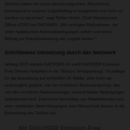
Delivery haben wir schon damals begonnen, Klimaschutz
konsequent in unseren Logistikalltag zu integrieren und nicht nur
darüber zu sprechen“, sagt Stefan Hohm, Chief Development
Officer (CDO) bei DACHSER. „Wir verfolgen Maßnahmen, die
unter realistischen Rahmenbedingungen wirken und einen
Beitrag zur Dekarbonisierung der Logistik leisten.“
Schrittweise Umsetzung durch das Netzwerk
Anfang 2023 startete DACHSER mit zwölf DACHSER Emission-
Free Delivery-Gebieten in die “Mission Verdoppelung”. Grundlage
für die Ausweitung auf schließlich 25 Städte, eine mehr als
ursprünglich geplant, war ein modulares Baukastenprinzip, das
von den einzelnen Niederlassungen anhand lokaler Bedingungen
angewendet wird. Zahlreiche Vorschläge von Mitarbeitenden aus
einer weltweiten Ideen-Kampagne zum Klimaschutz flossen in die
Entwicklung der Toolbox ein.
Mit DACHSER Emission-Free