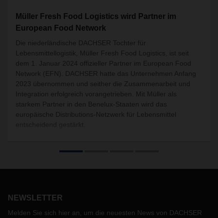
Müller Fresh Food Logistics wird Partner im
European Food Network
Die niederländische DACHSER Tochter für
Lebensmittellogistik, Müller Fresh Food Logistics, ist seit
dem 1. Januar 2024 offizieller Partner im European Food
Network (EFN). DACHSER hatte das Unternehmen Anfang
2023 übernommen und seither die Zusammenarbeit und
Integration erfolgreich vorangetrieben. Mit Müller als
starkem Partner in den Benelux-Staaten wird das
europäische Distributions-Netzwerk für Lebensmittel
entscheidend gestärkt.
NEWSLETTER
Melden Sie sich hier an, um die neuesten News von DACHSER