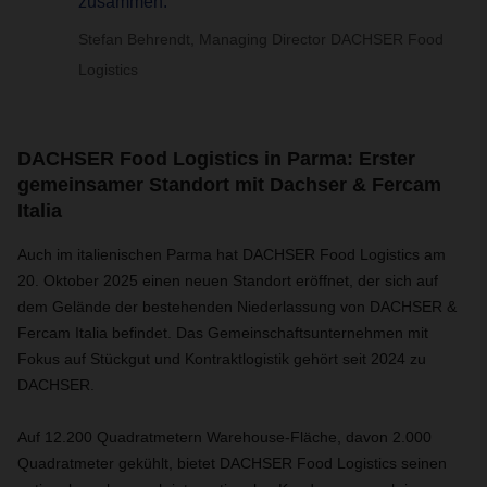
zusammen.”
Stefan Behrendt, Managing Director DACHSER Food
Logistics
DACHSER Food Logistics in Parma: Erster
gemeinsamer Standort mit Dachser & Fercam
Italia
Auch im italienischen Parma hat DACHSER Food Logistics am
20. Oktober 2025 einen neuen Standort eröffnet, der sich auf
dem Gelände der bestehenden Niederlassung von DACHSER &
Fercam Italia befindet. Das Gemeinschaftsunternehmen mit
Fokus auf Stückgut und Kontraktlogistik gehört seit 2024 zu
DACHSER.
Auf 12.200 Quadratmetern Warehouse-Fläche, davon 2.000
Quadratmeter gekühlt, bietet DACHSER Food Logistics seinen