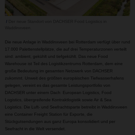
Der neue Standort von DACHSER Food Logistics in
Waddinxveen.
Die neue Anlage in Waddinxveen bei Rotterdam verfügt über rund
17.000 Palettenstellplätze, die auf drei Temperaturzonen verteilt
sind: ambient, gekühlt und tiefgekühlt. Das neue Food
Warehouse ist Teil des Logistikzentrums Rotterdam, dem eine
große Bedeutung im gesamten Netzwerk von DACHSER
zukommt. Unweit des größten europäischen Tiefwasserhafens
gelegen, vereint es das gesamte Leistungsportfolio von
DACHSER unter einem Dach: European Logistics, Food
Logistics, übergreifende Kontraktlogistik sowie Air & Sea
Logistics. Die Luft- und Seefrachtsparte betreibt in Waddinxveen
eine Container Freight Station für Exporte, die
Stückgutsendungen aus ganz Europa konsolidiert und per
Seefracht in die Welt versendet.