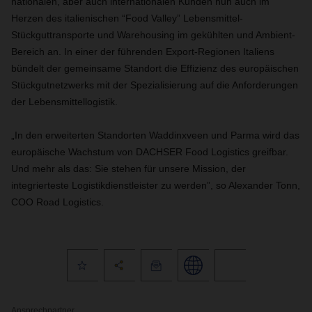
nationalen, aber auch internationalen Kunden nun auch im
Herzen des italienischen “Food Valley” Lebensmittel-
Stückguttransporte und Warehousing im gekühlten und Ambient-
Bereich an. In einer der führenden Export-Regionen Italiens
bündelt der gemeinsame Standort die Effizienz des europäischen
Stückgutnetzwerks mit der Spezialisierung auf die Anforderungen
der Lebensmittellogistik.
„In den erweiterten Standorten Waddinxveen und Parma wird das
europäische Wachstum von DACHSER Food Logistics greifbar.
Und mehr als das: Sie stehen für unsere Mission, der
integrierteste Logistikdienstleister zu werden”, so Alexander Tonn,
COO Road Logistics.
Ansprechpartner