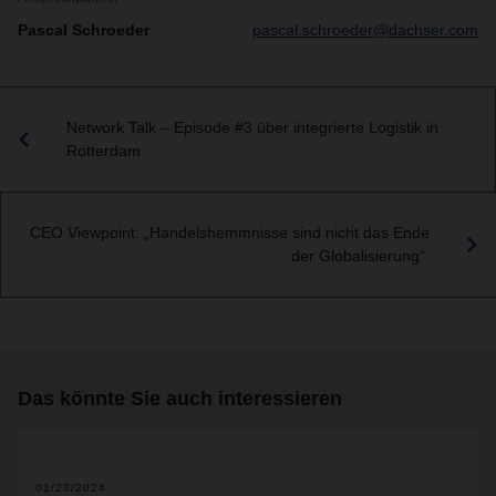
Pascal Schroeder
pascal.schroeder@dachser.com
Network Talk – Episode #3 über integrierte Logistik in
Rotterdam
CEO Viewpoint: „Handelshemmnisse sind nicht das Ende
der Globalisierung“
Das könnte Sie auch interessieren
01/23/2024