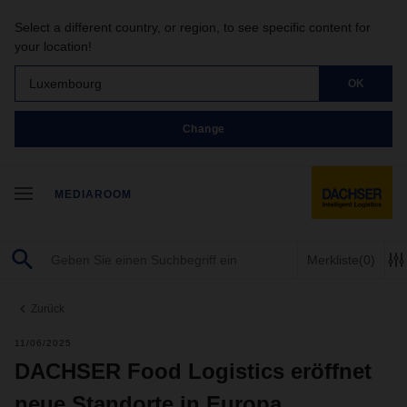
Select a different country, or region, to see specific content for
your location!
Luxembourg
OK
Change
MEDIAROOM
Merkliste
(0)
Zurück
11/06/2025
DACHSER Food Logistics eröffnet
neue Standorte in Europa