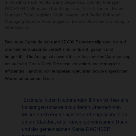
Von links nach rechts: Barry Stegeman, Country Manager
DACHSER Netherlands Food Logistics, Niels Tieleman, Branch
Manager Food Logistics Waddinxveen, und Stefan Behrendt,
Managing Director Food Logistics, bei der offiziellen Eröffnung in
Waddinxveen.
Das neue Gebäude hat rund 17.000 Palettenstellplätze, die auf
drei Temperaturzonen verteilt sind: ambient, gekühlt und
tiefgekühlt. Die Anlage ist sowohl für professionelles Warehousing
als auch für Cross-Dock-Prozesse konzipiert und ermöglicht
effizientes Handling von temperaturgeführten sowie ungekühlten
Waren unter einem Dach.
“Erstmals in den Niederlanden führen wir hier alle
Leistungen unserer akquirierten Unternehmen
Müller Fresh Food Logistics und Frigoscandia an
einem Standort, unter einem gemeinsamen Dach
und der gemeinsamen Marke DACHSER