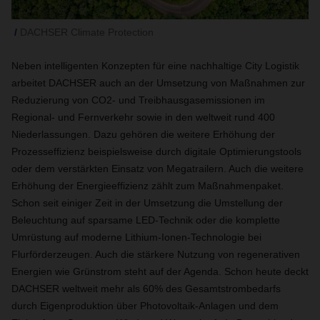
DACHSER Climate Protection
Neben intelligenten Konzepten für eine nachhaltige City Logistik
arbeitet DACHSER auch an der Umsetzung von Maßnahmen zur
Reduzierung von CO2- und Treibhausgasemissionen im
Regional- und Fernverkehr sowie in den weltweit rund 400
Niederlassungen. Dazu gehören die weitere Erhöhung der
Prozesseffizienz beispielsweise durch digitale Optimierungstools
oder dem verstärkten Einsatz von Megatrailern. Auch die weitere
Erhöhung der Energieeffizienz zählt zum Maßnahmenpaket.
Schon seit einiger Zeit in der Umsetzung die Umstellung der
Beleuchtung auf sparsame LED-Technik oder die komplette
Umrüstung auf moderne Lithium-Ionen-Technologie bei
Flurförderzeugen. Auch die stärkere Nutzung von regenerativen
Energien wie Grünstrom steht auf der Agenda. Schon heute deckt
DACHSER weltweit mehr als 60% des Gesamtstrombedarfs
durch Eigenproduktion über Photovoltaik-Anlagen und dem