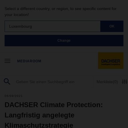
Select a different country, or region, to see specific content for
your location!
Luxembourg
OK
Change
MEDIAROOM
Merkliste
(0)
06/09/2021
DACHSER Climate Protection:
Langfristig angelegte
Klimaschutzstrategie