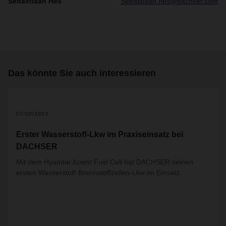
Sebastiaan Hes
Sebastiaan.hes@dachser.com
Das könnte Sie auch interessieren
07/20/2023
Erster Wasserstoff-Lkw im Praxiseinsatz bei
DACHSER
Mit dem Hyundai Xcient Fuel Cell hat DACHSER seinen
ersten Wasserstoff-Brennstoffzellen-Lkw im Einsatz.