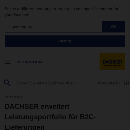
Select a different country, or region, to see specific content for
your location!
Luxembourg
OK
Change
MEDIAROOM
Merkliste
(0)
02/13/2024
DACHSER erweitert
Leistungsportfolio für B2C-
Lieferungen