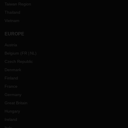
Taiwan Region
Thailand
Vietnam
EUROPE
Austria
Belgium
(
FR
NL
)
Czech Republic
Denmark
Finland
France
Germany
Great Britain
Hungary
Ireland
Italy