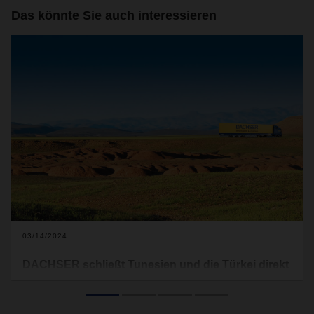
Das könnte Sie auch interessieren
03/14/2024
DACHSER schließt Tunesien und die Türkei direkt
an sein Stückgutnetz an
DACHSER hat zum Jahresbeginn zwei Gateways für