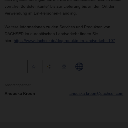
von „frei Bordsteinkante“ bis zur Lieferung bis an den Ort der
Verwendung im Ein-Personen-Handling.
Weitere Informationen zu den Services und Produkten von
DACHSER im europäischen Landverkehr finden Sie
hier:
https://www.dachser.de/de/produkte-im-landverkehr-107
Ansprechpartner
Anouska Kroon
anouska.kroon@dachser.com