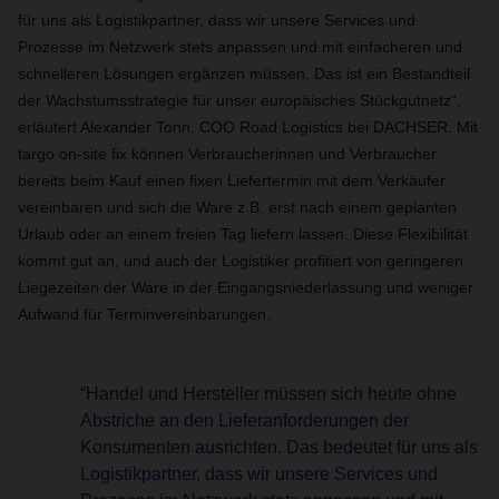
für uns als Logistikpartner, dass wir unsere Services und
Prozesse im Netzwerk stets anpassen und mit einfacheren und
schnelleren Lösungen ergänzen müssen. Das ist ein Bestandteil
der Wachstumsstrategie für unser europäisches Stückgutnetz“,
erläutert Alexander Tonn, COO Road Logistics bei DACHSER. Mit
targo on-site fix können Verbraucherinnen und Verbraucher
bereits beim Kauf einen fixen Liefertermin mit dem Verkäufer
vereinbaren und sich die Ware z.B. erst nach einem geplanten
Urlaub oder an einem freien Tag liefern lassen. Diese Flexibilität
kommt gut an, und auch der Logistiker profitiert von geringeren
Liegezeiten der Ware in der Eingangsniederlassung und weniger
Aufwand für Terminvereinbarungen.
“Handel und Hersteller müssen sich heute ohne
Abstriche an den Lieferanforderungen der
Konsumenten ausrichten. Das bedeutet für uns als
Logistikpartner, dass wir unsere Services und