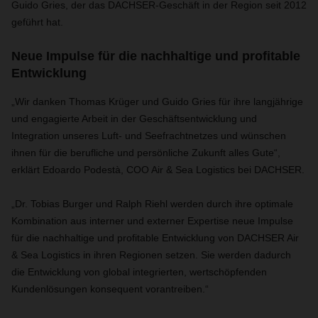
Guido Gries, der das DACHSER-Geschäft in der Region seit 2012
geführt hat.
Neue Impulse für die nachhaltige und profitable
Entwicklung
„Wir danken Thomas Krüger und Guido Gries für ihre langjährige
und engagierte Arbeit in der Geschäftsentwicklung und
Integration unseres Luft- und Seefrachtnetzes und wünschen
ihnen für die berufliche und persönliche Zukunft alles Gute“,
erklärt Edoardo Podestà, COO Air & Sea Logistics bei DACHSER.
„Dr. Tobias Burger und Ralph Riehl werden durch ihre optimale
Kombination aus interner und externer Expertise neue Impulse
für die nachhaltige und profitable Entwicklung von DACHSER Air
& Sea Logistics in ihren Regionen setzen. Sie werden dadurch
die Entwicklung von global integrierten, wertschöpfenden
Kundenlösungen konsequent vorantreiben.“