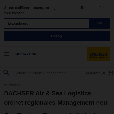
Select a different country, or region, to see specific content for
your location!
Luxembourg
OK
Change
MEDIAROOM
Merkliste
(0)
02/17/2021
DACHSER Air & Sea Logistics
ordnet regionales Management neu