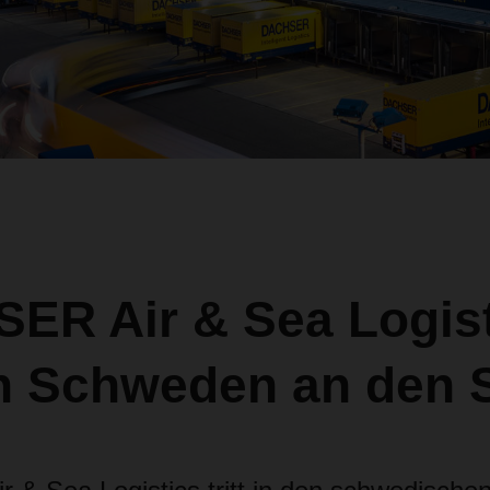
ER Air & Sea Logist
n Schweden an den S