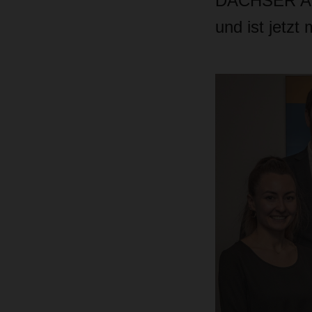
DACHSER Air 
und ist jetzt