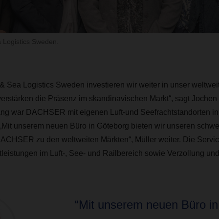
Logistics Sweden.
Sea Logistics Sweden investieren wir weiter in unser weltweit
erstärken die Präsenz im skandinavischen Markt“, sagt Jochen 
lang war DACHSER mit eigenen Luft-und Seefrachtstandorten 
. „Mit unserem neuen Büro in Göteborg bieten wir unseren sch
ACHSER zu den weltweiten Märkten“, Müller weiter. Die Servic
tleistungen im Luft-, See- und Railbereich sowie Verzollung u
“Mit unserem neuen Büro i