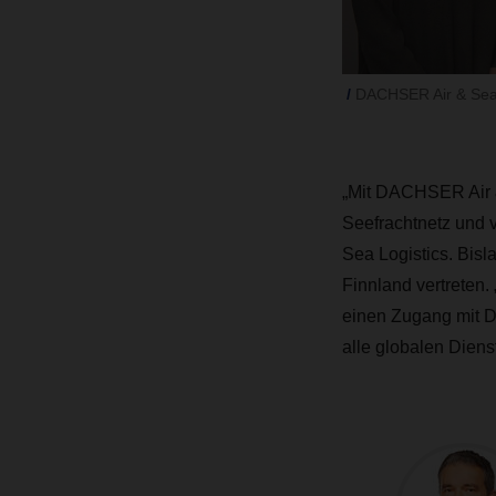
DACHSER Air & Sea 
„Mit DACHSER Air & 
Seefrachtnetz und v
Sea Logistics. Bis
Finnland vertreten
einen Zugang mit D
alle globalen Diens