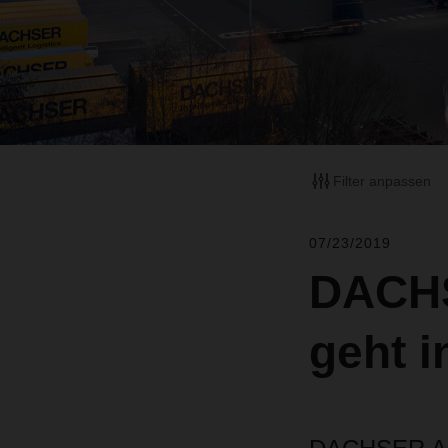
Filter anpassen
07/23/2019
DACHS
geht i