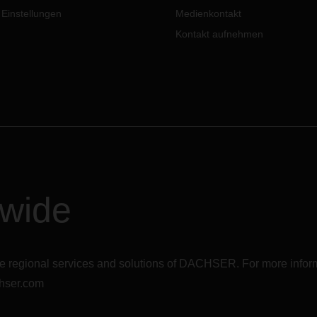
 Einstellungen
Medienkontakt
Kontakt aufnehmen
dwide
r the regional services and solutions of DACHSER. For more in
hser.com