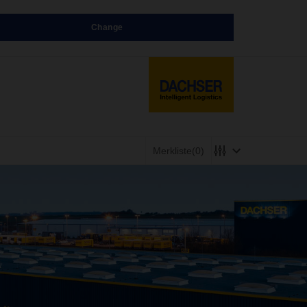
Change
Merkliste
(0)