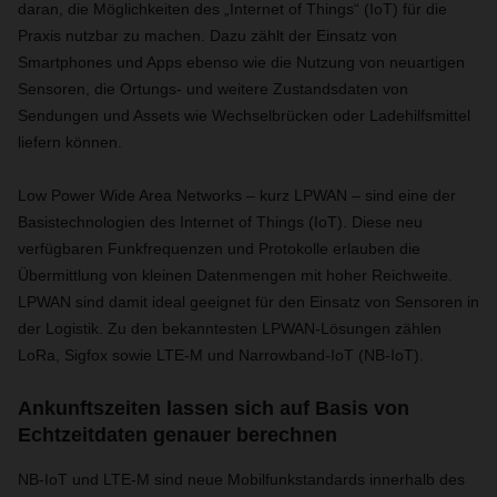
daran, die Möglichkeiten des „Internet of Things“ (IoT) für die
Praxis nutzbar zu machen. Dazu zählt der Einsatz von
Smartphones und Apps ebenso wie die Nutzung von neuartigen
Sensoren, die Ortungs- und weitere Zustandsdaten von
Sendungen und Assets wie Wechselbrücken oder Ladehilfsmittel
liefern können.
Low Power Wide Area Networks – kurz LPWAN – sind eine der
Basistechnologien des Internet of Things (IoT). Diese neu
verfügbaren Funkfrequenzen und Protokolle erlauben die
Übermittlung von kleinen Datenmengen mit hoher Reichweite.
LPWAN sind damit ideal geeignet für den Einsatz von Sensoren in
der Logistik. Zu den bekanntesten LPWAN-Lösungen zählen
LoRa, Sigfox sowie LTE-M und Narrowband-IoT (NB-IoT).
Ankunftszeiten lassen sich auf Basis von
Echtzeitdaten genauer berechnen
NB-IoT und LTE-M sind neue Mobilfunkstandards innerhalb des