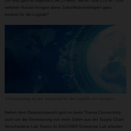
Um was geht es eigentlich bei LPWAN, NB-IoT und LTE-M? Und
welchen Nutzen bringen diese Zukunftstechnologien ganz
konkret für die Logistik?
Connectivity ist der Schlüssel für die Logistik von morgen.
Neben dem Datenaustausch geht es beim Thema Connectivity
auch um die Generierung von mehr Daten aus der Supply Chain.
Verschiedene Lab-Teams im DACHSER Enterprise Lab arbeiten