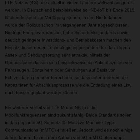
LTE-Netzes (4G), die aktuell in vielen Ländern weltweit ausgerollt
werden. In Deutschland beispielsweise soll NB-IoT bis Ende 2019
flächendeckend zur Verfügung stehen, in den Niederlanden
wurde der Rollout schon im vergangenen Jahr abgeschlossen.
Niedrige Energieverbräuche, hohe Sicherheitsstandards sowie
deutlich geringere Investitions- und Betriebskosten machen den
Einsatz dieser neuen Technologie insbesondere für das Thema
Asset- und Sendungsortung sehr attraktiv. Mittels der
Geopositionen lassen sich beispielsweise die Ankunftszeiten von
Fahrzeugen, Containern oder Sendungen auf Basis von
Echtzeitdaten genauer berechnen, so dass unter anderem die
Kapazitäten für Anschlussprozesse wie die Entladung eines Lkw
noch besser geplant werden können.
Ein weiterer Vorteil von LTE-M und NB-IoT: die
Mobilfunkfrequenzen sind zukunftsfähig. Beide Standards sollen
in das geplante 5G-Subnetz für Massive-Machine-Type-
Communications (mMTC) einfließen. Jedoch wird es noch einige
Jahre dauern, bis mit dem Aufbau von 5G mMTC überhaupt