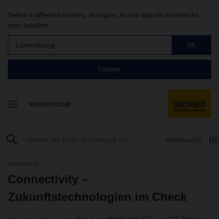
Select a different country, or region, to see specific content for
your location!
Luxembourg
OK
Change
MEDIAROOM
Merkliste
(0)
10/08/2019
Connectivity –
Zukunftstechnologien im Check