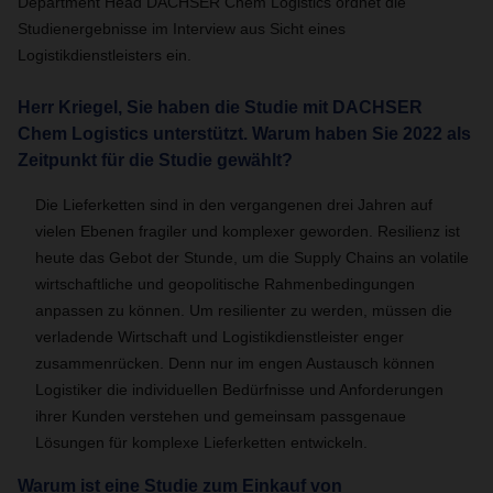
Department Head DACHSER Chem Logistics ordnet die
Studienergebnisse im Interview aus Sicht eines
Logistikdienstleisters ein.
Herr Kriegel, Sie haben die Studie mit DACHSER
Chem Logistics unterstützt. Warum haben Sie 2022 als
Zeitpunkt für die Studie gewählt?
Die Lieferketten sind in den vergangenen drei Jahren auf
vielen Ebenen fragiler und komplexer geworden. Resilienz ist
heute das Gebot der Stunde, um die Supply Chains an volatile
wirtschaftliche und geopolitische Rahmenbedingungen
anpassen zu können. Um resilienter zu werden, müssen die
verladende Wirtschaft und Logistikdienstleister enger
zusammenrücken. Denn nur im engen Austausch können
Logistiker die individuellen Bedürfnisse und Anforderungen
ihrer Kunden verstehen und gemeinsam passgenaue
Lösungen für komplexe Lieferketten entwickeln.
Warum ist eine Studie zum Einkauf von