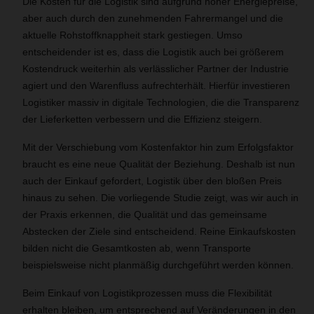
Die Kosten für die Logistik sind aufgrund hoher Energiepreise,
aber auch durch den zunehmenden Fahrermangel und die
aktuelle Rohstoffknappheit stark gestiegen. Umso
entscheidender ist es, dass die Logistik auch bei größerem
Kostendruck weiterhin als verlässlicher Partner der Industrie
agiert und den Warenfluss aufrechterhält. Hierfür investieren
Logistiker massiv in digitale Technologien, die die Transparenz
der Lieferketten verbessern und die Effizienz steigern.
Mit der Verschiebung vom Kostenfaktor hin zum Erfolgsfaktor
braucht es eine neue Qualität der Beziehung. Deshalb ist nun
auch der Einkauf gefordert, Logistik über den bloßen Preis
hinaus zu sehen. Die vorliegende Studie zeigt, was wir auch in
der Praxis erkennen, die Qualität und das gemeinsame
Abstecken der Ziele sind entscheidend. Reine Einkaufskosten
bilden nicht die Gesamtkosten ab, wenn Transporte
beispielsweise nicht planmäßig durchgeführt werden können.
Beim Einkauf von Logistikprozessen muss die Flexibilität
erhalten bleiben, um entsprechend auf Veränderungen in den