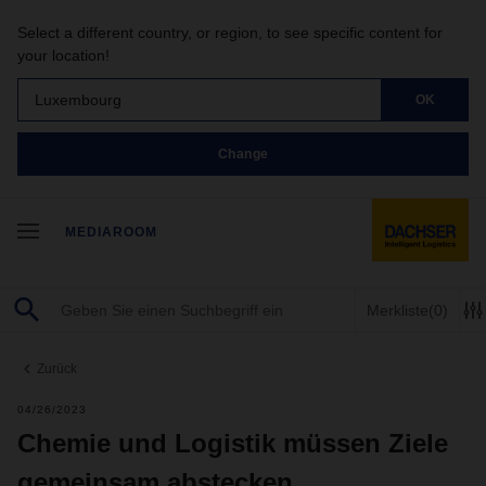
Select a different country, or region, to see specific content for
your location!
Luxembourg
OK
Change
MEDIAROOM
Merkliste
(0)
Zurück
04/26/2023
Chemie und Logistik müssen Ziele
gemeinsam abstecken