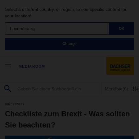
Select a different country, or region, to see specific content for
your location!
Luxembourg
OK
Change
MEDIAROOM
Merkliste
(0)
09/02/2019
Checkliste zum Brexit - Was sollten
Sie beachten?