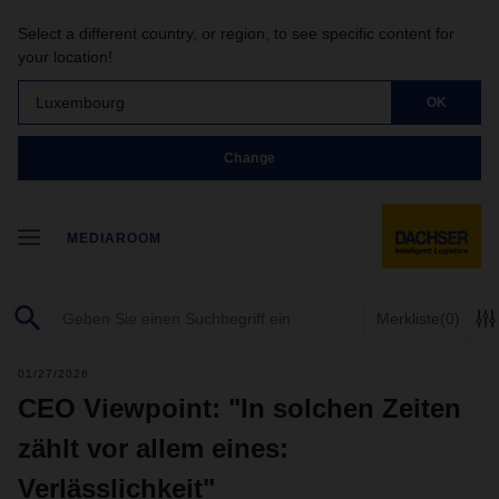
Select a different country, or region, to see specific content for
your location!
Luxembourg
OK
Change
MEDIAROOM
Merkliste
(0)
01/27/2026
CEO Viewpoint: "In solchen Zeiten
zählt vor allem eines:
Verlässlichkeit"