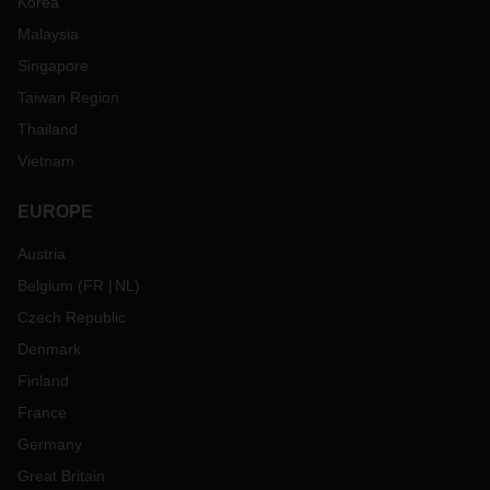
Korea
Malaysia
Singapore
Taiwan Region
Thailand
Vietnam
EUROPE
Austria
Belgium
(
FR
NL
)
Czech Republic
Denmark
Finland
France
Germany
Great Britain