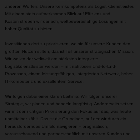
anderen Worten: Unsere Kernkompetenz als Logistikdienstleister.
Mit einem stets aufmerksamen Blick auf Effizienz und
Kosten streben wir danach, wettbewerbsfähige Lösungen mit
hoher Qualität zu bieten.
Investitionen dort zu priorisieren, wo sie für unsere Kunden den
größten Nutzen stiften, das ist Teil unserer strategischen Mission:
Wir wollen der weltweit am stärksten integrierte
Logistikdienstleister werden – mit nahtlosen End-to-End-
Prozessen, einem leistungsfähigen, integrierten Netzwerk, hoher
IT-Kompetenz und exzellentem Service.
Wir folgen dabei einer klaren Leitlinie: Wir folgen unserer
Strategie, wir planen und handeln langfristig. Andererseits setzen
wir mit der richtigen Priorisierung den Fokus auf das, was heute
unmittelbar zählt. Das ist die Grundlage, auf der wir durch ein
herausforderndes Umfeld navigieren – pragmatisch,
vorausschauend und partnerschaftlich mit unseren Kunden und