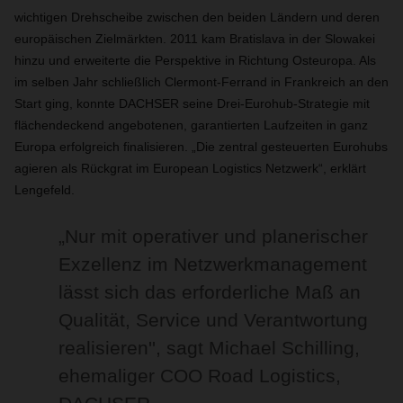
wichtigen Drehscheibe zwischen den beiden Ländern und deren
europäischen Zielmärkten. 2011 kam Bratislava in der Slowakei
hinzu und erweiterte die Perspektive in Richtung Osteuropa. Als
im selben Jahr schließlich Clermont-Ferrand in Frankreich an den
Start ging, konnte DACHSER seine Drei-Eurohub-Strategie mit
flächendeckend angebotenen, garantierten Laufzeiten in ganz
Europa erfolgreich finalisieren. „Die zentral gesteuerten Eurohubs
agieren als Rückgrat im European Logistics Netzwerk“, erklärt
Lengefeld.
„Nur mit operativer und planerischer
Exzellenz im Netzwerkmanagement
lässt sich das erforderliche Maß an
Qualität, Service und Verantwortung
realisieren'', sagt Michael Schilling,
ehemaliger COO Road Logistics,