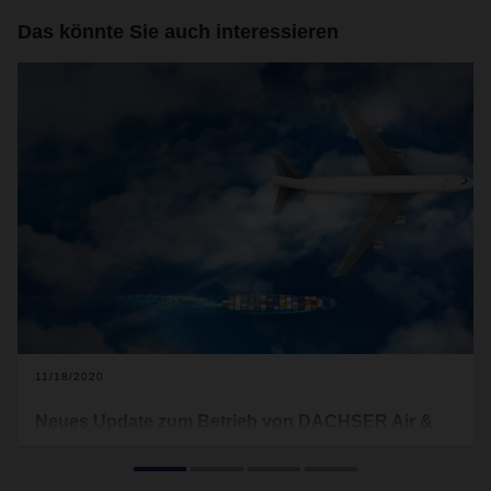
Das könnte Sie auch interessieren
11/18/2020
Neues Update zum Betrieb von DACHSER Air &
Sea Logistics
Mit diesem Update möchte DACHSER über die aktuellen