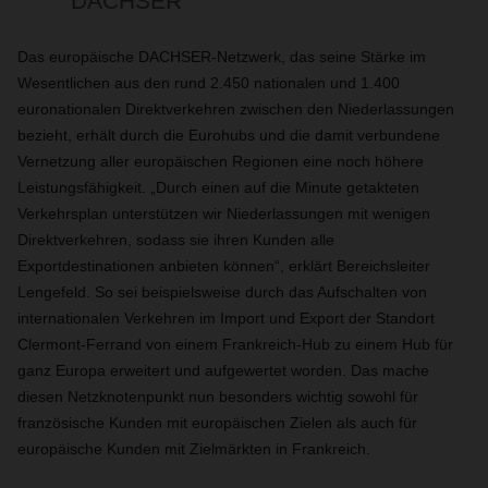
DACHSER
Das europäische DACHSER-Netzwerk, das seine Stärke im
Wesentlichen aus den rund 2.450 nationalen und 1.400
euronationalen Direktverkehren zwischen den Niederlassungen
bezieht, erhält durch die Eurohubs und die damit verbundene
Vernetzung aller europäischen Regionen eine noch höhere
Leistungsfähigkeit. „Durch einen auf die Minute getakteten
Verkehrsplan unterstützen wir Niederlassungen mit wenigen
Direktverkehren, sodass sie ihren Kunden alle
Exportdestinationen anbieten können“, erklärt Bereichsleiter
Lengefeld. So sei beispielsweise durch das Aufschalten von
internationalen Verkehren im Import und Export der Standort
Clermont-Ferrand von einem Frankreich-Hub zu einem Hub für
ganz Europa erweitert und aufgewertet worden. Das mache
diesen Netzknotenpunkt nun besonders wichtig sowohl für
französische Kunden mit europäischen Zielen als auch für
europäische Kunden mit Zielmärkten in Frankreich.