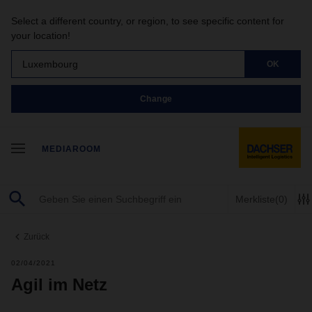
Select a different country, or region, to see specific content for
your location!
Luxembourg
OK
Change
MEDIAROOM
Merkliste
(0)
Zurück
02/04/2021
Agil im Netz