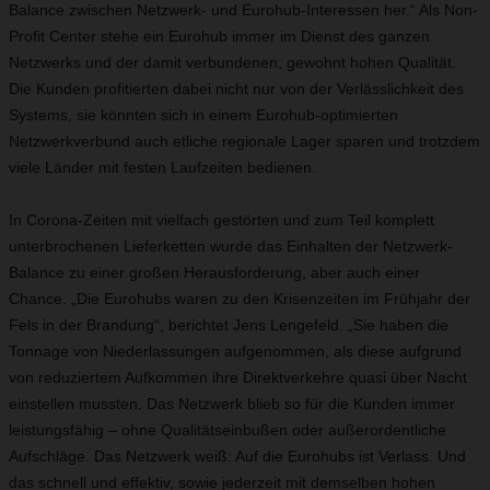
Balance zwischen Netzwerk- und Eurohub-Interessen her.“ Als Non-
Profit Center stehe ein Eurohub immer im Dienst des ganzen
Netzwerks und der damit verbundenen, gewohnt hohen Qualität.
Die Kunden profitierten dabei nicht nur von der Verlässlichkeit des
Systems, sie könnten sich in einem Eurohub-optimierten
Netzwerkverbund auch etliche regionale Lager sparen und trotzdem
viele Länder mit festen Laufzeiten bedienen.
In Corona-Zeiten mit vielfach gestörten und zum Teil komplett
unterbrochenen Lieferketten wurde das Einhalten der Netzwerk-
Balance zu einer großen Herausforderung, aber auch einer
Chance. „Die Eurohubs waren zu den Krisenzeiten im Frühjahr der
Fels in der Brandung“, berichtet Jens Lengefeld. „Sie haben die
Tonnage von Niederlassungen aufgenommen, als diese aufgrund
von reduziertem Aufkommen ihre Direktverkehre quasi über Nacht
einstellen mussten. Das Netzwerk blieb so für die Kunden immer
leistungsfähig – ohne Qualitätseinbußen oder außerordentliche
Aufschläge. Das Netzwerk weiß: Auf die Eurohubs ist Verlass. Und
das schnell und effektiv, sowie jederzeit mit demselben hohen