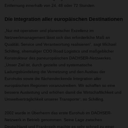
Entfernung innerhalb von 24, 48 oder 72 Stunden.
Die Integration aller europäischen Destinationen
„Nur mit operativer und planerischer Exzellenz im
Netzwerkmanagement lässt sich das erforderliche Maß an
Qualität, Service und Verantwortung realisieren“, sagt Michael
Schilling, ehemaliger COO Road Logistics und maßgeblicher
Konstrukteur des paneuropäischen DACHSER-Netzwerkes.
„Unser Ziel ist, durch gezielte und systematische
Ladungsbündelung die Vernetzung und den Ausbau der
Eurohubs sowie die flächendeckende Integration aller
europäischen Regionen voranzutreiben. Wir schaffen so eine
bessere Auslastung und erhöhen damit die Wirtschaftlichkeit und
Umweltverträglichkeit unserer Transporte“, so Schilling.
2002 wurde in Überherrn das erste Eurohub im DACHSER-
Netzwerk in Betrieb genommen. Seine Lage zwischen
Deutschland und Frankreich machte es sehr schnell zu einer