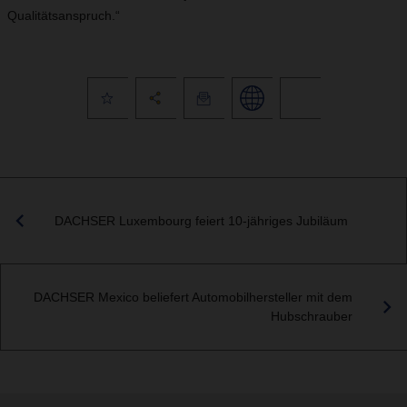
Qualitätsanspruch.“
DACHSER Luxembourg feiert 10-jähriges Jubiläum
DACHSER Mexico beliefert Automobilhersteller mit dem
Hubschrauber