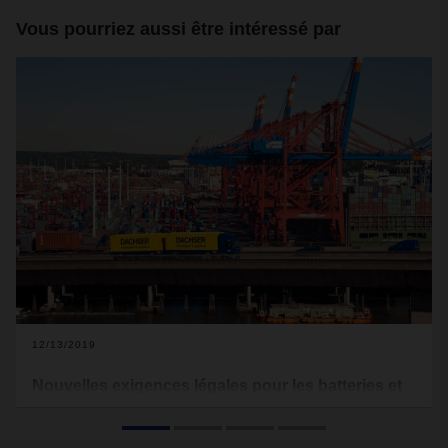
Vous pourriez aussi être intéressé par
12/13/2019
Nouvelles exigences légales pour les batteries et
piles au lithium à partir du 1er janvier 2020
Avant de pouvoir transporter des cellules et des piles au