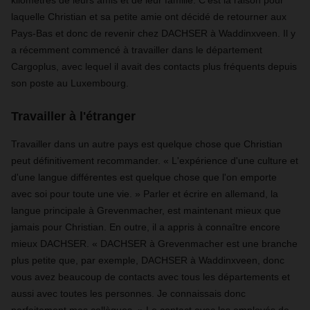
kilomètres de leurs amis et de leur famille. C'est la raison pour
laquelle Christian et sa petite amie ont décidé de retourner aux
Pays-Bas et donc de revenir chez DACHSER à Waddinxveen. Il y
a récemment commencé à travailler dans le département
Cargoplus, avec lequel il avait des contacts plus fréquents depuis
son poste au Luxembourg.
Travailler à l'étranger
Travailler dans un autre pays est quelque chose que Christian
peut définitivement recommander. « L'expérience d'une culture et
d'une langue différentes est quelque chose que l'on emporte
avec soi pour toute une vie. » Parler et écrire en allemand, la
langue principale à Grevenmacher, est maintenant mieux que
jamais pour Christian. En outre, il a appris à connaître encore
mieux DACHSER. « DACHSER à Grevenmacher est une branche
plus petite que, par exemple, DACHSER à Waddinxveen, donc
vous avez beaucoup de contacts avec tous les départements et
aussi avec toutes les personnes. Je connaissais donc