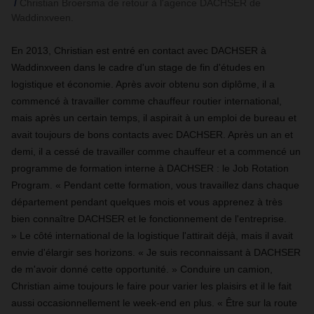
Christian Broersma de retour à l'agence DACHSER de
Waddinxveen.
En 2013, Christian est entré en contact avec DACHSER à
Waddinxveen dans le cadre d'un stage de fin d'études en
logistique et économie. Après avoir obtenu son diplôme, il a
commencé à travailler comme chauffeur routier international,
mais après un certain temps, il aspirait à un emploi de bureau et
avait toujours de bons contacts avec DACHSER. Après un an et
demi, il a cessé de travailler comme chauffeur et a commencé un
programme de formation interne à DACHSER : le Job Rotation
Program. « Pendant cette formation, vous travaillez dans chaque
département pendant quelques mois et vous apprenez à très
bien connaître DACHSER et le fonctionnement de l'entreprise.
» Le côté international de la logistique l'attirait déjà, mais il avait
envie d'élargir ses horizons. « Je suis reconnaissant à DACHSER
de m'avoir donné cette opportunité. » Conduire un camion,
Christian aime toujours le faire pour varier les plaisirs et il le fait
aussi occasionnellement le week-end en plus. « Être sur la route