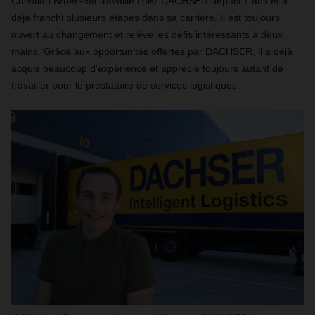
Christian Broersma travaille chez DACHSER depuis 7 ans et a
déjà franchi plusieurs étapes dans sa carrière. Il est toujours
ouvert au changement et relève les défis intéressants à deux
mains. Grâce aux opportunités offertes par DACHSER, il a déjà
acquis beaucoup d'expérience et apprécie toujours autant de
travailler pour le prestataire de services logistiques.