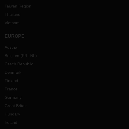
Taiwan Region
Thailand
Vietnam
EUROPE
Austria
Belgium
(
FR
NL
)
Czech Republic
Denmark
Finland
France
Germany
Great Britain
Hungary
Ireland