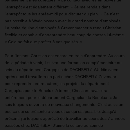
parfaitement mes collègues. » Le contact avec les employés de
l'entrepôt y est également différent. « Je me rendais dans
l'entrepôt tous les après-midi pour discuter du plan. » Ce n'est
pas possible à Waddinxveen avec le grand nombre d'employés.
La petite équipe d'employés à Grevenmacher a rendu Christian
flexible et capable d’entreprendre beaucoup de choses lui-même.
« Cela ne fait que profiter à vos qualités. »
Pour l'instant, Christian est encore en train d'apprendre. Au cours
de la période à venir, il suivra une formation complémentaire au
sein du département Cargoplus de DACHSER à Waddinxveen,
après quoi il travaillera en partie chez DACHSER à Zevenaar
pour reprendre, entre autres, les projets du département
Cargoplus pour le Benelux. A terme, Christian travaillera
entièrement pour le département Cargoplus du Benelux. « Je
suis toujours ouvert à de nouveaux changements. C'est aussi un
peu ce qui se présente à vous et ce qui est possible. Jusqu'à
présent, j'ai toujours apprécié de travailler au cours des 7 années
passées chez DACHSER. J'aime la culture au sein de