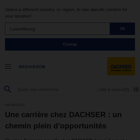
Select a different country, or region, to see specific content for
your location!
Luxembourg
OK
Change
MEDIAROOM
Liste à suivre
(0)
08/08/2022
Une carrière chez DACHSER : un
chemin plein d'opportunités