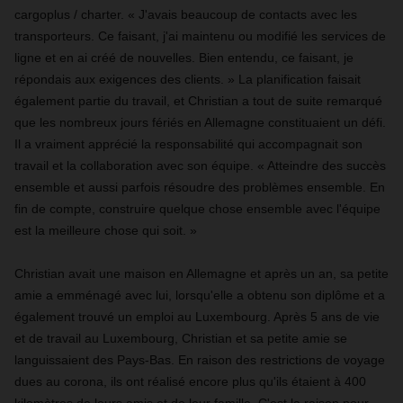
cargoplus / charter. « J'avais beaucoup de contacts avec les
transporteurs. Ce faisant, j'ai maintenu ou modifié les services de
ligne et en ai créé de nouvelles. Bien entendu, ce faisant, je
répondais aux exigences des clients. » La planification faisait
également partie du travail, et Christian a tout de suite remarqué
que les nombreux jours fériés en Allemagne constituaient un défi.
Il a vraiment apprécié la responsabilité qui accompagnait son
travail et la collaboration avec son équipe. « Atteindre des succès
ensemble et aussi parfois résoudre des problèmes ensemble. En
fin de compte, construire quelque chose ensemble avec l'équipe
est la meilleure chose qui soit. »
Christian avait une maison en Allemagne et après un an, sa petite
amie a emménagé avec lui, lorsqu'elle a obtenu son diplôme et a
également trouvé un emploi au Luxembourg. Après 5 ans de vie
et de travail au Luxembourg, Christian et sa petite amie se
languissaient des Pays-Bas. En raison des restrictions de voyage
dues au corona, ils ont réalisé encore plus qu'ils étaient à 400