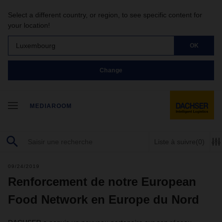
Select a different country, or region, to see specific content for
your location!
Luxembourg
OK
Change
MEDIAROOM
Liste à suivre
(0)
09/24/2019
Renforcement de notre European
Food Network en Europe du Nord