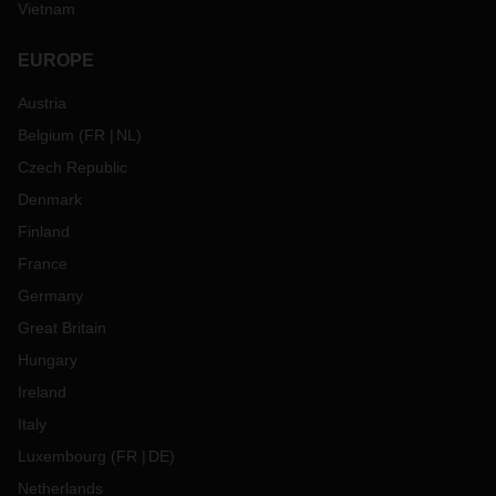
Vietnam
EUROPE
Austria
Belgium
(
FR
NL
)
Czech Republic
Denmark
Finland
France
Germany
Great Britain
Hungary
Ireland
Italy
Luxembourg
(
FR
DE
)
Netherlands