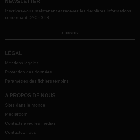
nécessite une logistique de qualité.
NEWSLETTER
Inscrivez-vous maintenant et recevez les dernières informations
concernant DACHSER
S'inscrire
LÉGAL
Mentions légales
Protection des données
Paramètres des fichiers témoins
A PROPOS DE NOUS
Sites dans le monde
Mediaroom
Contacts avec les médias
Contactez nous