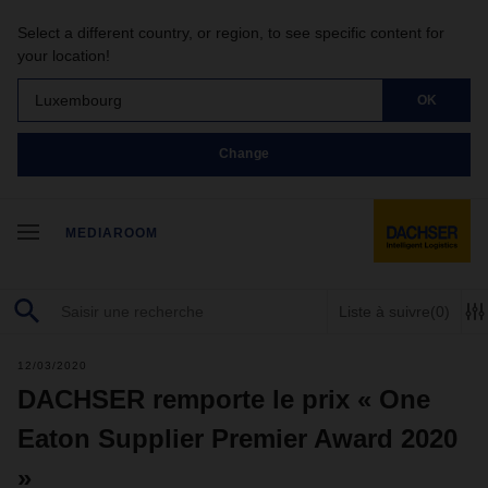
Select a different country, or region, to see specific content for
your location!
Luxembourg
OK
Change
MEDIAROOM
Liste à suivre
(0)
12/03/2020
DACHSER remporte le prix « One
Eaton Supplier Premier Award 2020
»