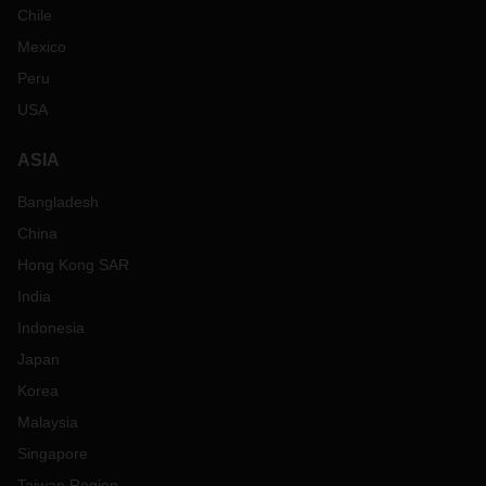
Chile
Mexico
Peru
USA
ASIA
Bangladesh
China
Hong Kong SAR
India
Indonesia
Japan
Korea
Malaysia
Singapore
Taiwan Region