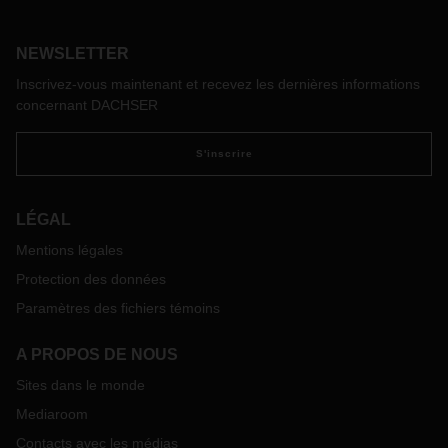
de service, de croissance mondiale et de rentabilité.
NEWSLETTER
Inscrivez-vous maintenant et recevez les dernières informations
concernant DACHSER
S'inscrire
LÉGAL
Mentions légales
Protection des données
Paramètres des fichiers témoins
A PROPOS DE NOUS
Sites dans le monde
Mediaroom
Contacts avec les médias