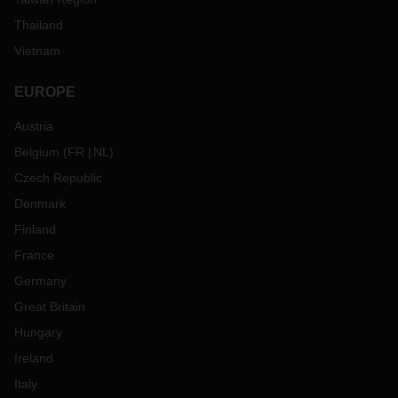
Thailand
Vietnam
EUROPE
Austria
Belgium
(
FR
NL
)
Czech Republic
Denmark
Finland
France
Germany
Great Britain
Hungary
Ireland
Italy