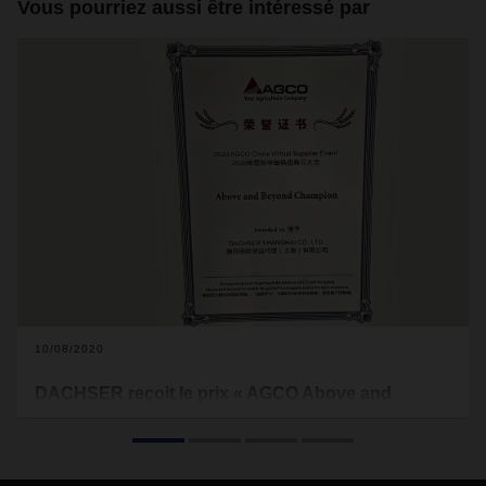
Vous pourriez aussi être intéressé par
10/08/2020
DACHSER reçoit le prix « AGCO Above and
Beyond Champion »
AGCO récompense son partenaire en logistique DACHSER
pour ses performances optimales en matière d'innovation,