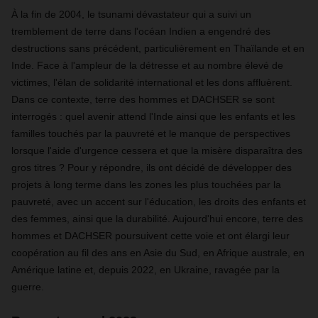
À la fin de 2004, le tsunami dévastateur qui a suivi un
tremblement de terre dans l'océan Indien a engendré des
destructions sans précédent, particulièrement en Thaïlande et en
Inde. Face à l'ampleur de la détresse et au nombre élevé de
victimes, l'élan de solidarité international et les dons affluèrent.
Dans ce contexte, terre des hommes et DACHSER se sont
interrogés : quel avenir attend l'Inde ainsi que les enfants et les
familles touchés par la pauvreté et le manque de perspectives
lorsque l'aide d'urgence cessera et que la misère disparaîtra des
gros titres ? Pour y répondre, ils ont décidé de développer des
projets à long terme dans les zones les plus touchées par la
pauvreté, avec un accent sur l'éducation, les droits des enfants et
des femmes, ainsi que la durabilité. Aujourd'hui encore, terre des
hommes et DACHSER poursuivent cette voie et ont élargi leur
coopération au fil des ans en Asie du Sud, en Afrique australe, en
Amérique latine et, depuis 2022, en Ukraine, ravagée par la
guerre.