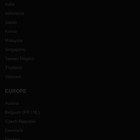
India
Indonesia
Japan
Korea
Malaysia
Singapore
Taiwan Region
Thailand
Vietnam
EUROPE
Austria
Belgium
(
FR
NL
)
Czech Republic
Denmark
Finland