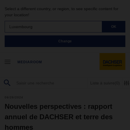
Select a different country, or region, to see specific content for
your location!
Luxembourg
OK
Change
MEDIAROOM
Liste à suivre
(0)
09/26/2024
Nouvelles perspectives : rapport
annuel de DACHSER et terre des
hommes