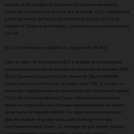
sécurité et de protéger le marché et les citoyens européens
contre les menaces à la sécurité et à la sûreté. ICS 2 s'appliquera
à tous les envois de fret aérien destinés à un pays de l'UE (y
compris la Suisse et la Norvège), mais aussi aux envois en transit
via l'UE.
ICS 2 et information préalable au chargement (PLACI)
Dans le cadre de la procédure ICS 1 actuelle, les compagnies
aériennes sont tenues de déposer un ensemble de données ENS
(Entry Summary Declaration) par Master Air Waybill (MAWB)
quatre heures avant l'arrivée de l'avion dans l'UE. À l'avenir, un
ensemble supplémentaire de données de pré-chargement appelé
PLACI (Pre Loading Advance Cargo Information) sera mis en
œuvre et comprendra des données supplémentaires au niveau
de la House Air Waybill (HAWB). Ce dépôt doit être effectué le
plus tôt possible et au plus tard avant le chargement des
marchandises dans l'avion. Le message de pré-arrivée déposé
par la compagnie aérienne restera quant à lui en place.