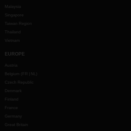
Malaysia
Singapore
Taiwan Region
Thailand
Vietnam
EUROPE
Austria
Belgium
(
FR
NL
)
Czech Republic
Denmark
Finland
France
Germany
Great Britain