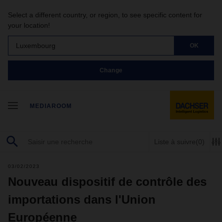
Select a different country, or region, to see specific content for
your location!
Luxembourg
OK
Change
MEDIAROOM
Liste à suivre
(0)
03/02/2023
Nouveau dispositif de contrôle des
importations dans l'Union
Européenne