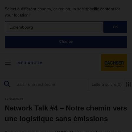
Select a different country, or region, to see specific content for
your location!
Luxembourg
OK
Change
MEDIAROOM
Liste à suivre
(0)
12/03/2025
Network Talk #4 – Notre chemin vers
une logistique sans émissions