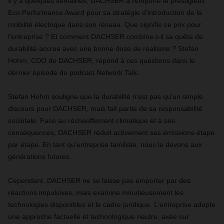
Il y a quelques semaines, DACHSER a remporté le prestigieux
Eco Performance Award pour sa stratégie d'introduction de la
mobilité électrique dans son réseau. Que signifie ce prix pour
l'entreprise ? Et comment DACHSER combine-t-il sa quête de
durabilité accrue avec une bonne dose de réalisme ? Stefan
Hohm, CDO de DACHSER, répond à ces questions dans le
dernier épisode du podcast Network Talk.
Stefan Hohm souligne que la durabilité n'est pas qu'un simple
discours pour DACHSER, mais fait partie de sa responsabilité
sociétale. Face au réchauffement climatique et à ses
conséquences, DACHSER réduit activement ses émissions étape
par étape. En tant qu'entreprise familiale, nous le devons aux
générations futures.
Cependant, DACHSER ne se laisse pas emporter par des
réactions impulsives, mais examine minutieusement les
technologies disponibles et le cadre juridique. L'entreprise adopte
une approche factuelle et technologique neutre, axée sur