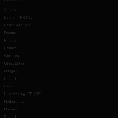
Austria
Belgium
(
FR
NL
)
Czech Republic
Denmark
Finland
France
Germany
Great Britain
Hungary
Ireland
Italy
Luxembourg
(
FR
DE
)
Netherlands
Norway
Poland