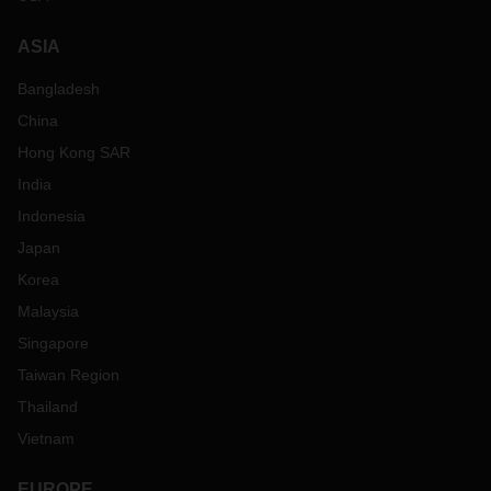
ASIA
Bangladesh
China
Hong Kong SAR
India
Indonesia
Japan
Korea
Malaysia
Singapore
Taiwan Region
Thailand
Vietnam
EUROPE