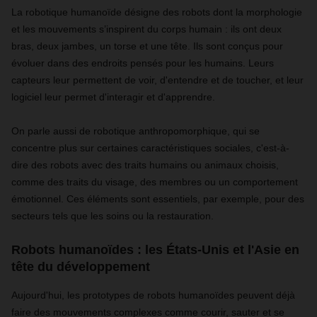
La robotique humanoïde désigne des robots dont la morphologie
et les mouvements s’inspirent du corps humain : ils ont deux
bras, deux jambes, un torse et une tête. Ils sont conçus pour
évoluer dans des endroits pensés pour les humains. Leurs
capteurs leur permettent de voir, d'entendre et de toucher, et leur
logiciel leur permet d'interagir et d'apprendre.
On parle aussi de robotique anthropomorphique, qui se
concentre plus sur certaines caractéristiques sociales, c'est-à-
dire des robots avec des traits humains ou animaux choisis,
comme des traits du visage, des membres ou un comportement
émotionnel. Ces éléments sont essentiels, par exemple, pour des
secteurs tels que les soins ou la restauration.
Robots humanoïdes : les États-Unis et l'Asie en
tête du développement
Aujourd'hui, les prototypes de robots humanoïdes peuvent déjà
faire des mouvements complexes comme courir, sauter et se