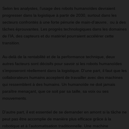
Selon les analystes, l’usage des robots humanoïdes devraient
progresser dans la logistique à partir de 2030, surtout dans les
secteurs confrontés à une forte pénurie de main-d'œuvre, ou à des
tâches éprouvantes. Les progrès technologiques dans les domaines
de l'IA, des capteurs et du matériel pourraient accélérer cette
transition.
Au-delà de la rentabilité et de la performance technique, deux
autres facteurs sont décisifs pour savoir si les robots humanoïdes
s’imposeront réellement dans la logistique. D’une part, il faut que les
collaborateurs humains acceptent de travailler avec des machines
qui ressemblent à des humains. Un humanoïde ne doit jamais
paraître menaçant, que ce soit par sa taille, sa voix ou ses
mouvements.
D’autre part, il est essentiel de se demander en amont si la tâche ne
peut pas être accomplie de manière plus efficace grâce à la
robotique et à l'automatisation traditionnelle. Une machine