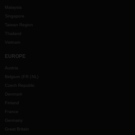
Malaysia
Singapore
Taiwan Region
Thailand
Vietnam
EUROPE
Austria
Belgium
(
FR
NL
)
Czech Republic
Denmark
Finland
France
Germany
Great Britain