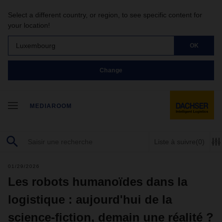
Select a different country, or region, to see specific content for
your location!
Luxembourg
OK
Change
MEDIAROOM
Liste à suivre
(0)
01/29/2026
Les robots humanoïdes dans la
logistique : aujourd'hui de la
science-fiction, demain une réalité ?