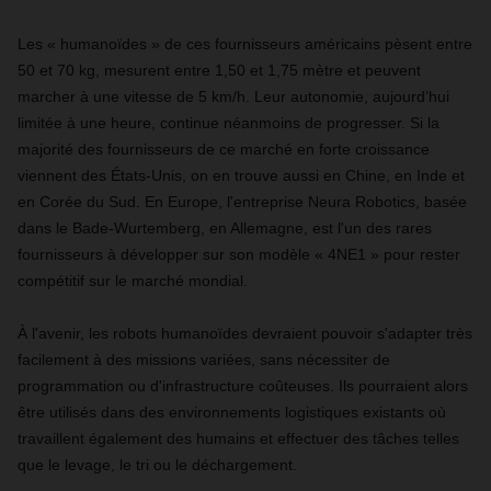
Les « humanoïdes » de ces fournisseurs américains pèsent entre
50 et 70 kg, mesurent entre 1,50 et 1,75 mètre et peuvent
marcher à une vitesse de 5 km/h. Leur autonomie, aujourd’hui
limitée à une heure, continue néanmoins de progresser. Si la
majorité des fournisseurs de ce marché en forte croissance
viennent des États-Unis, on en trouve aussi en Chine, en Inde et
en Corée du Sud. En Europe, l'entreprise Neura Robotics, basée
dans le Bade-Wurtemberg, en Allemagne, est l'un des rares
fournisseurs à développer sur son modèle « 4NE1 » pour rester
compétitif sur le marché mondial.
À l'avenir, les robots humanoïdes devraient pouvoir s'adapter très
facilement à des missions variées, sans nécessiter de
programmation ou d'infrastructure coûteuses. Ils pourraient alors
être utilisés dans des environnements logistiques existants où
travaillent également des humains et effectuer des tâches telles
que le levage, le tri ou le déchargement.