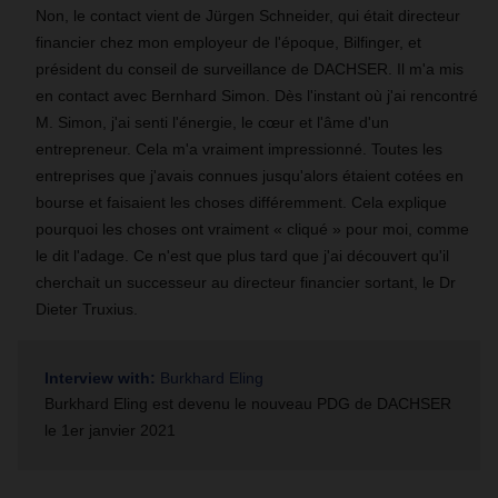
Non, le contact vient de Jürgen Schneider, qui était directeur
financier chez mon employeur de l'époque, Bilfinger, et
président du conseil de surveillance de DACHSER. Il m'a mis
en contact avec Bernhard Simon. Dès l'instant où j'ai rencontré
M. Simon, j'ai senti l'énergie, le cœur et l'âme d'un
entrepreneur. Cela m'a vraiment impressionné. Toutes les
entreprises que j'avais connues jusqu'alors étaient cotées en
bourse et faisaient les choses différemment. Cela explique
pourquoi les choses ont vraiment
«
cliqué
»
pour moi, comme
le dit l'adage. Ce n'est que plus tard que j'ai découvert qu'il
cherchait un successeur au directeur financier sortant, le Dr
Dieter Truxius.
Interview with:
Burkhard Eling
Burkhard Eling est devenu le nouveau PDG de DACHSER
le 1er janvier 2021