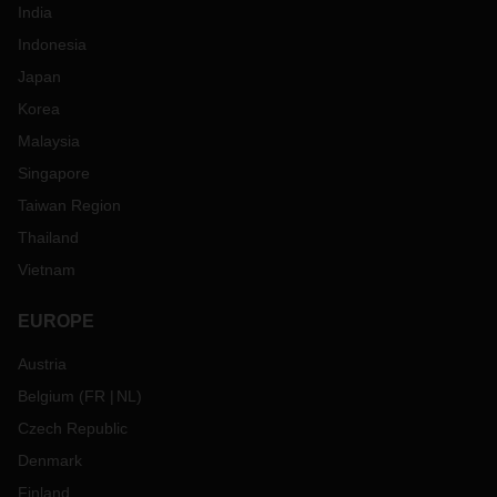
India
Indonesia
Japan
Korea
Malaysia
Singapore
Taiwan Region
Thailand
Vietnam
EUROPE
Austria
Belgium
(
FR
NL
)
Czech Republic
Denmark
Finland