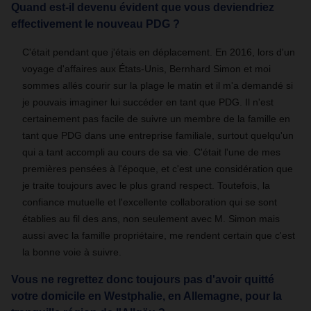
Quand est-il devenu évident que vous deviendriez
effectivement le nouveau PDG ?
C'était pendant que j'étais en déplacement. En 2016, lors d'un
voyage d'affaires aux États-Unis, Bernhard Simon et moi
sommes allés courir sur la plage le matin et il m'a demandé si
je pouvais imaginer lui succéder en tant que PDG. Il n'est
certainement pas facile de suivre un membre de la famille en
tant que PDG dans une entreprise familiale, surtout quelqu'un
qui a tant accompli au cours de sa vie. C'était l'une de mes
premières pensées à l'époque, et c'est une considération que
je traite toujours avec le plus grand respect. Toutefois, la
confiance mutuelle et l'excellente collaboration qui se sont
établies au fil des ans, non seulement avec M. Simon mais
aussi avec la famille propriétaire, me rendent certain que c'est
la bonne voie à suivre.
Vous ne regrettez donc toujours pas d'avoir quitté
votre domicile en Westphalie, en Allemagne, pour la