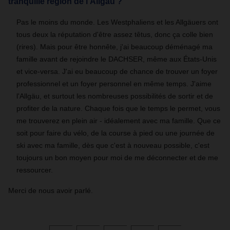
tranquille région de l'Allgäu ?
Pas le moins du monde. Les Westphaliens et les Allgäuers ont
tous deux la réputation d'être assez têtus, donc ça colle bien
(rires). Mais pour être honnête, j'ai beaucoup déménagé ma
famille avant de rejoindre le DACHSER, même aux États-Unis
et vice-versa. J'ai eu beaucoup de chance de trouver un foyer
professionnel et un foyer personnel en même temps. J'aime
l'Allgäu, et surtout les nombreuses possibilités de sortir et de
profiter de la nature. Chaque fois que le temps le permet, vous
me trouverez en plein air - idéalement avec ma famille. Que ce
soit pour faire du vélo, de la course à pied ou une journée de
ski avec ma famille, dès que c'est à nouveau possible, c'est
toujours un bon moyen pour moi de me déconnecter et de me
ressourcer.
Merci de nous avoir parlé.