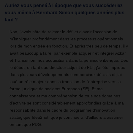
Auriez-vous pensé à l'époque que vous succéderiez
vous-même à Bernhard Simon quelques années plus
tard ?
Non, j'avais hâte de relever le défi et d'avoir l'occasion de
m'impliquer profondément dans les processus opérationnels
lors de mon entrée en fonction. Et après très peu de temps, il y
avait beaucoup à faire, par exemple acquérir et intégrer Azkar
et Transunion, nos acquisitions dans la péninsule ibérique. Dès
le début, en tant que directeur adjoint de FLT, j'ai été impliqué
dans plusieurs développements commerciaux décisifs et j'ai
joué un rôle majeur dans la transition de l'entreprise vers la
forme juridique de societas Europaea (SE). Et ma
connaissance et ma compréhension de tous nos domaines
d'activité se sont considérablement approfondies grâce à ma
responsabilité dans le cadre du programme d'innovation
stratégique Idea2net, que je continuerai d'ailleurs à assumer
en tant que PDG.