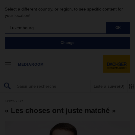
Select a different country, or region, to see specific content for
your location!
Luxembourg
OK
Change
MEDIAROOM
Liste à suivre
(0)
02/22/2021
« Les choses ont juste matché »