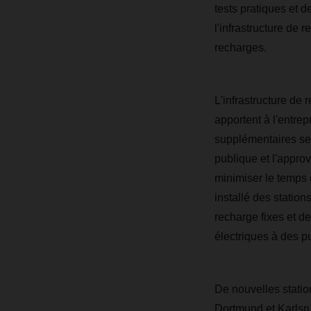
tests pratiques et 
l'infrastructure de 
recharges.
L'infrastructure de 
apportent à l'entre
supplémentaires ser
publique et l'approv
minimiser le temps 
installé des statio
recharge fixes et d
électriques à des p
De nouvelles statio
Dortmund et Karlsr