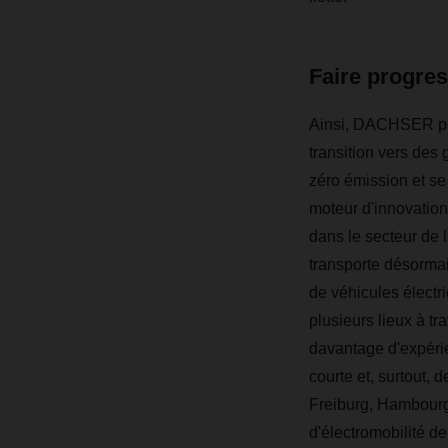
Faire progres
Ainsi, DACHSER po
transition vers des
zéro émission et se
moteur d'innovation
dans le secteur de l
transporte désorma
de véhicules électr
plusieurs lieux à tr
davantage d'expérie
courte et, surtout, 
Freiburg, Hambourg 
d'électromobilité