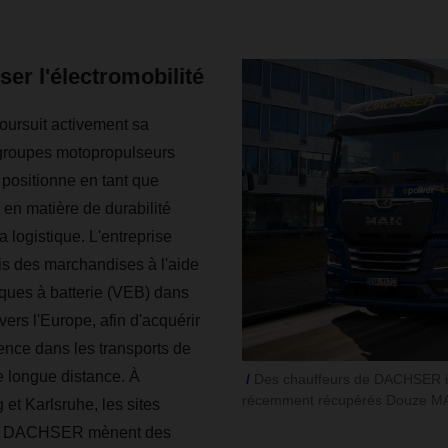
ser l'électromobilité
ursuit activement sa
 groupes motopropulseurs
 positionne en tant que
 en matière de durabilité
a logistique. L'entreprise
is des marchandises à l'aide
iques à batterie (VEB) dans
avers l'Europe, afin d'acquérir
nce dans les transports de
de longue distance. À
Des chauffeurs de DACHSER is
récemment récupérés Douze MA
et Karlsruhe, les sites
 de DACHSER mènent des