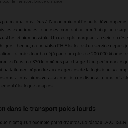
e pour le transport longue distance.
s préoccupations liées à l’autonomie ont freiné le développemen
Mais les expériences concrètes montrent aujourd’hui qu’un usage
s est bel et bien possible. Un exemple marquant au sein du 
lique tchèque, où un Volvo FH Electric est en service depuis ju
ation, ce poids lourd a déjà parcouru plus de 200 000 kilomètres.
onomie d’environ 330 kilomètres par charge. Une performance q
ut parfaitement répondre aux exigences de la logistique, y compri
les opérations intensives – à condition de disposer d’une infras
nement électrique adaptés.
ion dans le transport poids lourds
que n’est qu’un exemple parmi d’autres. Le réseau DACHSER e