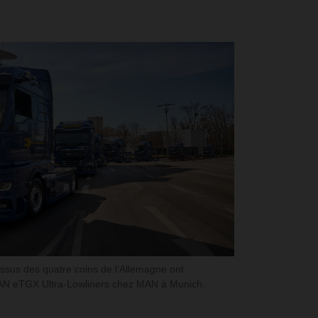
sus des quatre coins de l’Allemagne ont
N eTGX Ultra-Lowliners chez MAN à Munich.