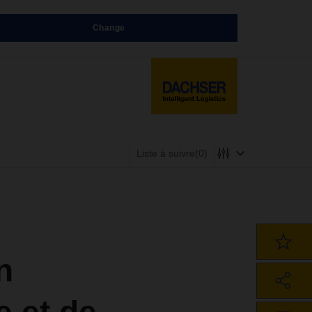
Change
Liste à suivre
(0)
n