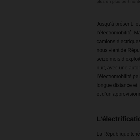
plus en plus pertinent
Jusqu’à présent, le
l’électromobilité. 
camions électrique
nous vient de Répub
seize mois d’exploit
nuit, avec une aut
l’électromobilité pe
longue distance et 
et d’un approvision
L’électrificat
La République tchè