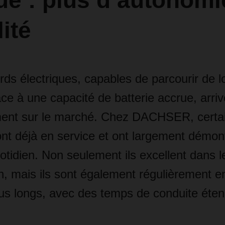
ue : plus d’autonomi
lité
rds électriques, capables de parcourir de 
ce à une capacité de batterie accrue, arriv
ment sur le marché. Chez DACHSER, certa
nt déjà en service et ont largement démont
quotidien. Non seulement ils excellent dans 
on, mais ils sont également régulièrement 
lus longs, avec des temps de conduite éte