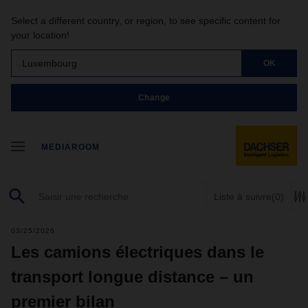
Select a different country, or region, to see specific content for
your location!
Luxembourg
OK
Change
MEDIAROOM
Liste à suivre
(0)
03/25/2026
Les camions électriques dans le
transport longue distance – un
premier bilan