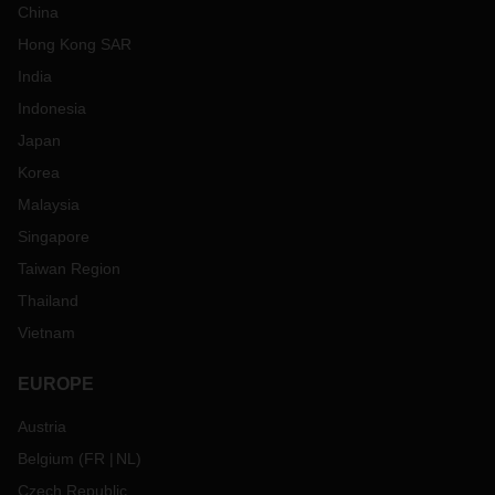
China
Hong Kong SAR
India
Indonesia
Japan
Korea
Malaysia
Singapore
Taiwan Region
Thailand
Vietnam
EUROPE
Austria
Belgium
(
FR
NL
)
Czech Republic