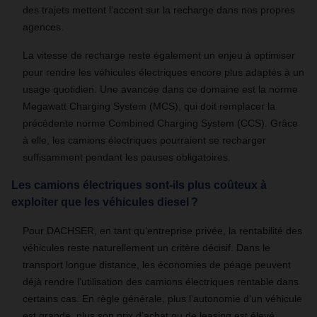
des trajets mettent l’accent sur la recharge dans nos propres
agences.
La vitesse de recharge reste également un enjeu à optimiser
pour rendre les véhicules électriques encore plus adaptés à un
usage quotidien. Une avancée dans ce domaine est la norme
Megawatt Charging System (MCS), qui doit remplacer la
précédente norme Combined Charging System (CCS). Grâce
à elle, les camions électriques pourraient se recharger
suffisamment pendant les pauses obligatoires.
Les camions électriques sont-ils plus coûteux à
exploiter que les véhicules diesel ?
Pour DACHSER, en tant qu’entreprise privée, la rentabilité des
véhicules reste naturellement un critère décisif. Dans le
transport longue distance, les économies de péage peuvent
déjà rendre l’utilisation des camions électriques rentable dans
certains cas. En règle générale, plus l’autonomie d’un véhicule
est grande, plus son prix d’achat ou de leasing est élevé.