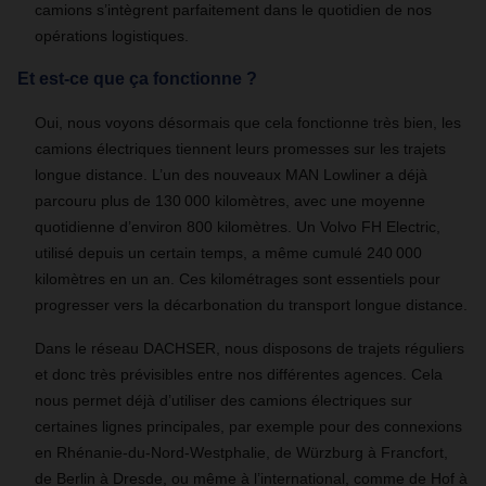
camions s’intègrent parfaitement dans le quotidien de nos
opérations logistiques.
Et est-ce que ça fonctionne ?
Oui, nous voyons désormais que cela fonctionne très bien, les
camions électriques tiennent leurs promesses sur les trajets
longue distance. L’un des nouveaux MAN Lowliner a déjà
parcouru plus de 130 000 kilomètres, avec une moyenne
quotidienne d’environ 800 kilomètres. Un Volvo FH Electric,
utilisé depuis un certain temps, a même cumulé 240 000
kilomètres en un an. Ces kilométrages sont essentiels pour
progresser vers la décarbonation du transport longue distance.
Dans le réseau DACHSER, nous disposons de trajets réguliers
et donc très prévisibles entre nos différentes agences. Cela
nous permet déjà d’utiliser des camions électriques sur
certaines lignes principales, par exemple pour des connexions
en Rhénanie-du-Nord-Westphalie, de Würzburg à Francfort,
de Berlin à Dresde, ou même à l’international, comme de Hof à