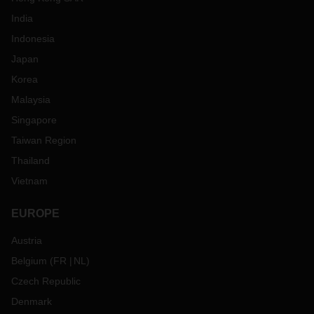
India
Indonesia
Japan
Korea
Malaysia
Singapore
Taiwan Region
Thailand
Vietnam
EUROPE
Austria
Belgium
(
FR
NL
)
Czech Republic
Denmark