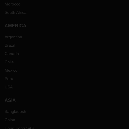
Morocco
South Africa
AMERICA
Argentina
Brazil
Canada
Chile
Mexico
Peru
USA
ASIA
Bangladesh
China
Hong Kong SAR