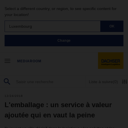
Select a different country, or region, to see specific content for
your location!
Luxembourg
OK
Change
MEDIAROOM
Liste à suivre
(0)
12/24/2018
L'emballage : un service à valeur
ajoutée qui en vaut la peine