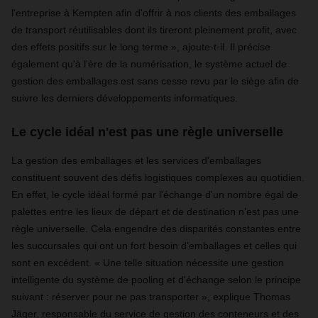
l'entreprise à Kempten afin d'offrir à nos clients des emballages
de transport réutilisables dont ils tireront pleinement profit, avec
des effets positifs sur le long terme », ajoute-t-il. Il précise
également qu'à l'ère de la numérisation, le système actuel de
gestion des emballages est sans cesse revu par le siège afin de
suivre les derniers développements informatiques.
Le cycle idéal n'est pas une règle universelle
La gestion des emballages et les services d'emballages
constituent souvent des défis logistiques complexes au quotidien.
En effet, le cycle idéal formé par l'échange d'un nombre égal de
palettes entre les lieux de départ et de destination n’est pas une
règle universelle. Cela engendre des disparités constantes entre
les succursales qui ont un fort besoin d'emballages et celles qui
sont en excédent. « Une telle situation nécessite une gestion
intelligente du système de pooling et d'échange selon le principe
suivant : réserver pour ne pas transporter », explique Thomas
Jäger, responsable du service de gestion des conteneurs et des