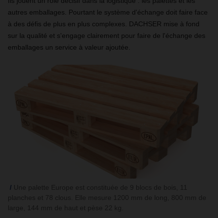
Ils jouent un rôle décisif dans la logistique : les palettes et les
autres emballages. Pourtant le système d'échange doit faire face
à des défis de plus en plus complexes. DACHSER mise à fond
sur la qualité et s'engage clairement pour faire de l'échange des
emballages un service à valeur ajoutée.
Une palette Europe est constituée de 9 blocs de bois, 11
planches et 78 clous. Elle mesure 1200 mm de long, 800 mm de
large, 144 mm de haut et pèse 22 kg.