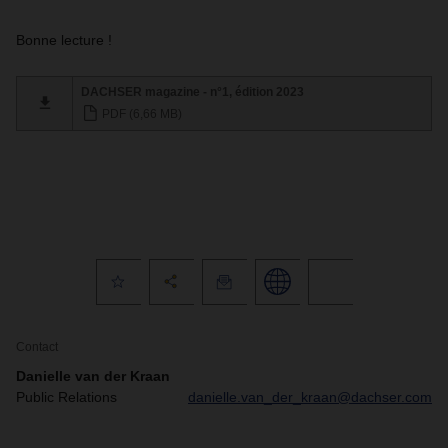
Bonne lecture !
DACHSER magazine - n°1, édition 2023
PDF (6,66 MB)
Contact
Danielle van der Kraan
Public Relations
danielle.van_der_kraan@dachser.com