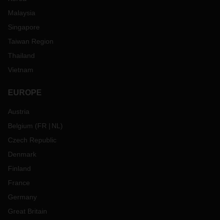
Malaysia
Singapore
Taiwan Region
Thailand
Vietnam
EUROPE
Austria
Belgium
(
FR
NL
)
Czech Republic
Denmark
Finland
France
Germany
Great Britain