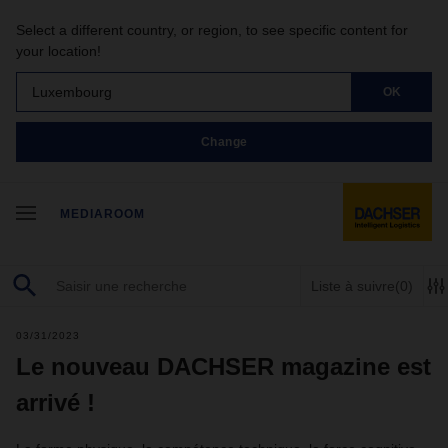
Select a different country, or region, to see specific content for
your location!
Luxembourg
OK
Change
MEDIAROOM
Liste à suivre
(0)
03/31/2023
Le nouveau DACHSER magazine est
arrivé !