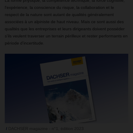
La forme physique, la compétence technique, la force cognitive,
l'expérience, la conscience du risque, la collaboration et le
respect de la nature sont autant de qualités généralement
associées à un alpiniste de haut niveau. Mais ce sont aussi des
qualités que les entreprises et leurs dirigeants doivent posséder
s'ils veulent traverser un terrain périlleux et rester performants en
période d'incertitude.
DACHSER magazine - n°1, édition 2023