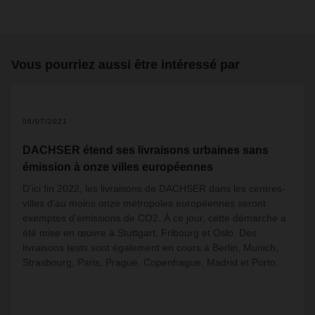
Vous pourriez aussi être intéressé par
06/07/2021
DACHSER étend ses livraisons urbaines sans
émission à onze villes européennes
D'ici fin 2022, les livraisons de DACHSER dans les centres-
villes d'au moins onze métropoles européennes seront
exemptes d'émissions de CO2. À ce jour, cette démarche a
été mise en œuvre à Stuttgart, Fribourg et Oslo. Des
livraisons tests sont également en cours à Berlin, Munich,
Strasbourg, Paris, Prague, Copenhague, Madrid et Porto.