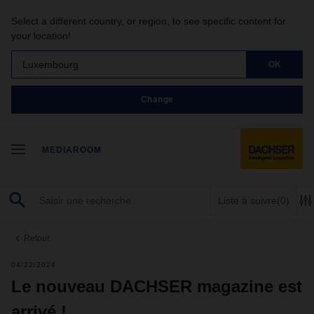
Select a different country, or region, to see specific content for
your location!
Luxembourg
OK
Change
MEDIAROOM
Liste à suivre
(0)
Retour
04/22/2024
Le nouveau DACHSER magazine est
arrivé !