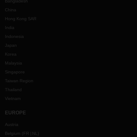
Bangladesh
China
Hong Kong SAR
India
Indonesia
Japan
Korea
Malaysia
Singapore
Taiwan Region
Thailand
Vietnam
EUROPE
Austria
Belgium
(
FR
NL
)