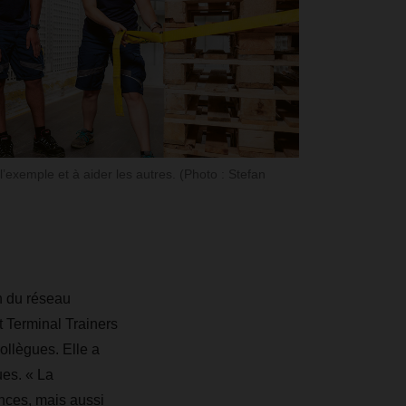
’exemple et à aider les autres. (Photo : Stefan
n du réseau
t Terminal Trainers
ollègues. Elle a
ues. « La
nces, mais aussi