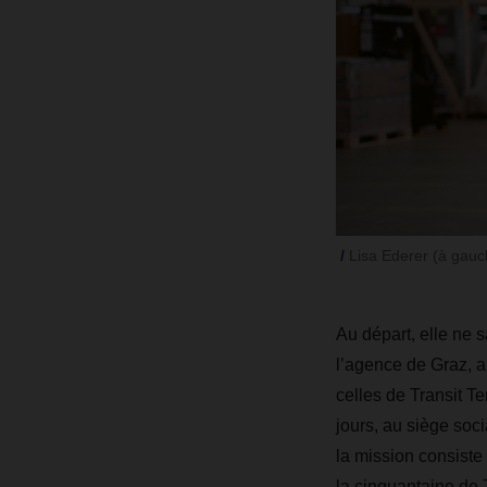
Lisa Ederer (à gauch
Au départ, elle ne s
l’agence de Graz, a
celles de Transit Te
jours, au siège so
la mission consiste
la cinquantaine de