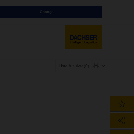
Change
Liste à suivre
(0)