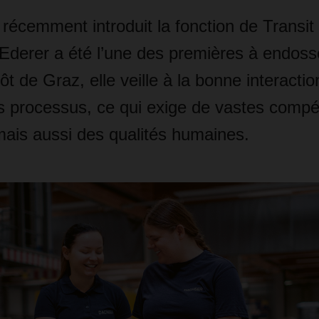
cemment introduit la fonction de Transit 
 Ederer a été l’une des premières à endosse
ôt de Graz, elle veille à la bonne interactio
es processus, ce qui exige de vastes comp
mais aussi des qualités humaines.