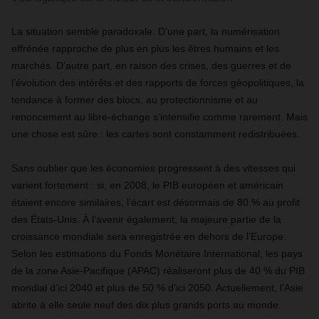
La situation semble paradoxale. D’une part, la numérisation
effrénée rapproche de plus en plus les êtres humains et les
marchés. D’autre part, en raison des crises, des guerres et de
l’évolution des intérêts et des rapports de forces géopolitiques, la
tendance à former des blocs, au protectionnisme et au
renoncement au libre-échange s’intensifie comme rarement. Mais
une chose est sûre : les cartes sont constamment redistribuées.
Sans oublier que les économies progressent à des vitesses qui
varient fortement : si, en 2008, le PIB européen et américain
étaient encore similaires, l’écart est désormais de 80 % au profit
des États-Unis. À l’avenir également, la majeure partie de la
croissance mondiale sera enregistrée en dehors de l’Europe.
Selon les estimations du Fonds Monétaire International, les pays
de la zone Asie-Pacifique (APAC) réaliseront plus de 40 % du PIB
mondial d’ici 2040 et plus de 50 % d’ici 2050. Actuellement, l’Asie
abrite à elle seule neuf des dix plus grands ports au monde.