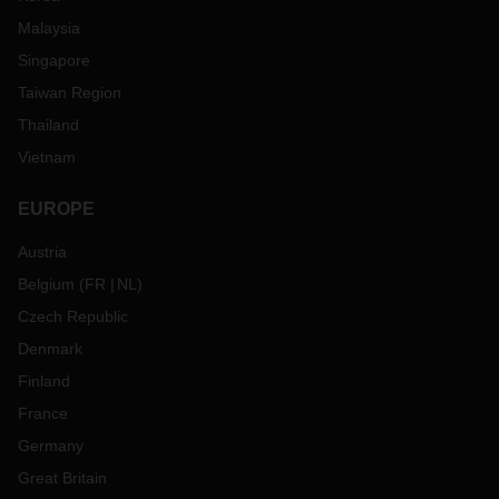
Malaysia
Singapore
Taiwan Region
Thailand
Vietnam
EUROPE
Austria
Belgium
(
FR
NL
)
Czech Republic
Denmark
Finland
France
Germany
Great Britain