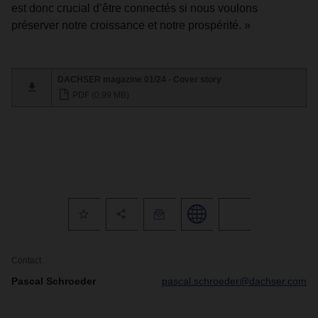
est donc crucial d’être connectés si nous voulons
préserver notre croissance et notre prospérité. »
DACHSER magazine 01/24 - Cover story
PDF (0,99 MB)
Contact
Pascal Schroeder
pascal.schroeder@dachser.com