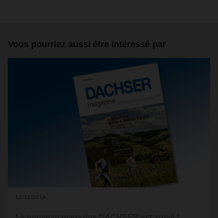
Vous pourriez aussi être intéressé par
12/11/2019
Le nouveau magazine DACHSER est arrivé !