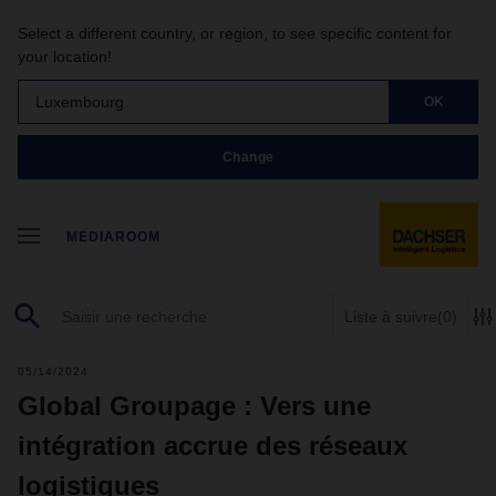
Select a different country, or region, to see specific content for
your location!
Luxembourg
OK
Change
MEDIAROOM
Liste à suivre
(0)
05/14/2024
Global Groupage : Vers une
intégration accrue des réseaux
logistiques