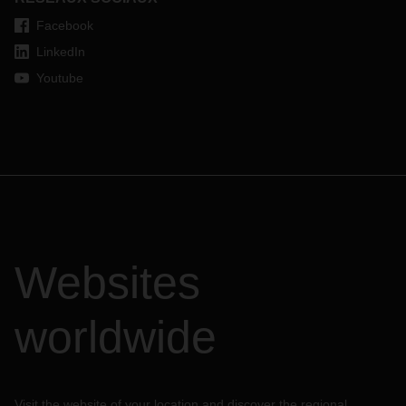
Facebook
LinkedIn
Youtube
Websites
worldwide
Visit the website of your location and discover the regional