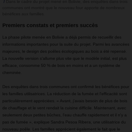
Dans le cadre du projet mené en Bolivie, des enquêtes dans trois
communes ont montré que le nouveau four apporte de nombreux
bénéfices aux familles.
Premiers constats et premiers succès
La phase pilote menée en Bolivie a déjà permis de recueillir des
informations importantes pour la suite du projet. Parmi les avancées
majeures, le design des poêles écologiques au bois a été repensé.
La nouvelle version s'allume plus vite que le modèle initial, est plus
efficace, consomme 50 % de bois en moins et a un système de
cheminée.
Des enquêtes dans trois communes ont confirmé les bénéfices pour
les familles utilisatrices. La réduction de la fumée et l'efficacité sont
particulièrement appréciées. « Avant, j'avais besoin de plus de bois
de chauffage et le vent rendait la cuisine difficile. Maintenant, avec
seulement deux petites bûches, l'eau chauffe rapidement et il n'y a
pas de fumée », explique Sandra Pesoa Ribera, une utilisatrice du
nouveau poêle. Les familles apprécient également le fait que le