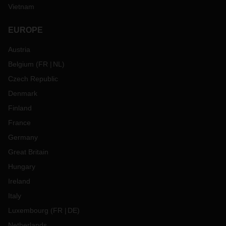
Vietnam
EUROPE
Austria
Belgium
(
FR
NL
)
Czech Republic
Denmark
Finland
France
Germany
Great Britain
Hungary
Ireland
Italy
Luxembourg
(
FR
DE
)
Netherlands