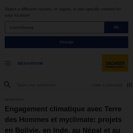
Select a different country, or region, to see specific content for
your location!
Luxembourg
OK
Change
MEDIAROOM
Liste à suivre
(0)
08/06/2025
Engagement climatique avec Terre
des Hommes et myclimate: projets
en Bolivie, en Inde, au Népal et au