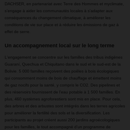
DACHSER, en partenariat avec Terre des Hommes et myclimate,
s’engage à aider les communautés locales à s'adapter aux
conséquences du changement climatique, à améliorer les
conditions de vie sur place et à réduire les émissions de gaz à
effet de serre.
Un accompagnement local sur le long terme
L'engagement se concentre sur les familles des tribus indigènes
Guaraní, Quechua et Chiquitano dans le sud et le sud-est de la
Bolivie. 5 000 familles reçoivent des poêles à bois écologiques
qui consomment moins de bois de chauffage et émettent moins
de gaz nocifs pour la santé, y compris le CO2. Des pipelines et
des réservoirs fournissent de l'eau potable à 1 500 familles. En
plus, 460 systèmes agroforestiers sont mis en place. Pour cela,
des arbres et des arbustes sont intégrés dans les terres agricoles
pour améliorer la fertilité des sols et la diversification. Les
participants au projet créent aussi 200 jardins agroécologiques
pour les familles, le tout accompagné d’un programme de