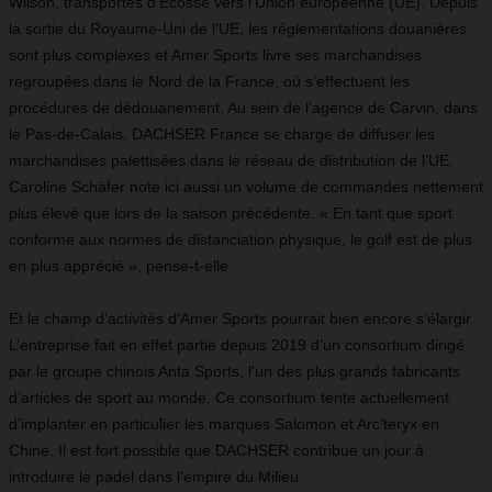
Wilson, transportés d’Écosse vers l’Union européenne (UE). Depuis
la sortie du Royaume-Uni de l’UE, les réglementations douanières
sont plus complexes et Amer Sports livre ses marchandises
regroupées dans le Nord de la France, où s’effectuent les
procédures de dédouanement. Au sein de l’agence de Carvin, dans
le Pas-de-Calais, DACHSER France se charge de diffuser les
marchandises palettisées dans le réseau de distribution de l’UE.
Caroline Schäfer note ici aussi un volume de commandes nettement
plus élevé que lors de la saison précédente. « En tant que sport
conforme aux normes de distanciation physique, le golf est de plus
en plus apprécié », pense-t-elle.
Et le champ d’activités d’Amer Sports pourrait bien encore s’élargir.
L’entreprise fait en effet partie depuis 2019 d’un consortium dirigé
par le groupe chinois Anta Sports, l’un des plus grands fabricants
d’articles de sport au monde. Ce consortium tente actuellement
d’implanter en particulier les marques Salomon et Arc’teryx en
Chine. Il est fort possible que DACHSER contribue un jour à
introduire le padel dans l’empire du Milieu.