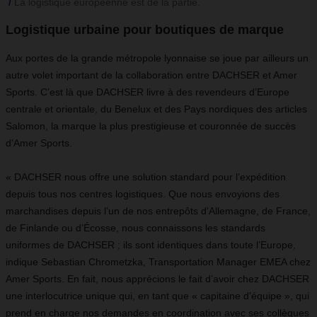
La logistique européenne est de la partie.
Logistique urbaine pour boutiques de marque
Aux portes de la grande métropole lyonnaise se joue par ailleurs un
autre volet important de la collaboration entre DACHSER et Amer
Sports. C’est là que DACHSER livre à des revendeurs d’Europe
centrale et orientale, du Benelux et des Pays nordiques des articles
Salomon, la marque la plus prestigieuse et couronnée de succès
d’Amer Sports.
« DACHSER nous offre une solution standard pour l’expédition
depuis tous nos centres logistiques. Que nous envoyions des
marchandises depuis l’un de nos entrepôts d’Allemagne, de France,
de Finlande ou d’Écosse, nous connaissons les standards
uniformes de DACHSER ; ils sont identiques dans toute l’Europe,
indique Sebastian Chrometzka, Transportation Manager EMEA chez
Amer Sports. En fait, nous apprécions le fait d’avoir chez DACHSER
une interlocutrice unique qui, en tant que « capitaine d’équipe », qui
prend en charge nos demandes en coordination avec ses collègues