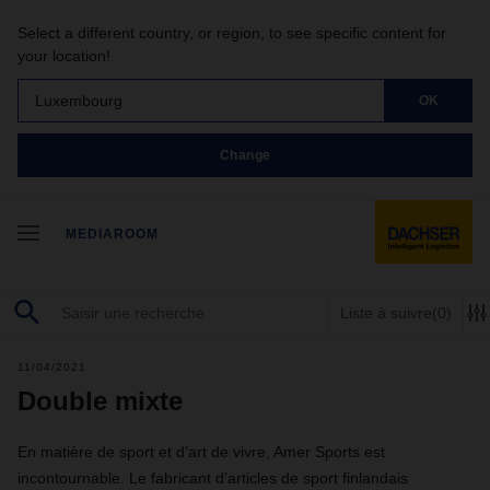
Select a different country, or region, to see specific content for
your location!
Luxembourg
OK
Change
MEDIAROOM
Liste à suivre
(0)
11/04/2021
Double mixte
En matière de sport et d’art de vivre, Amer Sports est
incontournable. Le fabricant d’articles de sport finlandais