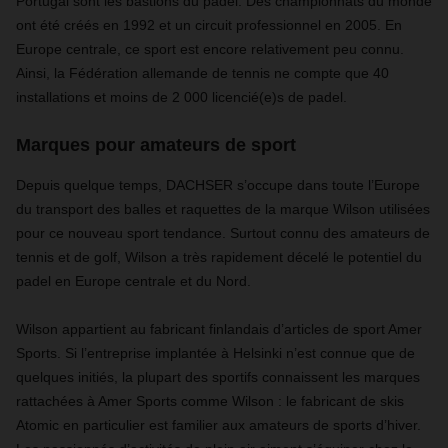
Portugal sont les bastions du padel. Des championnats du monde
ont été créés en 1992 et un circuit professionnel en 2005. En
Europe centrale, ce sport est encore relativement peu connu.
Ainsi, la Fédération allemande de tennis ne compte que 40
installations et moins de 2 000 licencié(e)s de padel.
Marques pour amateurs de sport
Depuis quelque temps, DACHSER s’occupe dans toute l’Europe
du transport des balles et raquettes de la marque Wilson utilisées
pour ce nouveau sport tendance. Surtout connu des amateurs de
tennis et de golf, Wilson a très rapidement décelé le potentiel du
padel en Europe centrale et du Nord.
Wilson appartient au fabricant finlandais d’articles de sport Amer
Sports. Si l’entreprise implantée à Helsinki n’est connue que de
quelques initiés, la plupart des sportifs connaissent les marques
rattachées à Amer Sports comme Wilson : le fabricant de skis
Atomic en particulier est familier aux amateurs de sports d’hiver.