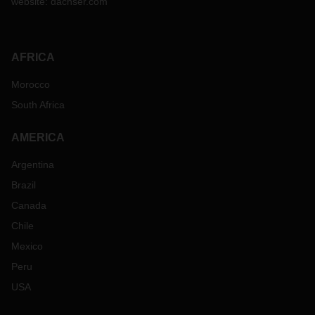
website:
dachser.com
AFRICA
Morocco
South Africa
AMERICA
Argentina
Brazil
Canada
Chile
Mexico
Peru
USA