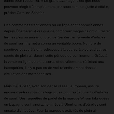
tennis pour l’essentiel. « Le grand avantage, c’est que nous
pouvons réagir très rapidement, car nous sommes juste à côté »,
précise Caroline Schäfer.
Des commerces traditionnels ou en ligne sont approvisionnés
depuis Überherrn. Alors que de nombreux magasins ont dû rester
fermés plus ou moins longtemps l’an dernier, la vente d’articles
de sport sur Internet a connu un véritable boom. Nombre de
sportives et sportifs ont redécouvert la course à pied et d’autres
sports de plein air durant cette période de confinement. Grâce à
la vente en ligne de chaussures et de vêtements résistant aux
intempéries, il n’y a pas eu de vrai ralentissement dans la
circulation des marchandises.
Mais DACHSER, avec son dense réseau européen, assure
encore d’autres missions logistiques pour les fabricants d’articles
de sport. Des raquettes de padel de la marque Wilson fabriquées
en Espagne sont ainsi acheminées à Überherrn, d’où elles sont
ensuite distribuées. Pour la marque d’activités de plein air