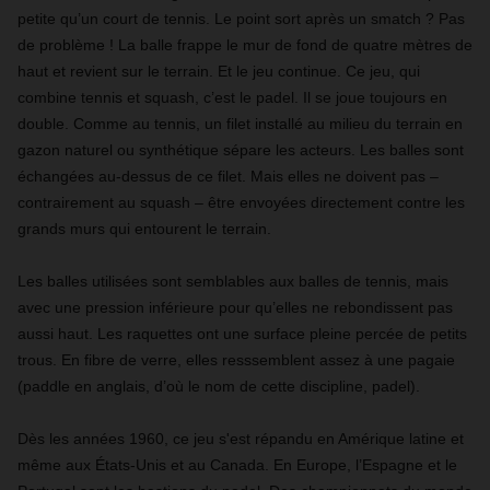
petite qu’un court de tennis. Le point sort après un smatch ? Pas
de problème ! La balle frappe le mur de fond de quatre mètres de
haut et revient sur le terrain. Et le jeu continue. Ce jeu, qui
combine tennis et squash, c’est le padel. Il se joue toujours en
double. Comme au tennis, un filet installé au milieu du terrain en
gazon naturel ou synthétique sépare les acteurs. Les balles sont
échangées au-dessus de ce filet. Mais elles ne doivent pas –
contrairement au squash – être envoyées directement contre les
grands murs qui entourent le terrain.
Les balles utilisées sont semblables aux balles de tennis, mais
avec une pression inférieure pour qu’elles ne rebondissent pas
aussi haut. Les raquettes ont une surface pleine percée de petits
trous. En fibre de verre, elles resssemblent assez à une pagaie
(paddle en anglais, d’où le nom de cette discipline, padel).
Dès les années 1960, ce jeu s'est répandu en Amérique latine et
même aux États-Unis et au Canada. En Europe, l’Espagne et le