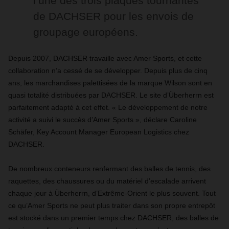
l’une des trois plaques tournantes
de DACHSER pour les envois de
groupage européens.
Depuis 2007, DACHSER travaille avec Amer Sports, et cette
collaboration n’a cessé de se développer. Depuis plus de cinq
ans, les marchandises palettisées de la marque Wilson sont en
quasi totalité distribuées par DACHSER. Le site d’Überherrn est
parfaitement adapté à cet effet. « Le développement de notre
activité a suivi le succès d’Amer Sports », déclare Caroline
Schäfer, Key Account Manager European Logistics chez
DACHSER.
De nombreux conteneurs renfermant des balles de tennis, des
raquettes, des chaussures ou du matériel d’escalade arrivent
chaque jour à Überherrn, d’Extrême-Orient le plus souvent. Tout
ce qu’Amer Sports ne peut plus traiter dans son propre entrepôt
est stocké dans un premier temps chez DACHSER, des balles de