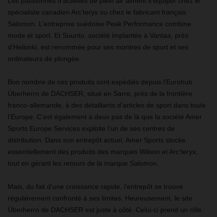
Les passionnés d’activités de plein air aiment s’équiper chez le
spécialiste canadien Arc’teryx ou chez le fabricant français
Salomon. L’entreprise suédoise Peak Performance combine
mode et sport. Et Suunto, société implantée à Vantaa, près
d’Helsinki, est renommée pour ses montres de sport et ses
ordinateurs de plongée.
Bon nombre de ces produits sont expédiés depuis l’Eurohub
Überherrn de DACHSER, situé en Sarre, près de la frontière
franco-allemande, à des détaillants d’articles de sport dans toute
l’Europe. C’est également à deux pas de là que la société Amer
Sports Europe Services exploite l’un de ses centres de
distribution. Dans son entrepôt actuel, Amer Sports stocke
essentiellement des produits des marques Wilson et Arc’teryx,
tout en gérant les retours de la marque Salomon.
Mais, du fait d’une croissance rapide, l’entrepôt se trouve
régulièrement confronté à ses limites. Heureusement, le site
Überherrn de DACHSER est juste à côté. Celui-ci prend un rôle