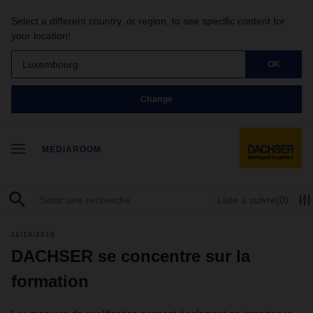
Select a different country, or region, to see specific content for
your location!
Luxembourg
OK
Change
MEDIAROOM
Liste à suivre
(0)
11/19/2019
DACHSER se concentre sur la
formation