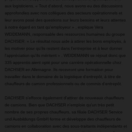
aux logisticiens. « Tout d'abord, nous avons eu des discussions
approfondies avec nos collègues des secteurs opérationnels et
leur avons posé des questions sur leurs besoins et leurs attentes
à notre égard en tant qu'employeur » , explique Vera
WEIDEMANN, responsable des ressources humaines du groupe
DACHSER. « Le résultat nous aide à attirer les bons employés, à
les motiver pour qu'ils restent dans l'entreprise et à leur donner
l'appréciation qu'ils méritent » . WEIDEMANN se réjouit donc que
335 apprentis aient opté pour une carrière opérationnelle chez
DACHSER en Allemagne. Ils recevront une formation pour
travailler dans le domaine de la logistique d'entrepôt, à titre de
chauffeurs de camion professionnels ou de commis d'entrepôt.
DACHSER s'efforce également d'attirer de nouveaux chauffeurs
de camions. Bien que DACHSER n'emploie qu'un très petit
nombre de ses propres chauffeurs, sa filiale DACHSER Service
und Ausbildungs GmbH forme et développe des chauffeurs de
camions en collaboration avec des sous-traitants indépendants et