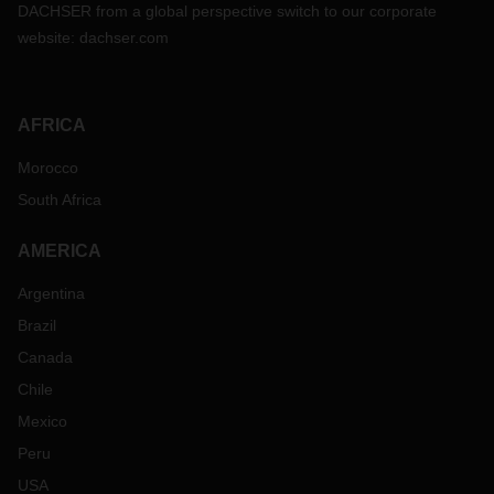
DACHSER from a global perspective switch to our corporate
website:
dachser.com
AFRICA
Morocco
South Africa
AMERICA
Argentina
Brazil
Canada
Chile
Mexico
Peru
USA