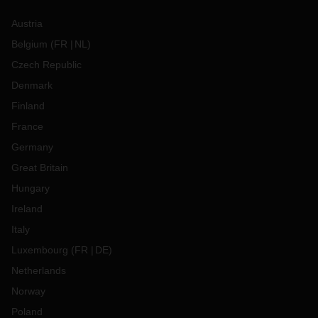
Austria
Belgium
(
FR
NL
)
Czech Republic
Denmark
Finland
France
Germany
Great Britain
Hungary
Ireland
Italy
Luxembourg
(
FR
DE
)
Netherlands
Norway
Poland