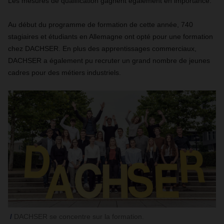
Les mesures de qualification gagnent également en importance.
Au début du programme de formation de cette année, 740
stagiaires et étudiants en Allemagne ont opté pour une formation
chez DACHSER. En plus des apprentissages commerciaux,
DACHSER a également pu recruter un grand nombre de jeunes
cadres pour des métiers industriels.
DACHSER se concentre sur la formation.