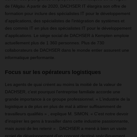
de l'Allgäu. A partir de 2020, DACHSER IT élargira son offre de
formation pour inclure des spécialistes IT pour le développement
d'applications, des spécialistes de l'intégration de systèmes et
des commis IT en plus des spécialistes IT pour le développement
d'applications. Le siège social de DACHSER à Kempten emploie
actuellement plus de 1 360 personnes. Plus de 730
collaborateurs de DACHSER dans le monde entier assurent une
informatique performante.
Focus sur les opérateurs logistiques
Les agents de quai créent au moins la moitié de la valeur de
DACHSER, c'est pourquoi l'entreprise familiale accorde une
grande importance à ce groupe professionnel. « L'industrie de la
logistique a de plus en plus de mal à attirer suffisamment de
travailleurs qualifiés » , explique M. SIMON. « C'est notre devoir
d'inspirer les gens à travailler dans cette industrie passionnante,
mais aussi de les retenir » . DACHSER a mené à bien un vaste
projet de développement d'un concept destiné spécifiquement