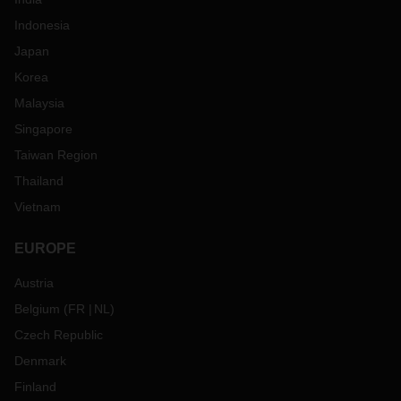
Indonesia
Japan
Korea
Malaysia
Singapore
Taiwan Region
Thailand
Vietnam
EUROPE
Austria
Belgium
(
FR
NL
)
Czech Republic
Denmark
Finland