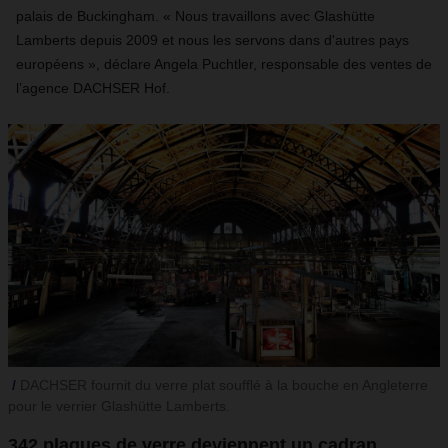
palais de Buckingham.
«
Nous travaillons avec Glashütte
Lamberts depuis 2009 et nous les servons dans d'autres pays
européens
»
, déclare Angela Puchtler, responsable des ventes de
l’agence DACHSER Hof.
DACHSER fournit du verre plat soufflé à la bouche en Angleterre
pour le verrier Glashütte Lamberts.
342 plaques de verre deviennent un cadran