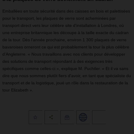
Emballées en toute sécurité dans des caisses en bois et palettisées
pour le transport, les plaques de verre sont acheminées par
transport direct vers leur célèbre site d'installation à Londres, où
une entreprise britannique les découpe à la taille exacte du cadran
de la tour. Dès l'année prochaine, environ 1 300 plaques de verre
bavaroises orneront ce qui est probablement la tour la plus célèbre
d'Angleterre.
«
Nous travaillons avec nos clients pour développer
des solutions de transport répondant à des exigences très
spécifiques comme celles-ci
»
, explique M. Puchtler.
«
Et il va sans
dire que nous sommes plutôt fiers d'avoir, en tant que spécialiste du
transport et de la logistique, joué un rôle dans la restauration de la
tour Elizabeth
»
.