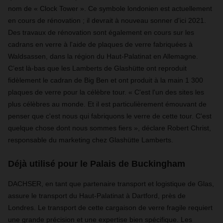
nom de
«
Clock Tower
»
. Ce symbole londonien est actuellement
en cours de rénovation ; il devrait à nouveau sonner d'ici 2021.
Des travaux de rénovation sont également en cours sur les
cadrans en verre à l'aide de plaques de verre fabriquées à
Waldsassen, dans la région du Haut-Palatinat en Allemagne.
C’est là-bas que les Lamberts de Glashütte ont reproduit
fidèlement le cadran de Big Ben et ont produit à la main 1 300
plaques de verre pour la célèbre tour.
«
C'est l'un des sites les
plus célèbres au monde. Et il est particulièrement émouvant de
penser que c'est nous qui fabriquons le verre de cette tour. C'est
quelque chose dont nous sommes fiers
»
, déclare Robert Christ,
responsable du marketing chez Glashütte Lamberts.
Déjà utilisé pour le Palais de Buckingham
DACHSER, en tant que partenaire transport et logistique de Glas,
assure le transport du Haut-Palatinat à Dartford, près de
Londres. Le transport de cette cargaison de verre fragile requiert
une grande précision et une expertise bien spécifique. Les