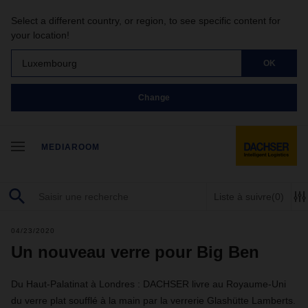
Select a different country, or region, to see specific content for
your location!
Luxembourg
OK
Change
MEDIAROOM
Liste à suivre
(0)
04/23/2020
Un nouveau verre pour Big Ben
Du Haut-Palatinat à Londres : DACHSER livre au Royaume-Uni
du verre plat soufflé à la main par la verrerie Glashütte Lamberts.