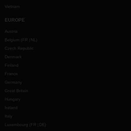
Vietnam
EUROPE
Austria
Belgium
(
FR
NL
)
Czech Republic
Denmark
Finland
France
Germany
Great Britain
Hungary
Ireland
Italy
Luxembourg
(
FR
DE
)