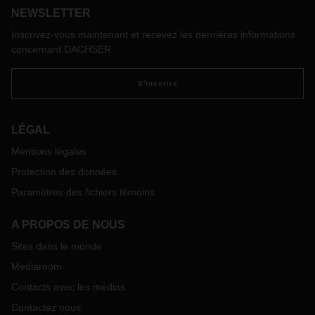
intégrés de transport et de logistique contractuelle.
NEWSLETTER
Inscrivez-vous maintenant et recevez les dernières informations
concernant DACHSER
S'inscrire
LÉGAL
Mentions légales
Protection des données
Paramètres des fichiers témoins
A PROPOS DE NOUS
Sites dans le monde
Mediaroom
Contacts avec les médias
Contactez nous