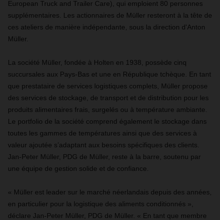
European Truck and Trailer Care), qui emploient 80 personnes
supplémentaires. Les actionnaires de Müller resteront à la tête de
ces ateliers de manière indépendante, sous la direction d'Anton
Müller.
La société Müller, fondée à Holten en 1938, possède cinq
succursales aux Pays-Bas et une en République tchèque. En tant
que prestataire de services logistiques complets, Müller propose
des services de stockage, de transport et de distribution pour les
produits alimentaires frais, surgelés ou à température ambiante.
Le portfolio de la société comprend également le stockage dans
toutes les gammes de températures ainsi que des services à
valeur ajoutée s’adaptant aux besoins spécifiques des clients.
Jan-Peter Müller, PDG de Müller, reste à la barre, soutenu par
une équipe de gestion solide et de confiance.
«
Müller est leader sur le marché néerlandais depuis des années,
en particulier pour la logistique des aliments conditionnés
»
,
déclare Jan-Peter Müller, PDG de Müller.
«
En tant que membre