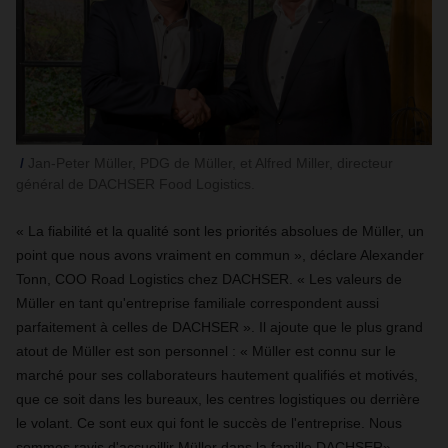
Jan-Peter Müller, PDG de Müller, et Alfred Miller, directeur
général de DACHSER Food Logistics.
« La fiabilité et la qualité sont les priorités absolues de Müller, un
point que nous avons vraiment en commun », déclare Alexander
Tonn, COO Road Logistics chez DACHSER. « Les valeurs de
Müller en tant qu'entreprise familiale correspondent aussi
parfaitement à celles de DACHSER ». Il ajoute que le plus grand
atout de Müller est son personnel : « Müller est connu sur le
marché pour ses collaborateurs hautement qualifiés et motivés,
que ce soit dans les bureaux, les centres logistiques ou derrière
le volant. Ce sont eux qui font le succès de l'entreprise. Nous
sommes ravis d'accueillir Müller dans la famille DACHSER».