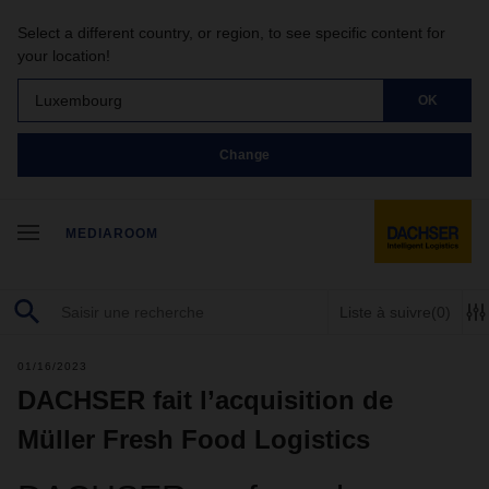
Select a different country, or region, to see specific content for
your location!
Luxembourg
OK
Change
MEDIAROOM
Liste à suivre
(0)
01/16/2023
DACHSER fait l’acquisition de
Müller Fresh Food Logistics