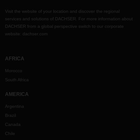
Visit the website of your location and discover the regional
services and solutions of DACHSER. For more information about
DACHSER from a global perspective switch to our corporate
website:
dachser.com
AFRICA
Morocco
South Africa
AMERICA
Argentina
Brazil
Canada
Chile