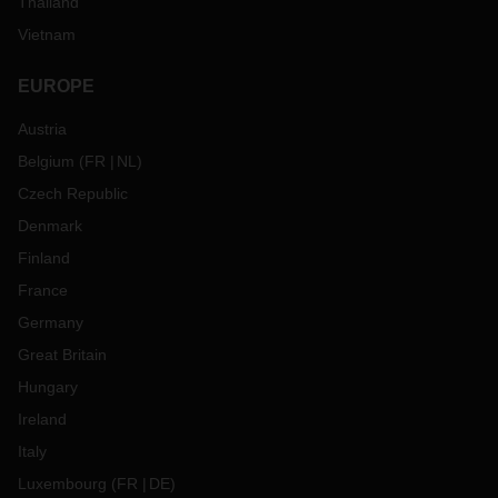
Thailand
Vietnam
EUROPE
Austria
Belgium
(
FR
NL
)
Czech Republic
Denmark
Finland
France
Germany
Great Britain
Hungary
Ireland
Italy
Luxembourg
(
FR
DE
)