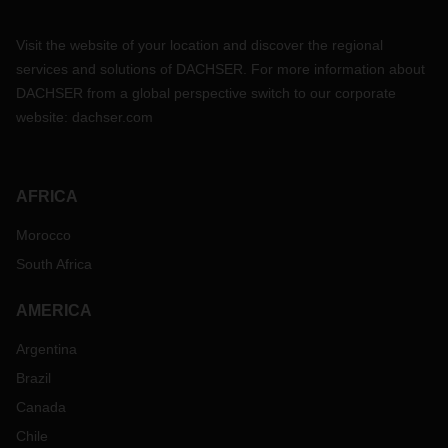
Visit the website of your location and discover the regional
services and solutions of DACHSER. For more information about
DACHSER from a global perspective switch to our corporate
website:
dachser.com
AFRICA
Morocco
South Africa
AMERICA
Argentina
Brazil
Canada
Chile