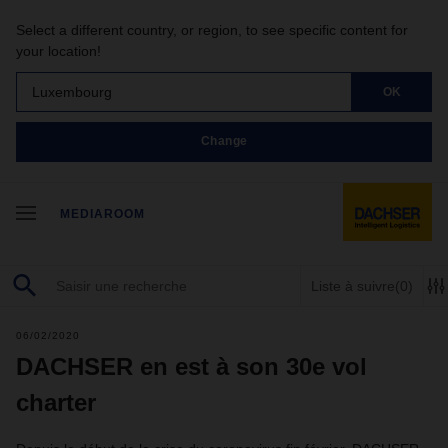
Select a different country, or region, to see specific content for
your location!
Luxembourg
OK
Change
MEDIAROOM
Liste à suivre
(0)
06/02/2020
DACHSER en est à son 30e vol
charter