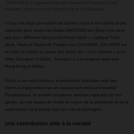
DACHSER a organisé huit vols charters en l’espace d'une
semaine, dont trois entre Hong Kong et Los Angeles.
« Ces vols nous permettent de donner accès à nos clients à des
capacités pour toutes les filiales DACHSER aux États-Unis ainsi
que pour différents lieux en Amérique latine », explique Timo
Stroh, Head of Global Air Freight chez DACHSER. DACHSER est
en train de mettre en place des sortes de « mini charters » pour
relier Shanghai et Dallas, Shanghai et Los Angeles ainsi que
Hong Kong et Dallas.
Grâce à ces vols charters, le prestataire logistique aide ses
clients à s’approvisionner en équipement médical essentiel.
Parallèlement, la société compense ainsi les capacités de fret
aérien, qui ont baissé de moitié en raison de la pandémie et de la
suppression de presque tous les vols de passagers.
Une contribution utile à la société