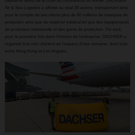
Depuis le début de la crise du coronavirus fin février, DACHSER
Air & Sea Logistics a affrété au total 30 avions, transportant ainsi
pour le compte de ses clients plus de 60 millions de masques de
protection ainsi que du matériel médical tel que des équipements
de protection individuelle et des gants de protection. Fin avril,
pour la première fois dans l’histoire de l’entreprise, DACHSER a
organisé huit vols charters en l’espace d'une semaine, dont trois
entre Hong Kong et Los Angeles.