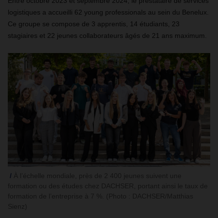
Entre octobre 2023 et septembre 2024, le prestataire de services
logistiques a accueilli 62 young professionals au sein du Benelux.
Ce groupe se compose de 3 apprentis, 14 étudiants, 23
stagiaires et 22 jeunes collaborateurs âgés de 21 ans maximum.
À l’échelle mondiale, près de 2 400 jeunes suivent une
formation ou des études chez DACHSER, portant ainsi le taux de
formation de l’entreprise à 7 %. (Photo : DACHSER/Matthias
Sienz)