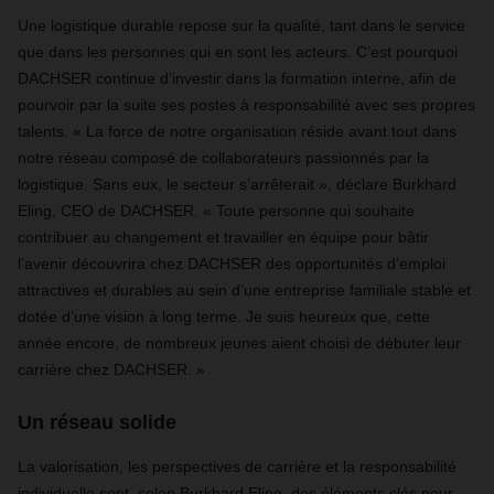
Une logistique durable repose sur la qualité, tant dans le service
que dans les personnes qui en sont les acteurs. C’est pourquoi
DACHSER continue d’investir dans la formation interne, afin de
pourvoir par la suite ses postes à responsabilité avec ses propres
talents. « La force de notre organisation réside avant tout dans
notre réseau composé de collaborateurs passionnés par la
logistique. Sans eux, le secteur s’arrêterait », déclare Burkhard
Eling, CEO de DACHSER. « Toute personne qui souhaite
contribuer au changement et travailler en équipe pour bâtir
l’avenir découvrira chez DACHSER des opportunités d’emploi
attractives et durables au sein d’une entreprise familiale stable et
dotée d’une vision à long terme. Je suis heureux que, cette
année encore, de nombreux jeunes aient choisi de débuter leur
carrière chez DACHSER. »
Un réseau solide
La valorisation, les perspectives de carrière et la responsabilité
individuelle sont, selon Burkhard Eling, des éléments clés pour