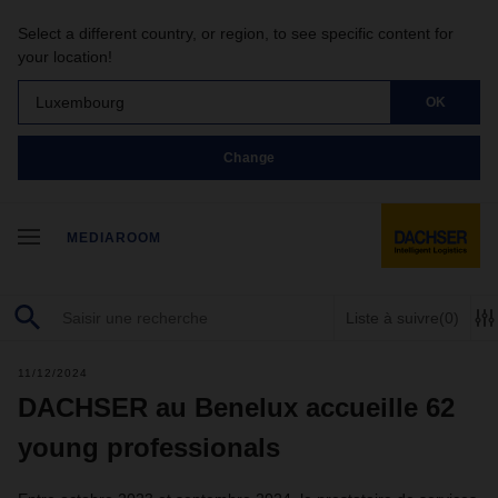
Select a different country, or region, to see specific content for
your location!
Luxembourg
OK
Change
MEDIAROOM
Liste à suivre
(0)
11/12/2024
DACHSER au Benelux accueille 62
young professionals