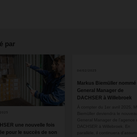
é par
04/02/2025
Markus Biemüller nommé
General Manager de
DACHSER à Willebroek
À compter du 1er avril 2025, 
/2025
Biemüller deviendra le nouvea
General Manager de l’agence 
SER une nouvelle fois
DACHSER à Willebroek. En
ée pour le succès de son
parallèle, il continuera d’assu