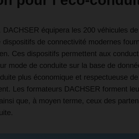
on pour l’éco-condui
4, DACHSER équipera les 200 véhicules de 
dispositifs de connectivité modernes four
en. Ces dispositifs permettent aux conduc
eur mode de conduite sur la base de donnée
nduite plus économique et respectueuse de
ent. Les formateurs DACHSER forment leu
ainsi que, à moyen terme, ceux des parten
ite.