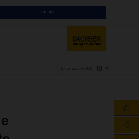
Change
Liste à suivre
(0)
ne