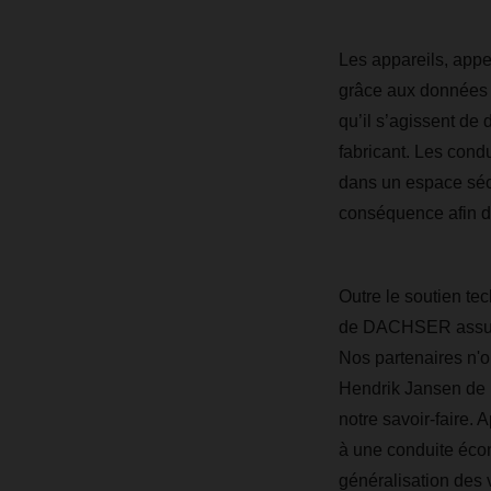
Les appareils, appe
grâce aux données c
qu’il s’agissent de
fabricant. Les cond
dans un espace sécu
conséquence afin de
Outre le soutien te
de DACHSER assurent
Nos partenaires n'o
Hendrik Jansen de
notre savoir-faire. 
à une conduite écon
généralisation des 