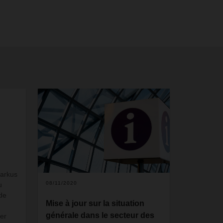
Markus
08/11/2020
u
de
Mise à jour sur la situation
générale dans le secteur des
mer