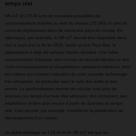
temps réel
NB-IoT et LTE-M sont de nouvelles possibilités de
communications mobiles au sein du réseau LTE (4G) et sont en
cours de déploiement dans de nombreux pays du monde. En
Allemagne, par exemple, le NB-IoT devrait être disponible dans
tout le pays d'ici la fin de 2019, tandis qu'aux Pays-Bas, le
déploiement a déjà été achevé l'année dernière. Une faible
consommation d'énergie, des normes de sécurité élevées et des
coûts d'investissement et d'exploitation nettement inférieurs. Voici
les critères qui rendent l'utilisation de cette nouvelle technologie
très attrayante, en particulier pour le suivi des actifs et des
envois. Le géolocalisation permet de calculer avec plus de
précision les temps d'arrivée des véhicules, des containers, des
expéditions et bien plus encore à partir de données en temps
réel. Cela permet, par exemple, d'améliorer la planification du
déchargement d'un camion.
Un autre avantage du LTE-M et du NB-IoT est que les