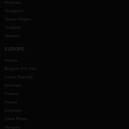
Malaysia
Singapore
Taiwan Region
Thailand
Vietnam
EUROPE
Austria
Belgium
(
FR
NL
)
Czech Republic
Denmark
Finland
France
Germany
Great Britain
Hungary