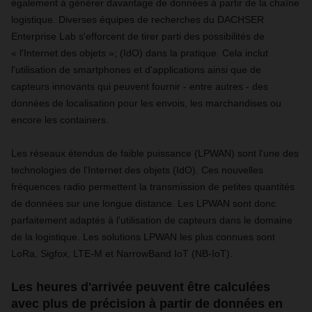
également à générer davantage de données à partir de la chaîne
logistique. Diverses équipes de recherches du DACHSER
Enterprise Lab s'efforcent de tirer parti des possibilités de
« l'Internet des objets »; (IdO) dans la pratique. Cela inclut
l'utilisation de smartphones et d'applications ainsi que de
capteurs innovants qui peuvent fournir - entre autres - des
données de localisation pour les envois, les marchandises ou
encore les containers.
Les réseaux étendus de faible puissance (LPWAN) sont l'une des
technologies de l'Internet des objets (IdO). Ces nouvelles
fréquences radio permettent la transmission de petites quantités
de données sur une longue distance. Les LPWAN sont donc
parfaitement adaptés à l'utilisation de capteurs dans le domaine
de la logistique. Les solutions LPWAN les plus connues sont
LoRa, Sigfox, LTE-M et NarrowBand IoT (NB-IoT).
Les heures d'arrivée peuvent être calculées
avec plus de précision à partir de données en