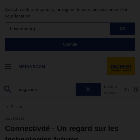
Select a different country, or region, to see specific content for
your location!
Luxembourg
OK
Change
MEDIAROOM
Liste à
(0)
suivre
Retour
10/08/2019
Connectivité - Un regard sur les
technologies futures