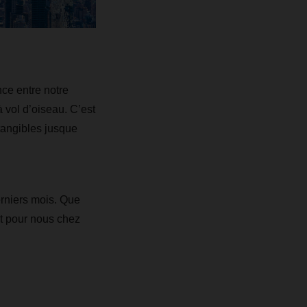
nce entre notre
 vol d’oiseau. C’est
tangibles jusque
rniers mois. Que
et pour nous chez