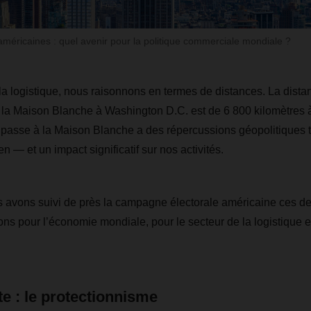
américaines : quel avenir pour la politique commerciale mondiale ?
la logistique, nous raisonnons en termes de distances. La dista
la Maison Blanche à Washington D.C. est de 6 800 kilomètres à
e passe à la Maison Blanche a des répercussions géopolitiques 
 — et un impact significatif sur nos activités.
 avons suivi de près la campagne électorale américaine ces de
ions pour l’économie mondiale, pour le secteur de la logistique 
te : le protectionnisme