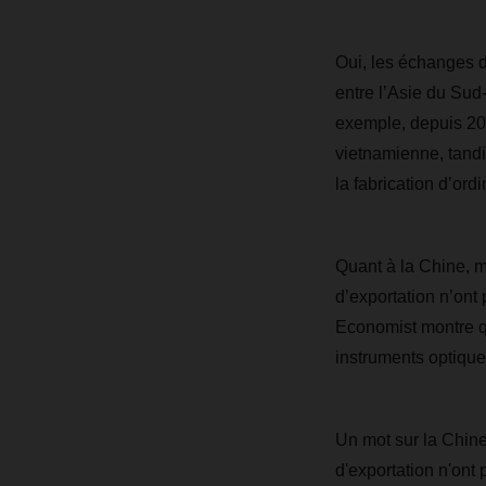
Oui, les échanges d
entre l’Asie du Sud-
exemple, depuis 2016
vietnamienne, tandi
la fabrication d’ord
Quant à la Chine, m
d’exportation n’ont
Economist montre qu
instruments optique
Un mot sur la Chine
d'exportation n'ont