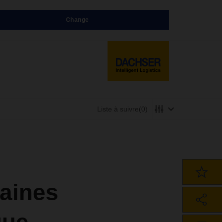
Change
Liste à suivre
(0)
caines