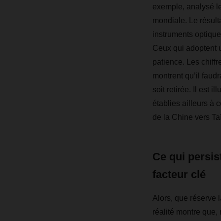
exemple, analysé le
mondiale. Le résult
instruments optique
Ceux qui adoptent u
patience. Les chiff
montrent qu’il faud
soit retirée. Il est
établies ailleurs à
de la Chine vers Ta
Ce qui persis
facteur clé
Alors, que réserve
réalité montre que,