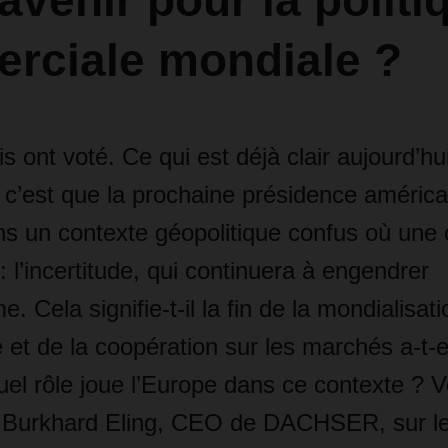
 avenir pour la politi
rciale mondiale ?
s ont voté. Ce qui est déjà clair aujourd’hu
, c’est que la prochaine présidence américa
ns un contexte géopolitique confus où une
 l’incertitude, qui continuera à engendrer
me. Cela signifie-t-il la fin de la mondialisat
 et de la coopération sur les marchés a-t-el
el rôle joue l’Europe dans ce contexte ? Vo
e Burkhard Eling, CEO de DACHSER, sur l