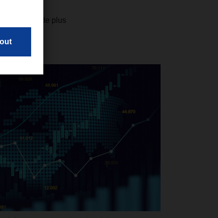
irst » tend de plus